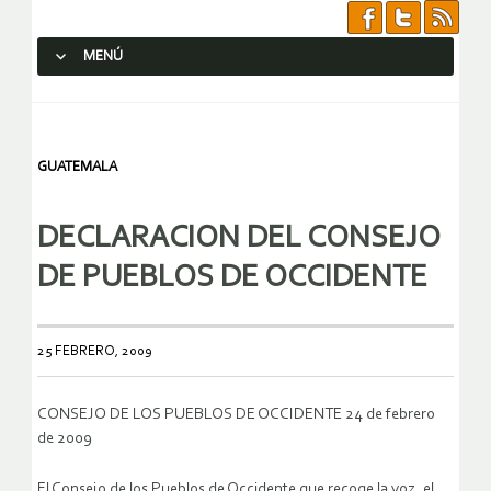
MENÚ
SALTAR AL CONTENIDO.
GUATEMALA
DECLARACION DEL CONSEJO
DE PUEBLOS DE OCCIDENTE
25 FEBRERO, 2009
CONSEJO DE LOS PUEBLOS DE OCCIDENTE 24 de febrero
de 2009
El Consejo de los Pueblos de Occidente que recoge la voz, el