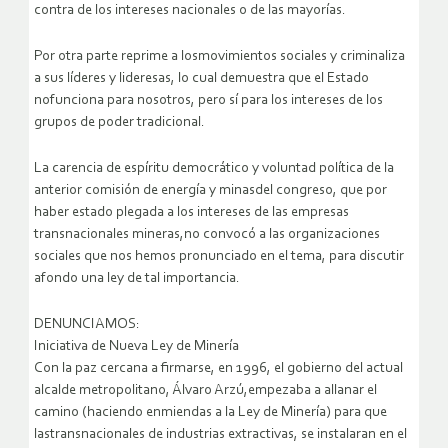
contra de los intereses nacionales o de las mayorías.
Por otra parte reprime a losmovimientos sociales y criminaliza
a sus líderes y lideresas, lo cual demuestra que el Estado
nofunciona para nosotros, pero sí para los intereses de los
grupos de poder tradicional.
La carencia de espíritu democrático y voluntad política de la
anterior comisión de energía y minasdel congreso, que por
haber estado plegada a los intereses de las empresas
transnacionales mineras,no convocó a las organizaciones
sociales que nos hemos pronunciado en el tema, para discutir
afondo una ley de tal importancia.
DENUNCIAMOS:
Iniciativa de Nueva Ley de Minería
Con la paz cercana a firmarse, en 1996, el gobierno del actual
alcalde metropolitano, Álvaro Arzú,empezaba a allanar el
camino (haciendo enmiendas a la Ley de Minería) para que
lastransnacionales de industrias extractivas, se instalaran en el