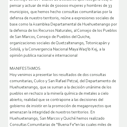
pensar y actuar de más de 500000 mujeres y hombres de 33
municipios, que hemos hecho consultas comunitarias por la
defensa de nuestro territorio, reúne a expresiones sociales de
base como la Asamblea Departamental de Huehuetenango por
la defensa de los Recursos Naturales, al Consejo de los Pueblos
de San Marcos, Consejo de Pueblos del Quiche,
organizaciones sociales de Quetzaltenango, Totonicapán y
Sololá, y la Convergencia Nacional Maya Waq’ib Kej, a la
opinión publica nacional e internacional
MANIFESTAMOS:
Hoy venimos a presentar los resultados de dos consultas
comunitarias; Cuilco y San Rafael Petzal, del Departamento de
Huehuetenango, que se suman a la decisión unánime de los
pueblos en rechazo a la minería química de metales a cielo
abierto; realidad que se contrapone a las decisiones del
gobierno de insistir en la promoción de megaproyectos que
amenazan la integridad de nuestros territorios.
En
Huehuetenango, San Marcos y Quiché hemos realizado
Consultas Comunitarias de “Buena Fe”en las cuales miles de