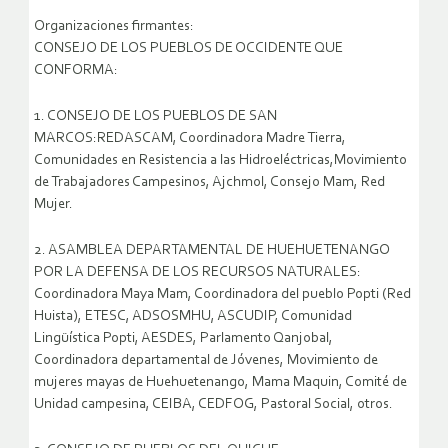
Organizaciones firmantes:
CONSEJO DE LOS PUEBLOS DE OCCIDENTE QUE
CONFORMA:
1. CONSEJO DE LOS PUEBLOS DE SAN
MARCOS:REDASCAM, Coordinadora Madre Tierra,
Comunidades en Resistencia a las Hidroeléctricas,Movimiento
de Trabajadores Campesinos, Ajchmol, Consejo Mam, Red
Mujer.
2. ASAMBLEA DEPARTAMENTAL DE HUEHUETENANGO
POR LA DEFENSA DE LOS RECURSOS NATURALES:
Coordinadora Maya Mam, Coordinadora del pueblo Popti (Red
Huista), ETESC, ADSOSMHU, ASCUDIP, Comunidad
Lingüística Popti, AESDES, Parlamento Qanjobal,
Coordinadora departamental de Jóvenes, Movimiento de
mujeres mayas de Huehuetenango, Mama Maquin, Comité de
Unidad campesina, CEIBA, CEDFOG, Pastoral Social, otros.