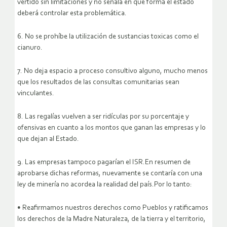
vertido sin limitaciones y no señala en qué forma el estado
deberá controlar esta problemática.
6. No se prohíbe la utilización de sustancias toxicas como el
cianuro.
7. No deja espacio a proceso consultivo alguno, mucho menos
que los resultados de las consultas comunitarias sean
vinculantes.
8. Las regalías vuelven a ser ridículas por su porcentaje y
ofensivas en cuanto a los montos que ganan las empresas y lo
que dejan al Estado.
9. Las empresas tampoco pagarían el ISR.En resumen de
aprobarse dichas reformas, nuevamente se contaría con una
ley de minería no acordea la realidad del país.Por lo tanto:
• Reafirmamos nuestros derechos como Pueblos y ratificamos
los derechos de la Madre Naturaleza, de la tierra y el territorio,