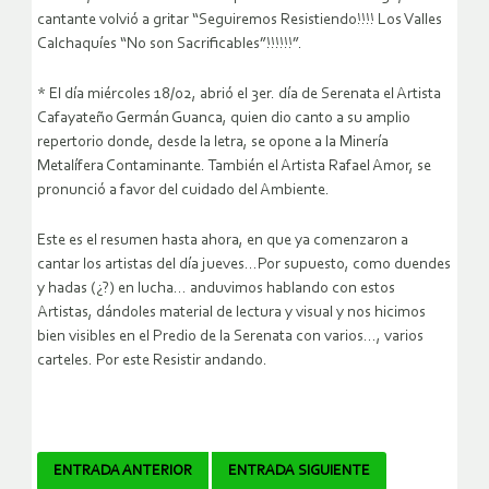
cantante volvió a gritar “Seguiremos Resistiendo!!!! Los Valles
Calchaquíes “No son Sacrificables”!!!!!!”.
* El día miércoles 18/02, abrió el 3er. día de Serenata el Artista
Cafayateño Germán Guanca, quien dio canto a su amplio
repertorio donde, desde la letra, se opone a la Minería
Metalífera Contaminante. También el Artista Rafael Amor, se
pronunció a favor del cuidado del Ambiente.
Este es el resumen hasta ahora, en que ya comenzaron a
cantar los artistas del día jueves…Por supuesto, como duendes
y hadas (¿?) en lucha… anduvimos hablando con estos
Artistas, dándoles material de lectura y visual y nos hicimos
bien visibles en el Predio de la Serenata con varios…, varios
carteles. Por este Resistir andando.
Navegador
ENTRADA ANTERIOR
ENTRADA SIGUIENTE