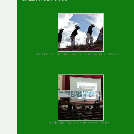
Wirakutas luchan contra la minería en México
Valle de Elqui sin minería. Chile