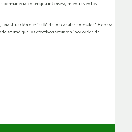
n permanecía en terapia intensiva, mientras en los
una situación que “salió de los canales normales”. Herrera,
cado afirmó que los efectivos actuaron “por orden del