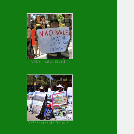
VALE mata, Brasil
Defensoras de Bolivia