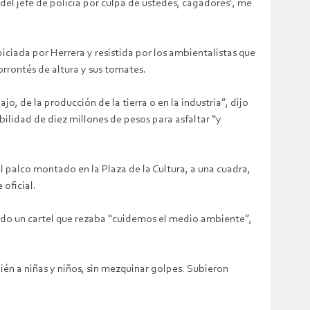
del jefe de policía por culpa de ustedes, cagadores’, me
piciada por Herrera y resistida por los ambientalistas que
rrontés de altura y sus tomates.
, de la producción de la tierra o en la industria”, dijo
bilidad de diez millones de pesos para asfaltar “y
l palco montado en la Plaza de la Cultura, a una cuadra,
 oficial.
tando un cartel que rezaba “cuidemos el medio ambiente”,
ién a niñas y niños, sin mezquinar golpes. Subieron