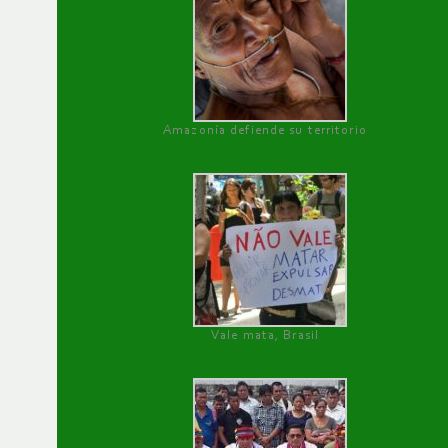
Amazonía defiende su territorio
Vale mata, Brasil