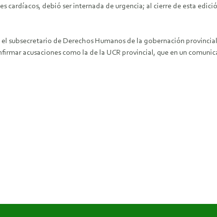
 cardíacos, debió ser internada de urgencia; al cierre de esta edició
 el subsecretario de Derechos Humanos de la gobernación provincial, 
confirmar acusaciones como la de la UCR provincial, que en un comuni