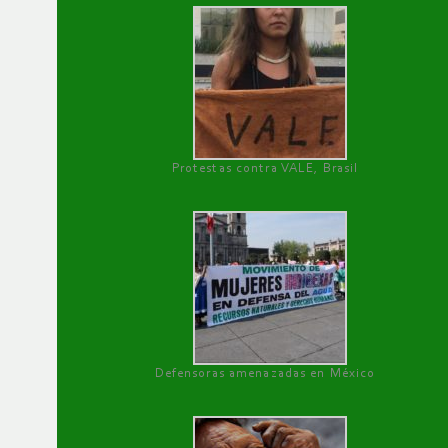
Protestas contra VALE, Brasil
Defensoras amenazadas en México