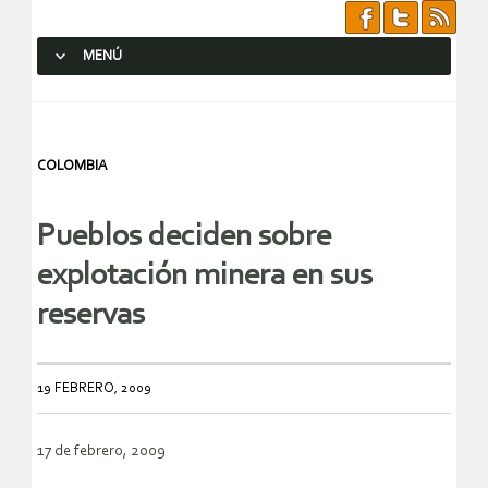
MENÚ
SALTAR AL CONTENIDO.
COLOMBIA
Pueblos deciden sobre
explotación minera en sus
reservas
19 FEBRERO, 2009
17 de febrero, 2009