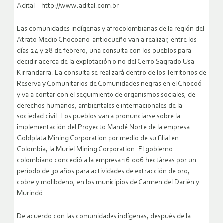
Adital – http://www.adital.com.br
Las comunidades indígenas y afrocolombianas de la región del
Atrato Medio Chocoano-antioqueño van a realizar, entre los
días 24 y 28 de febrero, una consulta con los pueblos para
decidir acerca de la explotación o no del Cerro Sagrado Usa
Kirrandarra. La consulta se realizará dentro de los Territorios de
Reserva y Comunitarios de Comunidades negras en el Chocoó
y va a contar con el seguimiento de organismos sociales, de
derechos humanos, ambientales e internacionales de la
sociedad civil.
Los pueblos van a pronunciarse sobre la
implementación del Proyecto Mandé Norte de la empresa
Goldplata Mining Corporation por medio de su filial en
Colombia, la Muriel Mining Corporation. El gobierno
colombiano concedió a la empresa 16.006 hectáreas por un
período de 30 años para actividades de extracción de oro,
cobre y molibdeno, en los municipios de Carmen del Darién y
Murindó.
De acuerdo con las comunidades indígenas, después de la