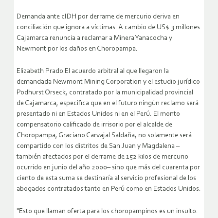
Demanda ante cIDH por derrame de mercurio deriva en
conciliación que ignora a víctimas. A cambio de US$ 3 millones
Cajamarca renuncia a reclamar a Minera Yanacocha y
Newmont por los daños en Choropampa.
Elizabeth Prado El acuerdo arbitral al que llegaron la
demandada Newmont Mining Corporation y el estudio jurídico
Podhurst Orseck, contratado por la municipalidad provincial
de Cajamarca, especifica que en el futuro ningún reclamo será
presentado ni en Estados Unidos ni en el Perú.
El monto
compensatorio calificado de irrisorio por el alcalde de
Choropampa, Graciano Carvajal Saldaña, no solamente será
compartido con los distritos de San Juan y Magdalena –
también afectados por el derrame de 152 kilos de mercurio
ocurrido en junio del año 2000– sino que más del cuarenta por
ciento de esta suma se destinaría al servicio profesional de los
abogados contratados tanto en Perú como en Estados Unidos.
"Esto que llaman oferta para los choropampinos es un insulto.