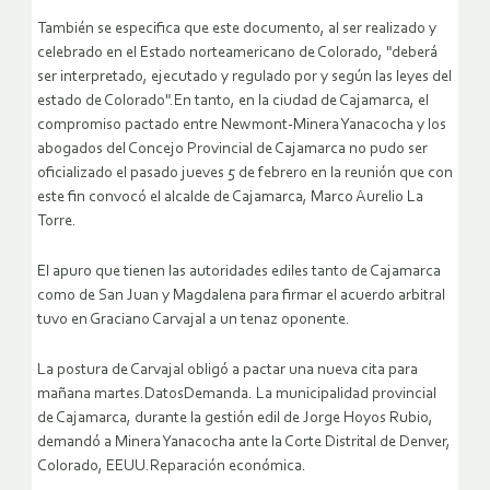
También se especifica que este documento, al ser realizado y
celebrado en el Estado norteamericano de Colorado, "deberá
ser interpretado, ejecutado y regulado por y según las leyes del
estado de Colorado".En tanto, en la ciudad de Cajamarca, el
compromiso pactado entre Newmont-Minera Yanacocha y los
abogados del Concejo Provincial de Cajamarca no pudo ser
oficializado el pasado jueves 5 de febrero en la reunión que con
este fin convocó el alcalde de Cajamarca, Marco Aurelio La
Torre.
El apuro que tienen las autoridades ediles tanto de Cajamarca
como de San Juan y Magdalena para firmar el acuerdo arbitral
tuvo en Graciano Carvajal a un tenaz oponente.
La postura de Carvajal obligó a pactar una nueva cita para
mañana martes.DatosDemanda. La municipalidad provincial
de Cajamarca, durante la gestión edil de Jorge Hoyos Rubio,
demandó a Minera Yanacocha ante la Corte Distrital de Denver,
Colorado, EEUU.Reparación económica.