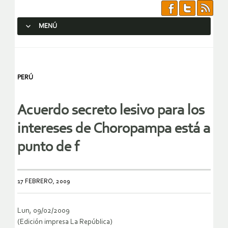
MENÚ
SALTAR AL CONTENIDO.
PERÚ
Acuerdo secreto lesivo para los
intereses de Choropampa está a
punto de f
17 FEBRERO, 2009
Lun, 09/02/2009
(Edición impresa La República)