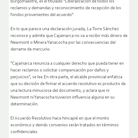
burgomaestre, es el titulado "Liberalización de todos los
reclamos y demandas y reconocimiento de recepción de los
fondos provenientes del acuerdo".
En lo que parece una declaración jurada, La Torre Sánchez
reconoce y admite que Cajamarca no va a recibir más dinero de
Newmont o Minera Yanacocha por las consecuencias del
derrame de mercurio.
"Cajamarca renuncia a cualquier derecho que pueda tener en
hacer reclamos o solicitar compensación por daños y
perjuicios", se lee.En otra parte, el alcalde provincial enfatiza
que su decisión de firmar el acuerdo resolutivo es producto de
una lectura minuciosa del documento, y aclara que ni
Newmont ni Yanacocha tuvieron influencia alguna en su
determinación.
El Acuerdo Resolutivo hace hincapié en que el monto
económico y demás convenios serán tratados en términos
confidenciales.