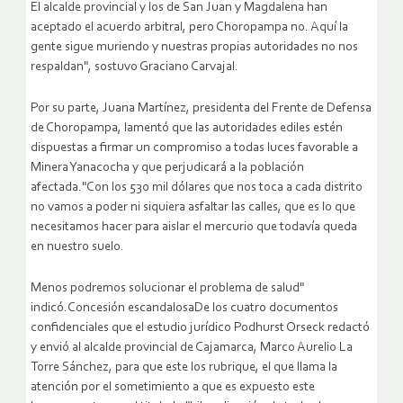
El alcalde provincial y los de San Juan y Magdalena han
aceptado el acuerdo arbitral, pero Choropampa no. Aquí la
gente sigue muriendo y nuestras propias autoridades no nos
respaldan", sostuvo Graciano Carvajal.
Por su parte, Juana Martínez, presidenta del Frente de Defensa
de Choropampa, lamentó que las autoridades ediles estén
dispuestas a firmar un compromiso a todas luces favorable a
Minera Yanacocha y que perjudicará a la población
afectada."Con los 530 mil dólares que nos toca a cada distrito
no vamos a poder ni siquiera asfaltar las calles, que es lo que
necesitamos hacer para aislar el mercurio que todavía queda
en nuestro suelo.
Menos podremos solucionar el problema de salud"
indicó.Concesión escandalosaDe los cuatro documentos
confidenciales que el estudio jurídico Podhurst Orseck redactó
y envió al alcalde provincial de Cajamarca, Marco Aurelio La
Torre Sánchez, para que este los rubrique, el que llama la
atención por el sometimiento a que es expuesto este