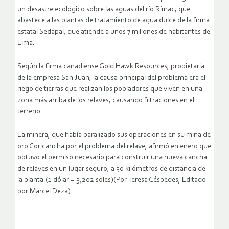
un desastre ecológico sobre las aguas del río Rímac, que
abastece a las plantas de tratamiento de agua dulce de la firma
estatal Sedapal, que atiende a unos 7 millones de habitantes de
Lima.
Según la firma canadiense Gold Hawk Resources, propietaria
de la empresa San Juan, la causa principal del problema era el
riego de tierras que realizan los pobladores que viven en una
zona más arriba de los relaves, causando filtraciones en el
terreno.
La minera, que había paralizado sus operaciones en su mina de
oro Coricancha por el problema del relave, afirmó en enero que
obtuvo el permiso necesario para construir una nueva cancha
de relaves en un lugar seguro, a 30 kilómetros de distancia de
la planta.(1 dólar = 3,202 soles)(Por Teresa Céspedes, Editado
por Marcel Deza)