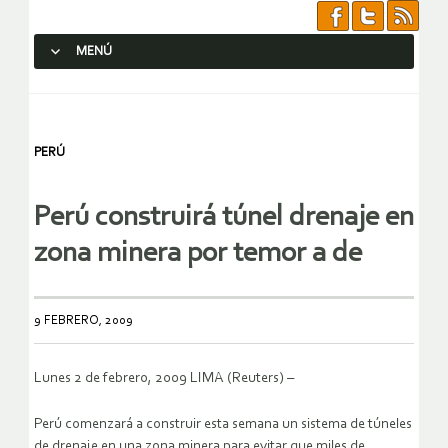
MENÚ
SALTAR AL CONTENIDO.
PERÚ
Perú construirá túnel drenaje en
zona minera por temor a de
9 FEBRERO, 2009
Lunes 2 de febrero, 2009 LIMA (Reuters) –
Perú comenzará a construir esta semana un sistema de túneles
de drenaje en una zona minera para evitar que miles de