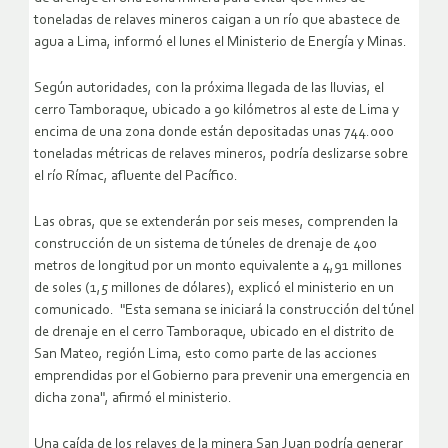
toneladas de relaves mineros caigan a un río que abastece de
agua a Lima, informó el lunes el Ministerio de Energía y Minas.
Según autoridades, con la próxima llegada de las lluvias, el
cerro Tamboraque, ubicado a 90 kilómetros al este de Lima y
encima de una zona donde están depositadas unas 744.000
toneladas métricas de relaves mineros, podría deslizarse sobre
el río Rímac, afluente del Pacífico.
Las obras, que se extenderán por seis meses, comprenden la
construcción de un sistema de túneles de drenaje de 400
metros de longitud por un monto equivalente a 4,91 millones
de soles (1,5 millones de dólares), explicó el ministerio en un
comunicado.
"Esta semana se iniciará la construcción del túnel
de drenaje en el cerro Tamboraque, ubicado en el distrito de
San Mateo, región Lima, esto como parte de las acciones
emprendidas por el Gobierno para prevenir una emergencia en
dicha zona", afirmó el ministerio.
Una caída de los relaves de la minera San Juan podría generar