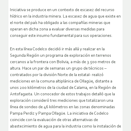
Iniciativa se produce en un contexto de escasez del recurso
hídrico en la industria minera. La escasez de agua que existe en
el norte del país ha obligado a las compañías mineras que
operan en dicha zona a evaluar diversas medidas para
conseguir este insumo fundamental para sus operaciones.
En esta línea Codelco decidió ir más allá y realizar en la
Segunda Región un programa de exploración en terrenos
cercanos a la frontera con Bolivia, a más de 3.500 metros de
altura. Hace un par de semanas un grupo de técnicos –
contratados por la división Norte de la estatal- realizó
mediciones en la comuna altiplánica de Ollagüe, distante a
unos 200 kilómetros de la ciudad de Calama, en la Región de
Antofagasta. Un conocedor de estos trabajos detalló que la
exploración consideró tres mediciones que totalizaron una
línea de sondeo de 46 kilómetros en las zonas denominadas
Pampa Perdiz y Pampa Ollagüe.
La iniciativa de Codelco
coincide con la evaluación de otras alternativas de
abastecimiento de agua para la industria como la instalación de