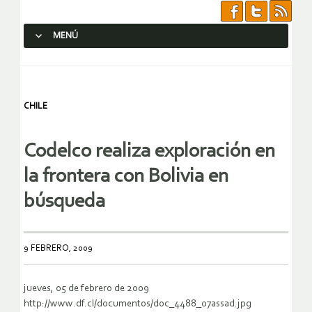
MENÚ
SALTAR AL CONTENIDO.
CHILE
Codelco realiza exploración en
la frontera con Bolivia en
búsqueda
9 FEBRERO, 2009
jueves, 05 de febrero de 2009
http://www.df.cl/documentos/doc_4488_07assad.jpg