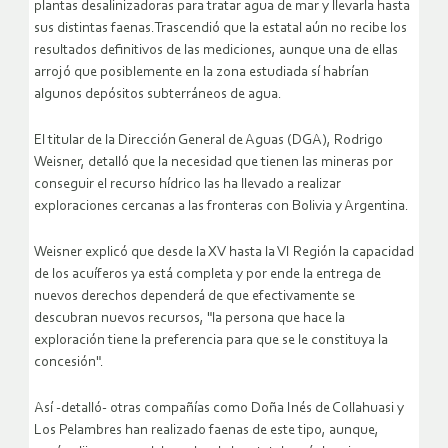
plantas desalinizadoras para tratar agua de mar y llevarla hasta
sus distintas faenas.Trascendió que la estatal aún no recibe los
resultados definitivos de las mediciones, aunque una de ellas
arrojó que posiblemente en la zona estudiada sí habrían
algunos depósitos subterráneos de agua.
El titular de la Dirección General de Aguas (DGA), Rodrigo
Weisner, detalló que la necesidad que tienen las mineras por
conseguir el recurso hídrico las ha llevado a realizar
exploraciones cercanas a las fronteras con Bolivia y Argentina.
Weisner explicó que desde la XV hasta la VI Región la capacidad
de los acuíferos ya está completa y por ende la entrega de
nuevos derechos dependerá de que efectivamente se
descubran nuevos recursos, "la persona que hace la
exploración tiene la preferencia para que se le constituya la
concesión".
Así -detalló- otras compañías como Doña Inés de Collahuasi y
Los Pelambres han realizado faenas de este tipo, aunque,