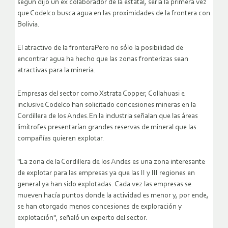
según dijo un ex colaborador de la estatal, sería la primera vez
que Codelco busca agua en las proximidades de la frontera con
Bolivia.
El atractivo de la fronteraPero no sólo la posibilidad de
encontrar agua ha hecho que las zonas fronterizas sean
atractivas para la minería.
Empresas del sector como Xstrata Copper, Collahuasi e
inclusive Codelco han solicitado concesiones mineras en la
Cordillera de los Andes.En la industria señalan que las áreas
limítrofes presentarían grandes reservas de mineral que las
compañías quieren explotar.
"La zona de la Cordillera de los Andes es una zona interesante
de explotar para las empresas ya que las II y III regiones en
general ya han sido explotadas. Cada vez las empresas se
mueven hacía puntos donde la actividad es menor y, por ende,
se han otorgado menos concesiones de exploración y
explotación", señaló un experto del sector.