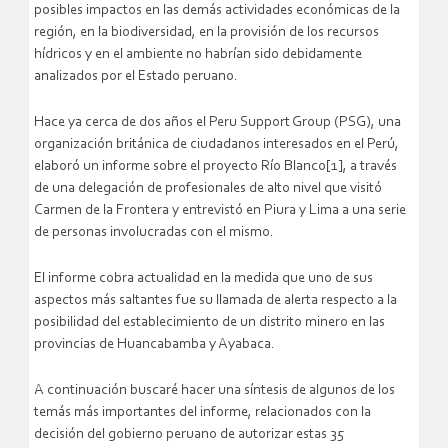
posibles impactos en las demás actividades económicas de la
región, en la biodiversidad, en la provisión de los recursos
hídricos y en el ambiente no habrían sido debidamente
analizados por el Estado peruano.
Hace ya cerca de dos años el Peru Support Group (PSG), una
organización británica de ciudadanos interesados en el Perú,
elaboró un informe sobre el proyecto Río Blanco[1], a través
de una delegación de profesionales de alto nivel que visitó
Carmen de la Frontera y entrevistó en Piura y Lima a una serie
de personas involucradas con el mismo.
El informe cobra actualidad en la medida que uno de sus
aspectos más saltantes fue su llamada de alerta respecto a la
posibilidad del establecimiento de un distrito minero en las
provincias de Huancabamba y Ayabaca.
A continuación buscaré hacer una síntesis de algunos de los
temás más importantes del informe, relacionados con la
decisión del gobierno peruano de autorizar estas 35