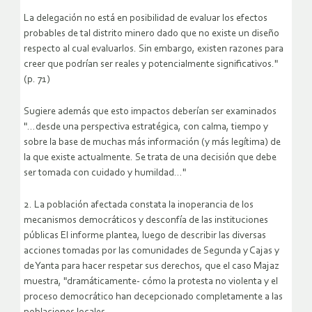
La delegación no está en posibilidad de evaluar los efectos
probables de tal distrito minero dado que no existe un diseño
respecto al cual evaluarlos. Sin embargo, existen razones para
creer que podrían ser reales y potencialmente significativos."
(p. 71)
Sugiere además que esto impactos deberían ser examinados
"…desde una perspectiva estratégica, con calma, tiempo y
sobre la base de muchas más información (y más legítima) de
la que existe actualmente. Se trata de una decisión que debe
ser tomada con cuidado y humildad…"
2. La población afectada constata la inoperancia de los
mecanismos democráticos y desconfía de las instituciones
públicas El informe plantea, luego de describir las diversas
acciones tomadas por las comunidades de Segunda y Cajas y
de Yanta para hacer respetar sus derechos, que el caso Majaz
muestra, "dramáticamente- cómo la protesta no violenta y el
proceso democrático han decepcionado completamente a las