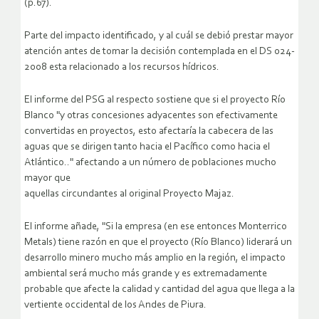
(p.67).
Parte del impacto identificado, y al cuál se debió prestar mayor
atención antes de tomar la decisión contemplada en el DS 024-
2008 esta relacionado a los recursos hídricos.
El informe del PSG al respecto sostiene que si el proyecto Río
Blanco "y otras concesiones adyacentes son efectivamente
convertidas en proyectos, esto afectaría la cabecera de las
aguas que se dirigen tanto hacia el Pacífico como hacia el
Atlántico.." afectando a un número de poblaciones mucho
mayor que
aquellas circundantes al original Proyecto Majaz.
El informe añade, "Si la empresa (en ese entonces Monterrico
Metals) tiene razón en que el proyecto (Río Blanco) liderará un
desarrollo minero mucho más amplio en la región, el impacto
ambiental será mucho más grande y es extremadamente
probable que afecte la calidad y cantidad del agua que llega a la
vertiente occidental de los Andes de Piura.