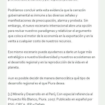
Podríamos concluir ante esta evidencia que la cerrazón
gubernamental es inmune a las diversas señales y
manifestaciones de preocupación, alarma y protesta. Sin
embargo, el nuevo escenario internacional abre una opción
para revisar nuestros paradigmas y relativizar el argumento
que coloca el motor de le economía en la exportación y en la
venta a cualquier costo de nuestros recursos.
Ese mismo escenario puede ayudarnos a darle un lugar más
estratégico a nuestra biodiversidad y nuestros ecosistemas en
el desarrollo regional y en la reproducción de la vida en el
planeta.
Aun es posible decidir de manera democrática qué tipo de
desarrollo regional es el que Piura desea.
[1] Minería y Desarrollo en el Perú, Con especial referencia al
Proyecto Río Blanco, Piura. 2007. Publicado en español por
PSG, CIPCA, IEP y Oxfam.