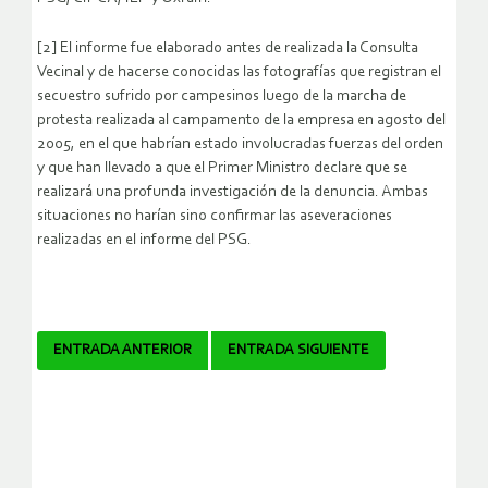
[2] El informe fue elaborado antes de realizada la Consulta
Vecinal y de hacerse conocidas las fotografías que registran el
secuestro sufrido por campesinos luego de la marcha de
protesta realizada al campamento de la empresa en agosto del
2005, en el que habrían estado involucradas fuerzas del orden
y que han llevado a que el Primer Ministro declare que se
realizará una profunda investigación de la denuncia. Ambas
situaciones no harían sino confirmar las aseveraciones
realizadas en el informe del PSG.
Navegador
ENTRADA ANTERIOR
ENTRADA SIGUIENTE
de
artículos