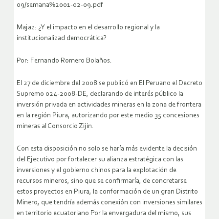
09/semana%2001-02-09.pdf
Majaz: ¿Y el impacto en el desarrollo regional y la
institucionalizad democrática?
Por: Fernando Romero Bolaños.
El 27 de diciembre del 2008 se publicó en El Peruano el Decreto
Supremo 024-2008-DE, declarando de interés público la
inversión privada en actividades mineras en la zona de frontera
en la región Piura, autorizando por este medio 35 concesiones
mineras al Consorcio Zijin.
Con esta disposición no solo se haría más evidente la decisión
del Ejecutivo por fortalecer su alianza estratégica con las
inversiones y el gobierno chinos para la explotación de
recursos mineros, sino que se confirmaría, de concretarse
estos proyectos en Piura, la conformación de un gran Distrito
Minero, que tendría además conexión con inversiones similares
en territorio ecuatoriano
Por la envergadura del mismo, sus