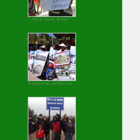
VALE mata, Brasil
Defensoras de Bolivia