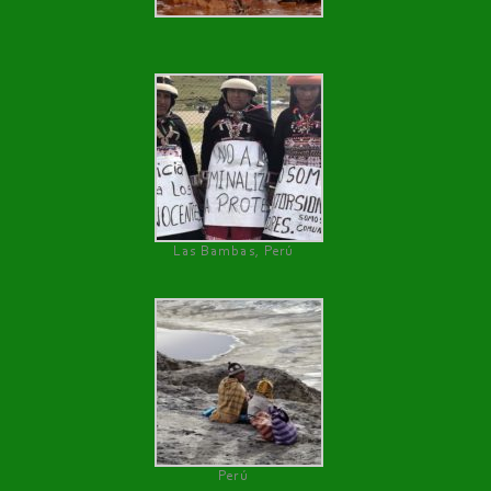
Las Bambas, Perú
Perú