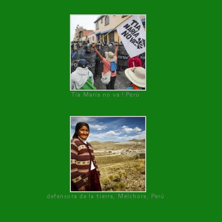
Tía María no va ! Perú
defensora de la tierra, Melchora, Perú