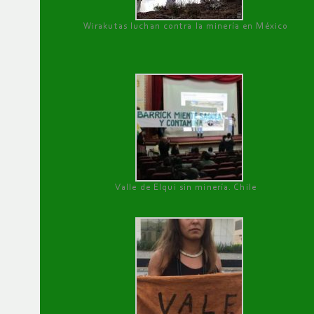
Wirakutas luchan contra la minería en México
Valle de Elqui sin minería. Chile