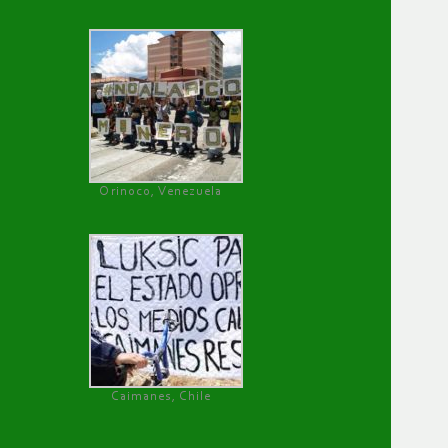
Orinoco, Venezuela
Caimanes, Chile