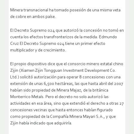
Minera transnacional ha tomado posesión de una misma veta
de cobre en ambos paíse.
El Decreto Supremo 024 que autorizó la concesión no tomó en
cuenta los efectos transfronterizos de la medida. Edmundo
Cruz El Decreto Supremo 024 tiene un primer efecto
multiplicador y de crecimiento.
El propio dispositivo dice que el consorcio minero estatal chino
Zijin (Xiamen Zijin Tongguan Investment Development Co.
Ltd.) solicitó autorización para operar 8 concesiones con una
extensión de unas 6,500 hectáreas, las que hasta abril del 2007
habían sido propiedad de Minera Majaz, de la británica
Monterrico Metals.
Pero el decreto no solo autorizó las
actividades en esa área, sino que extendió el derecho a otras 27
concesiones vecinas que hasta entonces habían figurado
como propiedad de la Compañía Minera Mayari S.A., y que
Zijin había indicado que adquiriría.