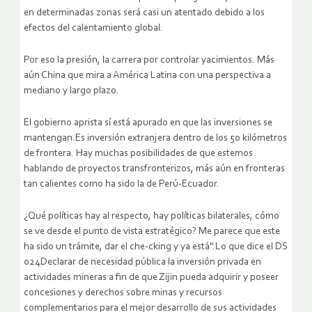
en determinadas zonas será casi un atentado debido a los
efectos del calentamiento global.
Por eso la presión, la carrera por controlar yacimientos. Más
aún China que mira a América Latina con una perspectiva a
mediano y largo plazo.
El gobierno aprista sí está apurado en que las inversiones se
mantengan.Es inversión extranjera dentro de los 50 kilómetros
de frontera. Hay muchas posibilidades de que estemos
hablando de proyectos transfronterizos, más aún en fronteras
tan calientes como ha sido la de Perú-Ecuador.
¿Qué políticas hay al respecto, hay políticas bilaterales, cómo
se ve desde el punto de vista estratégico? Me parece que este
ha sido un trámite, dar el che-cking y ya está".Lo que dice el DS
024Declarar de necesidad pública la inversión privada en
actividades mineras a fin de que Zijin pueda adquirir y poseer
concesiones y derechos sobre minas y recursos
complementarios para el mejor desarrollo de sus actividades