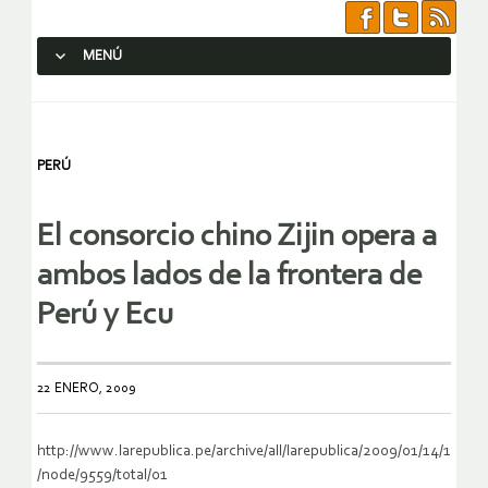
MENÚ
SALTAR AL CONTENIDO.
PERÚ
El consorcio chino Zijin opera a
ambos lados de la frontera de
Perú y Ecu
22 ENERO, 2009
http://www.larepublica.pe/archive/all/larepublica/2009/01/14/1
/node/9559/total/01