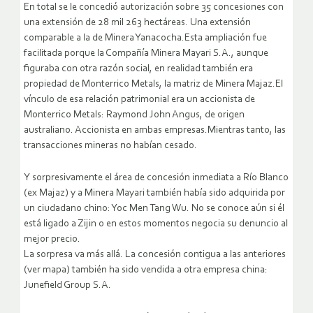
En total se le concedió autorización sobre 35 concesiones con
una extensión de 28 mil 263 hectáreas. Una extensión
comparable a la de Minera Yanacocha.Esta ampliación fue
facilitada porque la Compañía Minera Mayari S.A., aunque
figuraba con otra razón social, en realidad también era
propiedad de Monterrico Metals, la matriz de Minera Majaz.El
vínculo de esa relación patrimonial era un accionista de
Monterrico Metals: Raymond John Angus, de origen
australiano. Accionista en ambas empresas.Mientras tanto, las
transacciones mineras no habían cesado.
Y sorpresivamente el área de concesión inmediata a Río Blanco
(ex Majaz) y a Minera Mayari también había sido adquirida por
un ciudadano chino: Yoc Men Tang Wu. No se conoce aún si él
está ligado a Zijin o en estos momentos negocia su denuncio al
mejor precio.
La sorpresa va más allá. La concesión contigua a las anteriores
(ver mapa) también ha sido vendida a otra empresa china:
Junefield Group S.A.