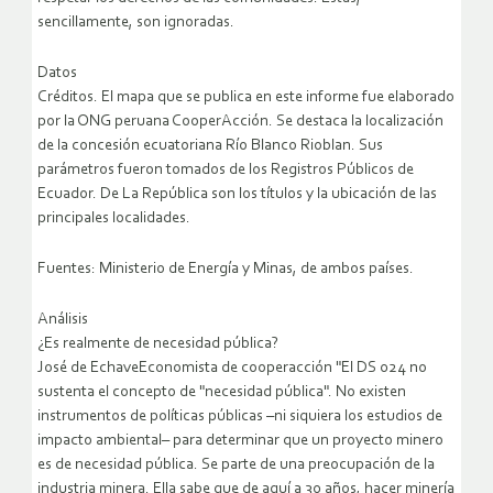
sencillamente, son ignoradas.
Datos
Créditos. El mapa que se publica en este informe fue elaborado
por la ONG peruana CooperAcción. Se destaca la localización
de la concesión ecuatoriana Río Blanco Rioblan. Sus
parámetros fueron tomados de los Registros Públicos de
Ecuador. De La República son los títulos y la ubicación de las
principales localidades.
Fuentes: Ministerio de Energía y Minas, de ambos países.
Análisis
¿Es realmente de necesidad pública?
José de EchaveEconomista de cooperacción "El DS 024 no
sustenta el concepto de "necesidad pública". No existen
instrumentos de políticas públicas –ni siquiera los estudios de
impacto ambiental– para determinar que un proyecto minero
es de necesidad pública. Se parte de una preocupación de la
industria minera. Ella sabe que de aquí a 30 años, hacer minería