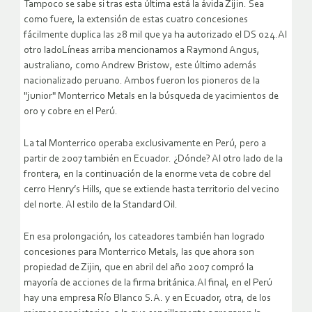
Tampoco se sabe si tras esta última está la ávida Zijin. Sea
como fuere, la extensión de estas cuatro concesiones
fácilmente duplica las 28 mil que ya ha autorizado el DS 024.Al
otro ladoLíneas arriba mencionamos a Raymond Angus,
australiano, como Andrew Bristow, este último además
nacionalizado peruano. Ambos fueron los pioneros de la
"junior" Monterrico Metals en la búsqueda de yacimientos de
oro y cobre en el Perú.
La tal Monterrico operaba exclusivamente en Perú, pero a
partir de 2007 también en Ecuador. ¿Dónde? Al otro lado de la
frontera, en la continuación de la enorme veta de cobre del
cerro Henry’s Hills, que se extiende hasta territorio del vecino
del norte. Al estilo de la Standard Oil.
En esa prolongación, los cateadores también han logrado
concesiones para Monterrico Metals, las que ahora son
propiedad de Zijin, que en abril del año 2007 compró la
mayoría de acciones de la firma británica.Al final, en el Perú
hay una empresa Río Blanco S.A. y en Ecuador, otra, de los