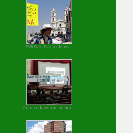
PUEBLA, Pue, 27 Enero
Valle del Elqui sin minería.