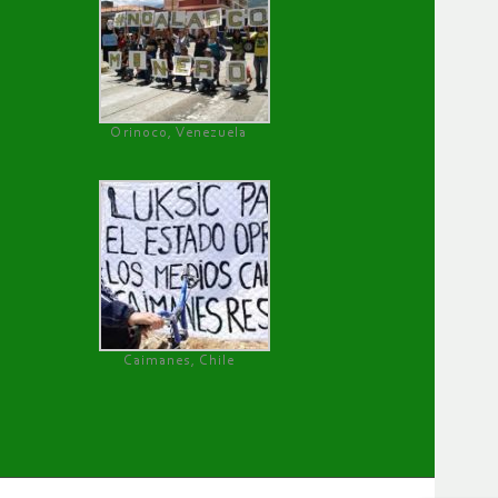
Orinoco, Venezuela
Caimanes, Chile