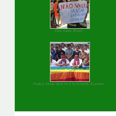
Vale mata, Brasil
Pueblo Shuar dice no a la minería, Ecuador