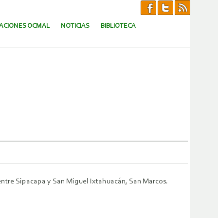
CACIONES OCMAL
NOTICIAS
BIBLIOTECA
 entre Sipacapa y San Miguel Ixtahuacán, San Marcos.