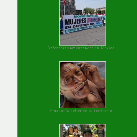
Defensoras amenazadas en México
Amazonía defiende su territorio