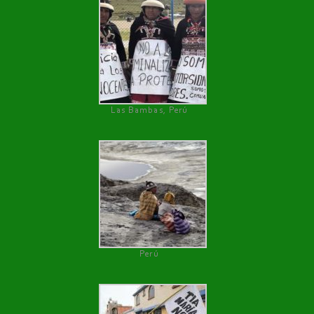
Las Bambas, Perú
Perú