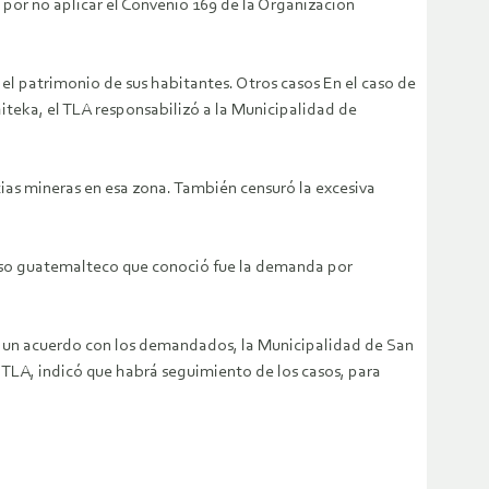
 por no aplicar el Convenio 169 de la Organización
 el patrimonio de sus habitantes. Otros casos En el caso de
teka, el TLA responsabilizó a la Municipalidad de
ias mineras en esa zona. También censuró la excesiva
 caso guatemalteco que conoció fue la demanda por
 a un acuerdo con los demandados, la Municipalidad de San
 TLA, indicó que habrá seguimiento de los casos, para