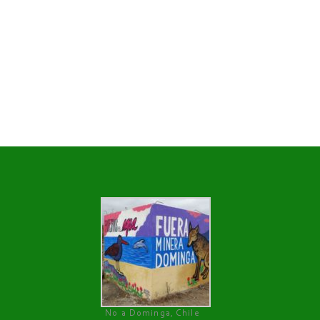
No a Dominga, Chile