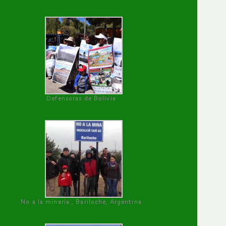
Defensoras de Bolivia
No a la minería , Bariloche, Argentina