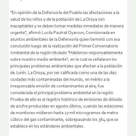
"En opinión de la Defensoría del Pueblo las afectaciones a la
salud de los niños y de la población de La Oroya son
inaceptables y se deben tomar medidas inmediatas de manera
urgente", afirmó Lucila Pautrat Oyarsun, Comisionada en
asuntos ambientales de la Defensoría quien terminó con esa
conclusión luego de la realización del Primer Conversatorio
Ambiental de la región titulado "Hablemos responsablemente
sobre nuestro medio ambiente", en la cual se señalaron los
principales problemas ambientales que afectan a la población
de Junín. La Oroya, por ser calificada como una de las diez
ciudades más contaminadas del mundo, en mérito a la
irresponsable emisión de contaminantes al aire; fue
considerada el principal problema ambiental en la región.
Prueba de ello es el registro histórico de emisiones de dióxido
de azufre producidas en agosto último, cuando las estaciones
de monitoreo midieron hasta 27 mil microgramos de metro
cúbico del gas contaminante, sobrepasando los 364 que se
establece en los estándares ambientales.