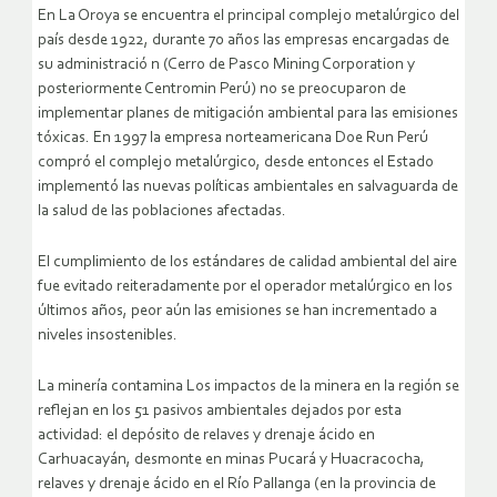
En La Oroya se encuentra el principal complejo metalúrgico del
país desde 1922, durante 70 años las empresas encargadas de
su administració n (Cerro de Pasco Mining Corporation y
posteriormente Centromin Perú) no se preocuparon de
implementar planes de mitigación ambiental para las emisiones
tóxicas. En 1997 la empresa norteamericana Doe Run Perú
compró el complejo metalúrgico, desde entonces el Estado
implementó las nuevas políticas ambientales en salvaguarda de
la salud de las poblaciones afectadas.
El cumplimiento de los estándares de calidad ambiental del aire
fue evitado reiteradamente por el operador metalúrgico en los
últimos años, peor aún las emisiones se han incrementado a
niveles insostenibles.
La minería contamina Los impactos de la minera en la región se
reflejan en los 51 pasivos ambientales dejados por esta
actividad: el depósito de relaves y drenaje ácido en
Carhuacayán, desmonte en minas Pucará y Huacracocha,
relaves y drenaje ácido en el Río Pallanga (en la provincia de