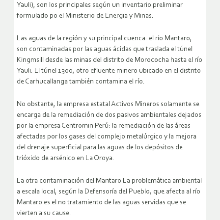
Yauli), son los principales según un inventario preliminar
formulado po el Ministerio de Energia y Minas.
Las aguas de la región y su principal cuenca: el río Mantaro,
son contaminadas por las aguas ácidas que traslada el túnel
Kingmsill desde las minas del distrito de Morococha hasta el río
Yauli. El túnel 1300, otro efluente minero ubicado en el distrito
de Carhucallanga también contamina el río.
No obstante, la empresa estatal Activos Mineros solamente se
encarga de la remediación de dos pasivos ambientales dejados
por la empresa Centromin Perú: la remediación de las áreas
afectadas por los gases del complejo metalúrgico y la mejora
del drenaje superficial para las aguas de los depósitos de
trióxido de arsénico en La Oroya.
La otra contaminación del Mantaro La problemática ambiental
a escala local, según la Defensoría del Pueblo, que afecta al río
Mantaro es el no tratamiento de las aguas servidas que se
vierten a su cause.