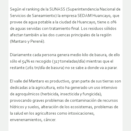
Según el ranking de la SUNASS (Superintendencia Nacional de
Servicios de Saneamiento) la empresa SEDAM Huancayo, que
provee de agua potable a la ciudad de Huancayo, tiene 0.0%
de aguas servidas con tratamiento final. Los residuos sólidos
afectan también a las dos cuencas principales de la región
(Mantaro y Perené).
Diariamente cada persona genera medio kilo de basura, de ello
sólo el 54% es recogido (317 toneladas/día) mientras que el
restante (261 tn/día de basura) no se sabe a donde va a parar.
El valle del Mantaro es productivo, gran parte de sus tierras son
dedicadas a la agricultura, esto ha generado un uso intensivo
de agroquímicos (herbicida, insecticida y fungicida);
provocando graves problemas de contaminación de recursos
hídricos y suelos, alteración de los ecosistemas, problemas de
la salud en los agricultores como intoxicaciones,
envenenamientos, cáncer.