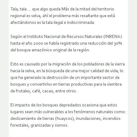
Tala, tala … que algo queda Más de la mitad del territorio
regional es selva, ahí el problema más resaltante que está
afectándonos es la tala ilegal e indiscriminada.
Según el Instituto Nacional de Recursos Naturales (INRENA)
hasta el año 2000 se había registrado una reducción del 30%
del bosque amazónico original de la región.
Esto es causado por la migración de los pobladores de la sierra
hacia la selva, en la búsqueda de una mejor calidad de vida; lo
que ha generado la destrucción de un importante sector de
bosques y convertirlos en tierras productivas para la siembra
de frutales, café, cacao, entre otros.
El impacto de los bosques depredados ocasiona que estos
lugares sean más vulnerables a los fenómenos naturales como:
deslizamiento de tierras (huaycos), inundaciones, incendios
forestales, granizadas y sismos.