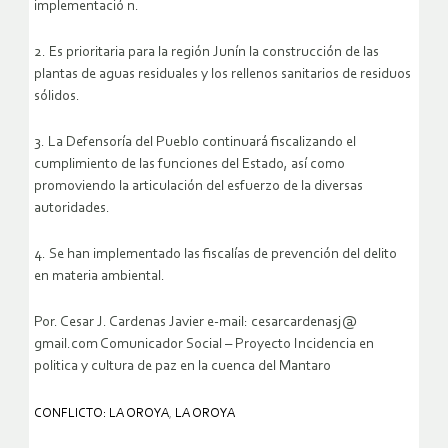
implementació n.
2. Es prioritaria para la región Junín la construcción de las
plantas de aguas residuales y los rellenos sanitarios de residuos
sólidos.
3. La Defensoría del Pueblo continuará fiscalizando el
cumplimiento de las funciones del Estado, así como
promoviendo la articulación del esfuerzo de la diversas
autoridades.
4. Se han implementado las fiscalías de prevención del delito
en materia ambiental.
Por. Cesar J. Cardenas Javier e-mail: cesarcardenasj@
gmail.com Comunicador Social – Proyecto Incidencia en
politica y cultura de paz en la cuenca del Mantaro
CONFLICTO: LA OROYA
,
LA OROYA