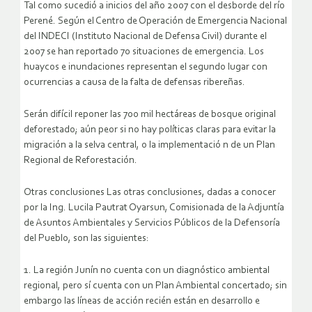
Tal como sucedió a inicios del año 2007 con el desborde del río
Perené. Según el Centro de Operación de Emergencia Nacional
del INDECI (Instituto Nacional de Defensa Civil) durante el
2007 se han reportado 70 situaciones de emergencia. Los
huaycos e inundaciones representan el segundo lugar con
ocurrencias a causa de la falta de defensas ribereñas.
Serán difícil reponer las 700 mil hectáreas de bosque original
deforestado; aún peor si no hay políticas claras para evitar la
migración a la selva central, o la implementació n de un Plan
Regional de Reforestación.
Otras conclusiones Las otras conclusiones, dadas a conocer
por la Ing. Lucila Pautrat Oyarsun, Comisionada de la Adjuntía
de Asuntos Ambientales y Servicios Públicos de la Defensoría
del Pueblo, son las siguientes:
1. La región Junín no cuenta con un diagnóstico ambiental
regional, pero sí cuenta con un Plan Ambiental concertado; sin
embargo las líneas de acción recién están en desarrollo e