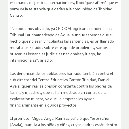
escenarios de justicia internacionales, Rodríguez afirmó que es
parte de la asistencia que darían a la comunidad de Trinidad
Centro.
“No podemos obviarlo, ya CEICOM logró una condena en el
Tribunal Latinoamericano de Agua; aunque sabemos que el
hecho que no sean vinculantes las sentencias, es un llamado
moral a los Estados sobre este tipo de problemas, vamos a
buscar las instancias judiciales nacionales y luego, las
internacionales”, añadió.
Las denuncias de los pobladores han sido también contra el
sub director del Centro Educativo Cantón Trinidad, Daniel
Ayala, quien realiza presión constante contra los padres de
familia y maestros, que se han mostrado en contra de la
explotación minera, ya que, la empresa les ayuda
financieramente en algunos proyectos.
El promotor Miguel Angel Ramírez señaló que “este señor
(Ayala), humilla a los niños y niñas, cuyos padres están dentro