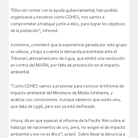
“Ellos sin contar con la ayuda gubernamental, han podido
organizarse y nosotros como CDHES, nos vamos a
comprometer a trabajar junto a ellos, para lograr los objetivos
de la población”, informó.
Asimismo, consideró que la experiencia ganada por este grupo
es valiosa, y trajo a cuenta la demanda presentada ante el
Tribunal Latinoamericano de Agua, que emitió una resolución
en contra del MARN, por falta de prevención en el impacto
ambiental.
“Como CDHES vamos a presionar para conocer el informe de
impacto ambiental del Ministerio de Medio Ambiente, y
analizar sus conclusiones. Aunque sabemos que existe uno,
que data de 1996, pero eso ya está desfasado.
Ahora, dicen que esperan el informe de la Pacific Rim sobre el
hallazgo de nacimientos de oro, pero, no exigen el de impacto
ambiental y eso no es ético”, aclaró. Sobre llevar la denuncia a