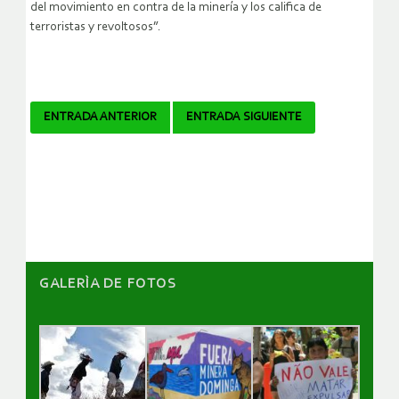
del movimiento en contra de la minería y los califica de
terroristas y revoltosos”.
Navegador
ENTRADA ANTERIOR
ENTRADA SIGUIENTE
de
artículos
GALERÌA DE FOTOS