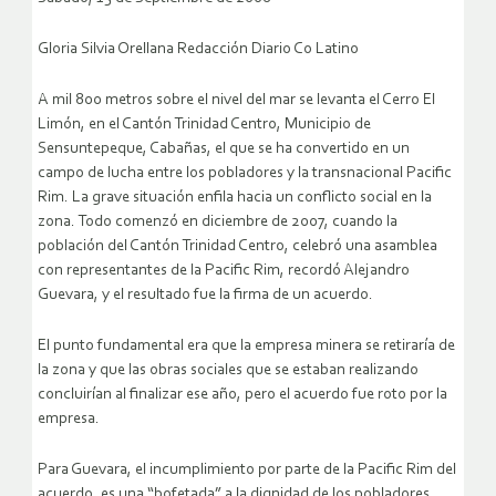
Gloria Silvia Orellana Redacción Diario Co Latino
A mil 800 metros sobre el nivel del mar se levanta el Cerro El
Limón, en el Cantón Trinidad Centro, Municipio de
Sensuntepeque, Cabañas, el que se ha convertido en un
campo de lucha entre los pobladores y la transnacional Pacific
Rim.
La grave situación enfila hacia un conflicto social en la
zona. Todo comenzó en diciembre de 2007, cuando la
población del Cantón Trinidad Centro, celebró una asamblea
con representantes de la Pacific Rim, recordó Alejandro
Guevara, y el resultado fue la firma de un acuerdo.
El punto fundamental era que la empresa minera se retiraría de
la zona y que las obras sociales que se estaban realizando
concluirían al finalizar ese año, pero el acuerdo fue roto por la
empresa.
Para Guevara, el incumplimiento por parte de la Pacific Rim del
acuerdo, es una “bofetada” a la dignidad de los pobladores,