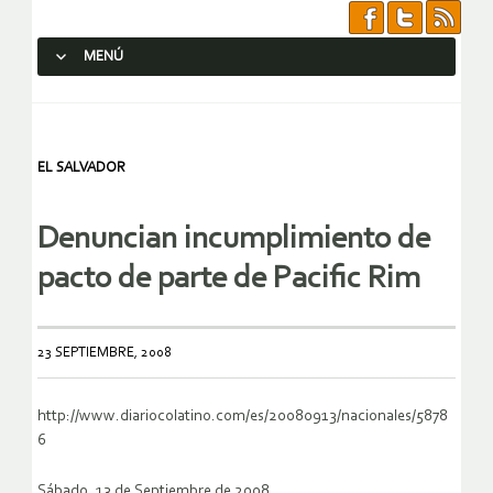
MENÚ
SALTAR AL CONTENIDO.
EL SALVADOR
Denuncian incumplimiento de
pacto de parte de Pacific Rim
23 SEPTIEMBRE, 2008
http://www.diariocolatino.com/es/20080913/nacionales/5878
6
Sábado, 13 de Septiembre de 2008