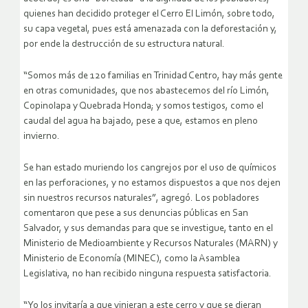
quienes han decidido proteger el Cerro El Limón, sobre todo,
su capa vegetal, pues está amenazada con la deforestación y,
por ende la destrucción de su estructura natural.
“Somos más de 120 familias en Trinidad Centro, hay más gente
en otras comunidades, que nos abastecemos del río Limón,
Copinolapa y Quebrada Honda; y somos testigos, como el
caudal del agua ha bajado, pese a que, estamos en pleno
invierno.
Se han estado muriendo los cangrejos por el uso de químicos
en las perforaciones, y no estamos dispuestos a que nos dejen
sin nuestros recursos naturales”, agregó. Los pobladores
comentaron que pese a sus denuncias públicas en San
Salvador, y sus demandas para que se investigue, tanto en el
Ministerio de Medioambiente y Recursos Naturales (MARN) y
Ministerio de Economía (MINEC), como la Asamblea
Legislativa, no han recibido ninguna respuesta satisfactoria.
“Yo los invitaría a que vinieran a este cerro y que se dieran