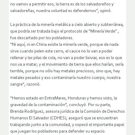
no vamos a permitir eso, la tierra es de los salvadoreños y
salvadoreñas, nuestra voluntad es defendernos”, opinó.
La práctica de la minería metálica a cielo abierto y subterránea,
que podría ser tratada bajo el protocolo de “Minería Verde” ,
fue descartado por los pobladores.
“Ni aquí, ni en China existe la minería verde, porque de nada
sirve cuando pelen este cerro, el cauce no lo van a poder
rellenar y las pilas de cola, no van a poder lixiviar, eso es lo que
nos va a matar; y el movimiento de tierra que ellos harían, sería
terrible, porque no sólo hay metales preciosos, sino que, hay
metales pesados y eso contaminaría nuestro cuerpo, nuestra
sangre”, razonó.
“Hemos estado en EntreMares, Honduras y hemos visto, la
gravedad de la contaminación”, concluyó. Por su parte,
Brenda Rodríguez, asesora jurídica de la Comisión de Derechos
Humanos El Salvador (CDHES), aseguró que se encuentran
trabajando junto a la comunidad, y sopesó el importante papel
que juegan los pobladores para defender su espacio.