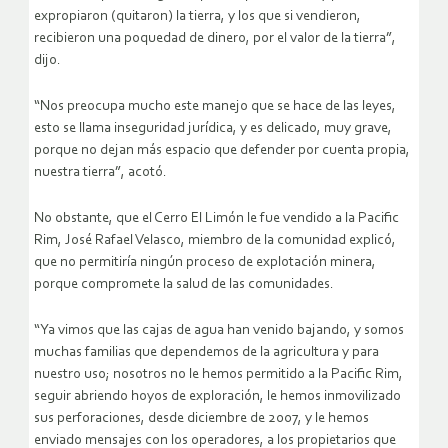
expropiaron (quitaron) la tierra, y los que si vendieron,
recibieron una poquedad de dinero, por el valor de la tierra”,
dijo.
“Nos preocupa mucho este manejo que se hace de las leyes,
esto se llama inseguridad jurídica, y es delicado, muy grave,
porque no dejan más espacio que defender por cuenta propia,
nuestra tierra”, acotó.
No obstante, que el Cerro El Limón le fue vendido a la Pacific
Rim, José Rafael Velasco, miembro de la comunidad explicó,
que no permitiría ningún proceso de explotación minera,
porque compromete la salud de las comunidades.
“Ya vimos que las cajas de agua han venido bajando, y somos
muchas familias que dependemos de la agricultura y para
nuestro uso; nosotros no le hemos permitido a la Pacific Rim,
seguir abriendo hoyos de exploración, le hemos inmovilizado
sus perforaciones, desde diciembre de 2007, y le hemos
enviado mensajes con los operadores, a los propietarios que