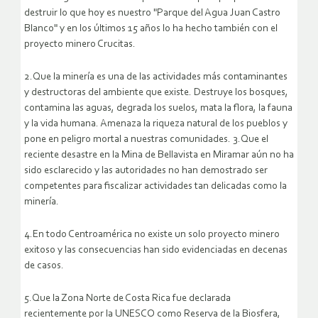
destruir lo que hoy es nuestro "Parque del Agua Juan Castro
Blanco" y en los últimos 15 años lo ha hecho también con el
proyecto minero Crucitas.
2.Que la minería es una de las actividades más contaminantes
y destructoras del ambiente que existe. Destruye los bosques,
contamina las aguas, degrada los suelos, mata la flora, la fauna
y la vida humana. Amenaza la riqueza natural de los pueblos y
pone en peligro mortal a nuestras comunidades.
3.Que el
reciente desastre en la Mina de Bellavista en Miramar aún no ha
sido esclarecido y las autoridades no han demostrado ser
competentes para fiscalizar actividades tan delicadas como la
minería.
4.En todo Centroamérica no existe un solo proyecto minero
exitoso y las consecuencias han sido evidenciadas en decenas
de casos.
5.Que la Zona Norte de Costa Rica fue declarada
recientemente por la UNESCO como Reserva de la Biosfera,