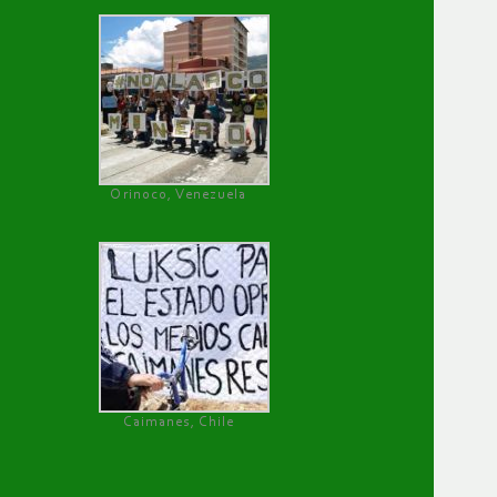
Orinoco, Venezuela
Caimanes, Chile