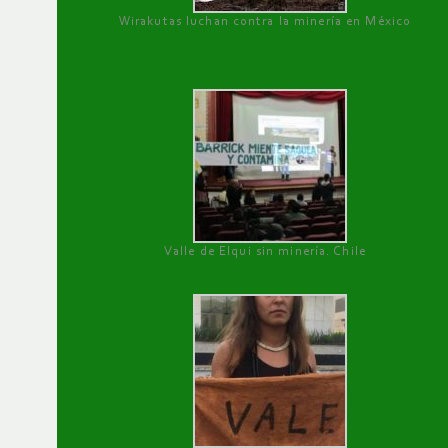
Wirakutas luchan contra la minería en México
Valle de Elqui sin minería. Chile