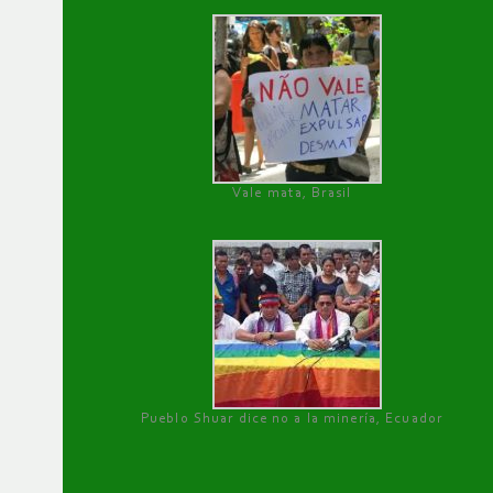
Vale mata, Brasil
Pueblo Shuar dice no a la minería, Ecuador