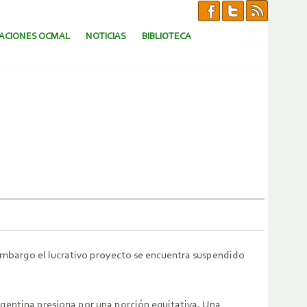
CACIONES OCMAL
NOTICIAS
BIBLIOTECA
 embargo el lucrativo proyecto se encuentra suspendido
rgentina presiona por una porción equitativa. Una