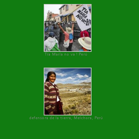
Tía María no va ! Perú
defensora de la tierra, Melchora, Perú