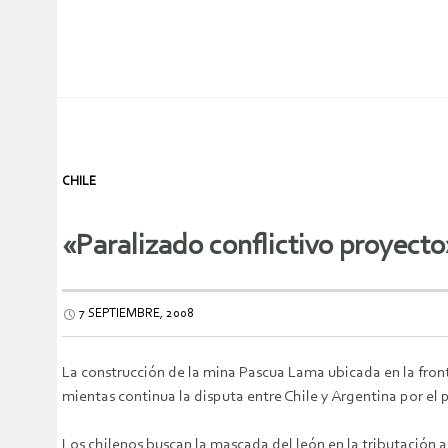
CHILE
«Paralizado conflictivo proyecto
7 SEPTIEMBRE, 2008
La construcción de la mina Pascua Lama ubicada en la front
mientas continua la disputa entre Chile y Argentina por el
Los chilenos buscan la mascada del león en la tributación 