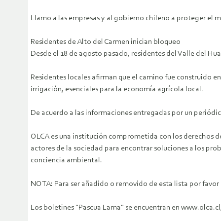
Llamo a las empresas y al gobierno chileno a proteger el
Residentes de Alto del Carmen inician bloqueo
Desde el 18 de agosto pasado, residentes del Valle del Hu
Residentes locales afirman que el camino fue construido e
irrigación, esenciales para la economía agrícola local.
De acuerdo a las informaciones entregadas por un periódic
OLCA es una institución comprometida con los derechos de 
actores de la sociedad para encontrar soluciones a los pr
conciencia ambiental.
NOTA: Para ser añadido o removido de esta lista por favo
Los boletines "Pascua Lama" se encuentran en www.olca.