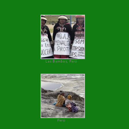
Las Bambas, Perú
Perú