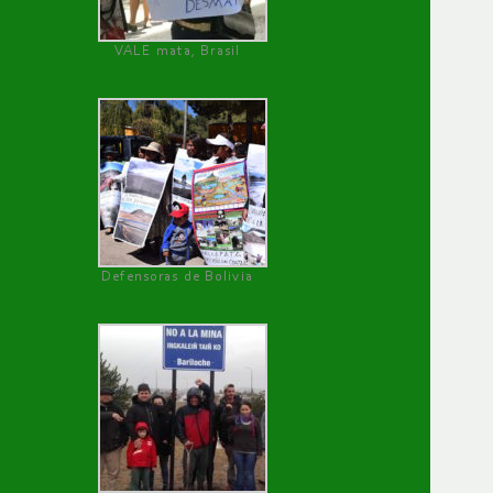
VALE mata, Brasil
Defensoras de Bolivia