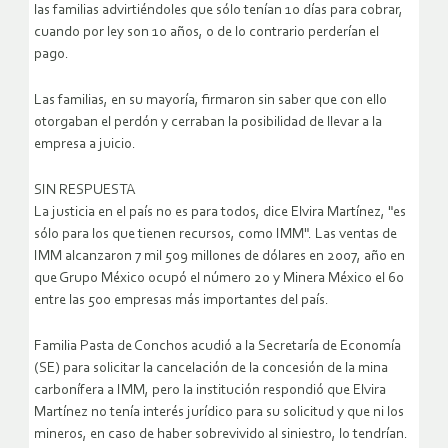
las familias advirtiéndoles que sólo tenían 10 días para cobrar,
cuando por ley son 10 años, o de lo contrario perderían el
pago.
Las familias, en su mayoría, firmaron sin saber que con ello
otorgaban el perdón y cerraban la posibilidad de llevar a la
empresa a juicio.
SIN RESPUESTA
La justicia en el país no es para todos, dice Elvira Martínez, "es
sólo para los que tienen recursos, como IMM". Las ventas de
IMM alcanzaron 7 mil 509 millones de dólares en 2007, año en
que Grupo México ocupó el número 20 y Minera México el 60
entre las 500 empresas más importantes del país.
Familia Pasta de Conchos acudió a la Secretaría de Economía
(SE) para solicitar la cancelación de la concesión de la mina
carbonífera a IMM, pero la institución respondió que Elvira
Martínez no tenía interés jurídico para su solicitud y que ni los
mineros, en caso de haber sobrevivido al siniestro, lo tendrían.