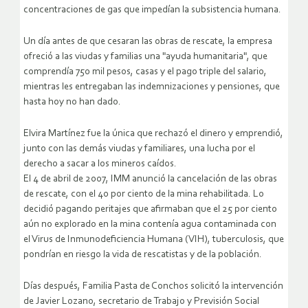
concentraciones de gas que impedían la subsistencia humana.
Un día antes de que cesaran las obras de rescate, la empresa
ofreció a las viudas y familias una "ayuda humanitaria", que
comprendía 750 mil pesos, casas y el pago triple del salario,
mientras les entregaban las indemnizaciones y pensiones, que
hasta hoy no han dado.
Elvira Martínez fue la única que rechazó el dinero y emprendió,
junto con las demás viudas y familiares, una lucha por el
derecho a sacar a los mineros caídos.
El 4 de abril de 2007, IMM anunció la cancelación de las obras
de rescate, con el 40 por ciento de la mina rehabilitada. Lo
decidió pagando peritajes que afirmaban que el 25 por ciento
aún no explorado en la mina contenía agua contaminada con
el Virus de Inmunodeficiencia Humana (VIH), tuberculosis, que
pondrían en riesgo la vida de rescatistas y de la población.
Días después, Familia Pasta de Conchos solicitó la intervención
de Javier Lozano, secretario de Trabajo y Previsión Social