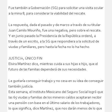
Fue también a Gobernación (SG) para solicitar una visita ocular
a la mina 8, para considerar la viabilidad del rescate.
La respuesta, dada el pasado y de marzo a través de su titular
Juan Camilo Mouriño, fue una negativa, pero sobre el rescate.
Y en junio pasado la Presidencia de la República ordenó, a
través de un escrito, a la SG que respondiera a la solicitud de
viudas y familiares, pero hasta la fecha no lo ha hecho.
JUSTICIA, ÚNICO FIN
Elvira Martínez dice, mientras cuida a sus hijas e hijo, que el
futuro de las familias dependerá de sus necesidades.
Le gustaría conseguir trabajo y no cesa en su idea de conseguir
también justicia.
Esta semana, el Instituto Mexicano del Seguro Social logró que
las 65 viudas y familias de los mineros caídos aceptaran recibir
una pensión con base en el último salario de los trabajadores,
lo que significa, dice Martínez, que nos darán menos de lo que