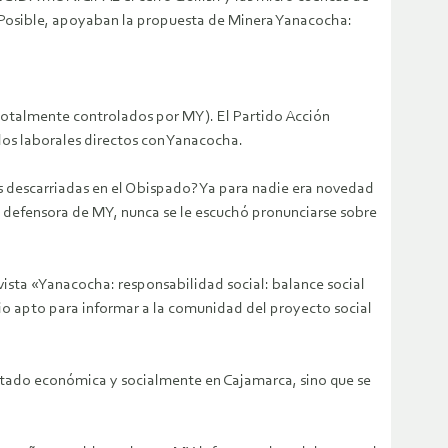
ú Posible, apoyaban la propuesta de Minera Yanacocha:
totalmente controlados por MY). El Partido Acción
los laborales directos con Yanacocha.
as descarriadas en el Obispado? Ya para nadie era novedad
 defensora de MY, nunca se le escuchó pronunciarse sobre
vista «Yanacocha: responsabilidad social: balance social
io apto para informar a la comunidad del proyecto social
ctado económica y socialmente en Cajamarca, sino que se