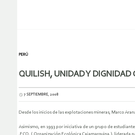
PERÚ
QUILISH, UNIDAD Y DIGNIDA
7 SEPTIEMBRE, 2008
Desde los inicios de las explotaciones mineras, Marco Arana
Asimismo, en 1993 por iniciativa de un grupo de estudiant
.ECO. (.Organización Ecológica Cajamarquina.), liderada p