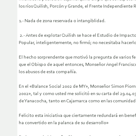
los ríos Quilish, Porcón y Grande, el Frente Independient
1.- Nada de zona reservada o intangiblidad.
2.- Antes de explotar Quilish se hace el Estudio de Impac
Popular, inteligentemente, no firmó; no necesitaba hacerlo
El hecho sorprendente que motivó la pregunta de varios fe
que el Obispo de aquel entonces, Monseñor Angel Francisc
los abusos de esta compañía.
En el «Balance Social 2002 de MY», Monseñor Simon Piorno e
2002», tal y como usted me solicitó en su carta del 29.04
de Yanacocha, tanto en Cajamarca como en las comunidade
Felicito esta iniciativa que ciertamente redundará en ben
ha convertido en la palanca de su desarrollo»