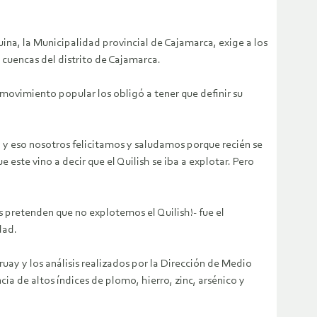
na, la Municipalidad provincial de Cajamarca, exige a los
cuencas del distrito de Cajamarca.
l movimiento popular los obligó a tener que definir su
h y eso nosotros felicitamos y saludamos porque recién se
te vino a decir que el Quilish se iba a explotar. Pero
os pretenden que no explotemos el Quilish!- fue el
dad.
uay y los análisis realizados por la Dirección de Medio
ia de altos índices de plomo, hierro, zinc, arsénico y