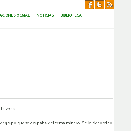
CACIONES OCMAL
NOTICIAS
BIBLIOTECA
 la zona.
rimer grupo que se ocupaba del tema minero. Se lo denominó