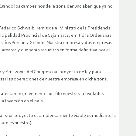
. Cuando los campesinos de la zona denunciaban que ya no
 Federico Schwalb, remitida al Ministro de la Presidencia
nicipalidad Provincial de Cajamarca, emitió la Ordenanza
os ríos Porcón y Grande. Nuestra empresa y dos empresas
jamarca y que serán resueltas en forma definitiva por el
 y Amazonía del Congreso un proyecto de ley para
lizar las operaciones de nuestra empresa en dicha zona.
 afectarían gravemente no sólo nuestras actividades
a inversión en el país.
ar si un proyecto es ambientalmente viable es mediante la
tado es nuestro).