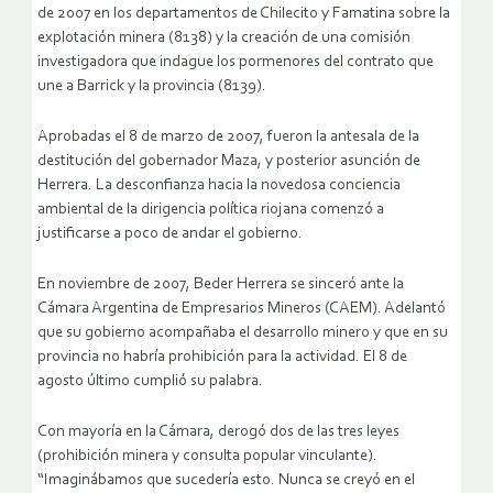
de 2007 en los departamentos de Chilecito y Famatina sobre la
explotación minera (8138) y la creación de una comisión
investigadora que indague los pormenores del contrato que
une a Barrick y la provincia (8139).
Aprobadas el 8 de marzo de 2007, fueron la antesala de la
destitución del gobernador Maza, y posterior asunción de
Herrera. La desconfianza hacia la novedosa conciencia
ambiental de la dirigencia política riojana comenzó a
justificarse a poco de andar el gobierno.
En noviembre de 2007, Beder Herrera se sinceró ante la
Cámara Argentina de Empresarios Mineros (CAEM). Adelantó
que su gobierno acompañaba el desarrollo minero y que en su
provincia no habría prohibición para la actividad. El 8 de
agosto último cumplió su palabra.
Con mayoría en la Cámara, derogó dos de las tres leyes
(prohibición minera y consulta popular vinculante).
“Imaginábamos que sucedería esto. Nunca se creyó en el