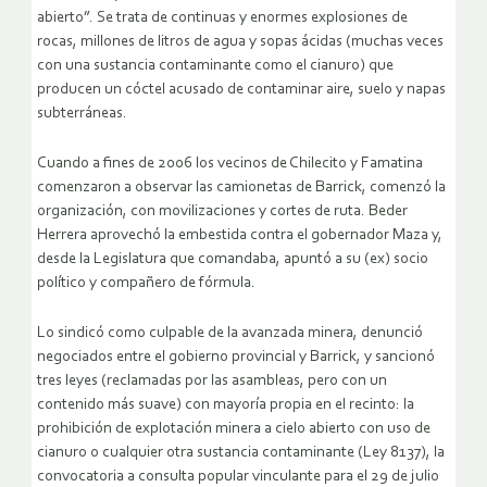
abierto”. Se trata de continuas y enormes explosiones de
rocas, millones de litros de agua y sopas ácidas (muchas veces
con una sustancia contaminante como el cianuro) que
producen un cóctel acusado de contaminar aire, suelo y napas
subterráneas.
Cuando a fines de 2006 los vecinos de Chilecito y Famatina
comenzaron a observar las camionetas de Barrick, comenzó la
organización, con movilizaciones y cortes de ruta. Beder
Herrera aprovechó la embestida contra el gobernador Maza y,
desde la Legislatura que comandaba, apuntó a su (ex) socio
político y compañero de fórmula.
Lo sindicó como culpable de la avanzada minera, denunció
negociados entre el gobierno provincial y Barrick, y sancionó
tres leyes (reclamadas por las asambleas, pero con un
contenido más suave) con mayoría propia en el recinto: la
prohibición de explotación minera a cielo abierto con uso de
cianuro o cualquier otra sustancia contaminante (Ley 8137), la
convocatoria a consulta popular vinculante para el 29 de julio