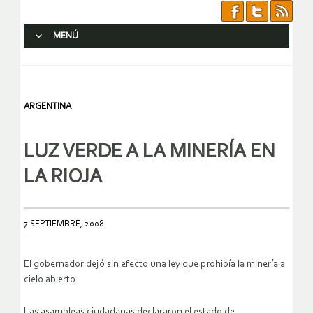
MENÚ
SALTAR AL CONTENIDO.
ARGENTINA
LUZ VERDE A LA MINERÍA EN
LA RIOJA
7 SEPTIEMBRE, 2008
El gobernador dejó sin efecto una ley que prohibía la minería a
cielo abierto.
Las asambleas ciudadanas declararon el estado de