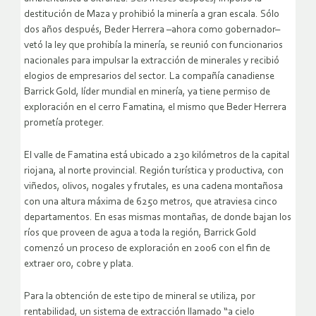
destitución de Maza y prohibió la minería a gran escala.
Sólo
dos años después, Beder Herrera –ahora como gobernador–
vetó la ley que prohibía la minería, se reunió con funcionarios
nacionales para impulsar la extracción de minerales y recibió
elogios de empresarios del sector. La compañía canadiense
Barrick Gold, líder mundial en minería, ya tiene permiso de
exploración en el cerro Famatina, el mismo que Beder Herrera
prometía proteger.
El valle de Famatina está ubicado a 230 kilómetros de la capital
riojana, al norte provincial. Región turística y productiva, con
viñedos, olivos, nogales y frutales, es una cadena montañosa
con una altura máxima de 6250 metros, que atraviesa cinco
departamentos. En esas mismas montañas, de donde bajan los
ríos que proveen de agua a toda la región, Barrick Gold
comenzó un proceso de exploración en 2006 con el fin de
extraer oro, cobre y plata.
Para la obtención de este tipo de mineral se utiliza, por
rentabilidad, un sistema de extracción llamado “a cielo