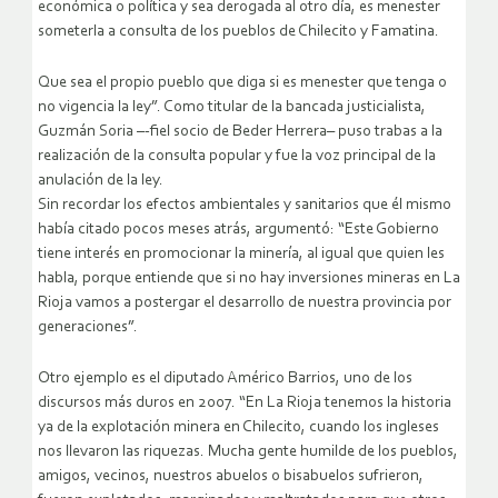
económica o política y sea derogada al otro día, es menester
someterla a consulta de los pueblos de Chilecito y Famatina.
Que sea el propio pueblo que diga si es menester que tenga o
no vigencia la ley”. Como titular de la bancada justicialista,
Guzmán Soria –-fiel socio de Beder Herrera– puso trabas a la
realización de la consulta popular y fue la voz principal de la
anulación de la ley.
Sin recordar los efectos ambientales y sanitarios que él mismo
había citado pocos meses atrás, argumentó: “Este Gobierno
tiene interés en promocionar la minería, al igual que quien les
habla, porque entiende que si no hay inversiones mineras en La
Rioja vamos a postergar el desarrollo de nuestra provincia por
generaciones”.
Otro ejemplo es el diputado Américo Barrios, uno de los
discursos más duros en 2007. “En La Rioja tenemos la historia
ya de la explotación minera en Chilecito, cuando los ingleses
nos llevaron las riquezas. Mucha gente humilde de los pueblos,
amigos, vecinos, nuestros abuelos o bisabuelos sufrieron,