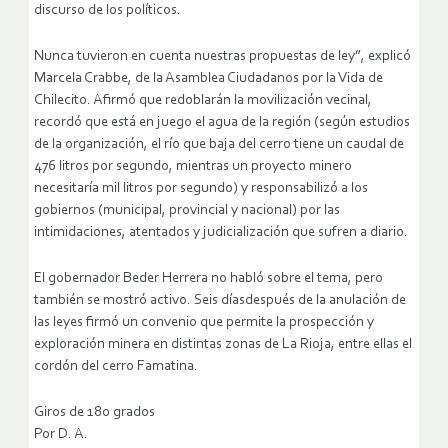
discurso de los políticos.
Nunca tuvieron en cuenta nuestras propuestas de ley”, explicó
Marcela Crabbe, de la Asamblea Ciudadanos por la Vida de
Chilecito. Afirmó que redoblarán la movilización vecinal,
recordó que está en juego el agua de la región (según estudios
de la organización, el río que baja del cerro tiene un caudal de
476 litros por segundo, mientras un proyecto minero
necesitaría mil litros por segundo) y responsabilizó a los
gobiernos (municipal, provincial y nacional) por las
intimidaciones, atentados y judicialización que sufren a diario.
El gobernador Beder Herrera no habló sobre el tema, pero
también se mostró activo. Seis díasdespués de la anulación de
las leyes firmó un convenio que permite la prospección y
exploración minera en distintas zonas de La Rioja, entre ellas el
cordón del cerro Famatina.
Giros de 180 grados
Por D. A.