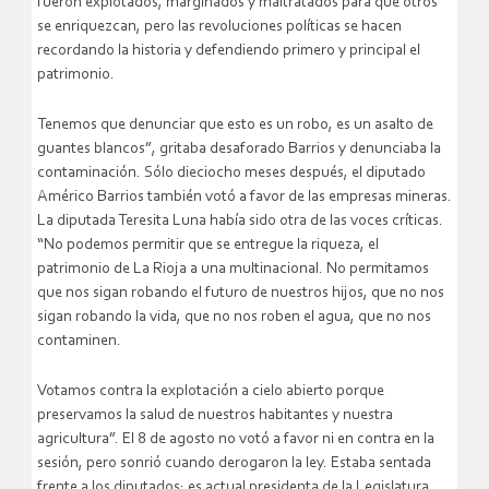
fueron explotados, marginados y maltratados para que otros
se enriquezcan, pero las revoluciones políticas se hacen
recordando la historia y defendiendo primero y principal el
patrimonio.
Tenemos que denunciar que esto es un robo, es un asalto de
guantes blancos”, gritaba desaforado Barrios y denunciaba la
contaminación. Sólo dieciocho meses después, el diputado
Américo Barrios también votó a favor de las empresas mineras.
La diputada Teresita Luna había sido otra de las voces críticas.
“No podemos permitir que se entregue la riqueza, el
patrimonio de La Rioja a una multinacional. No permitamos
que nos sigan robando el futuro de nuestros hijos, que no nos
sigan robando la vida, que no nos roben el agua, que no nos
contaminen.
Votamos contra la explotación a cielo abierto porque
preservamos la salud de nuestros habitantes y nuestra
agricultura”. El 8 de agosto no votó a favor ni en contra en la
sesión, pero sonrió cuando derogaron la ley. Estaba sentada
frente a los diputados: es actual presidenta de la Legislatura,