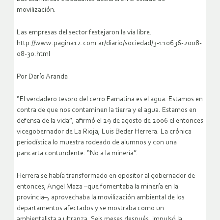
movilización.
Las empresas del sector festejaron la vía libre.
http://www.pagina12.com.ar/diario/sociedad/3-110636-2008-
08-30.html
Por Darío Aranda
“El verdadero tesoro del cerro Famatina es el agua. Estamos en
contra de que nos contaminen la tierra y el agua. Estamos en
defensa de la vida”, afirmó el 29 de agosto de 2006 el entonces
vicegobernador de La Rioja, Luis Beder Herrera. La crónica
periodística lo muestra rodeado de alumnos y con una
pancarta contundente: “No a la minería”.
Herrera se había transformado en opositor al gobernador de
entonces, Angel Maza –que fomentaba la minería en la
provincia–, aprovechaba la movilización ambiental de los
departamentos afectados y se mostraba como un
ambientalista a ultranza. Seis meses después, impulsó la