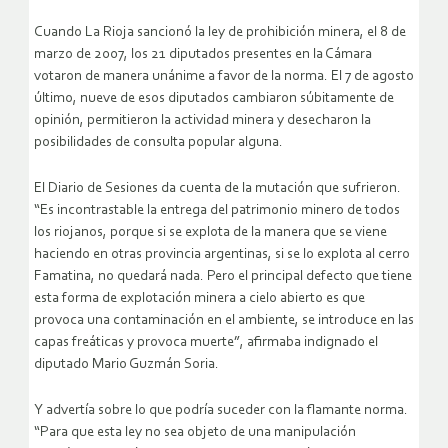
Cuando La Rioja sancionó la ley de prohibición minera, el 8 de
marzo de 2007, los 21 diputados presentes en la Cámara
votaron de manera unánime a favor de la norma. El 7 de agosto
último, nueve de esos diputados cambiaron súbitamente de
opinión, permitieron la actividad minera y desecharon la
posibilidades de consulta popular alguna.
El Diario de Sesiones da cuenta de la mutación que sufrieron.
“Es incontrastable la entrega del patrimonio minero de todos
los riojanos, porque si se explota de la manera que se viene
haciendo en otras provincia argentinas, si se lo explota al cerro
Famatina, no quedará nada. Pero el principal defecto que tiene
esta forma de explotación minera a cielo abierto es que
provoca una contaminación en el ambiente, se introduce en las
capas freáticas y provoca muerte”, afirmaba indignado el
diputado Mario Guzmán Soria.
Y advertía sobre lo que podría suceder con la flamante norma.
“Para que esta ley no sea objeto de una manipulación