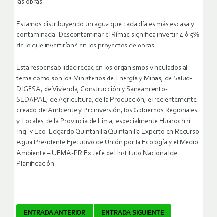
las obras.
Estamos distribuyendo un agua que cada día es más escasa y
contaminada. Descontaminar el Rímac significa invertir 4 ó 5%
de lo que invertirían* en los proyectos de obras.
Esta responsabilidad recae en los organismos vinculados al
tema como son los Ministerios de Energía y Minas; de Salud-
DIGESA; de Vivienda, Construcción y Saneamiento-
SEDAPAL; de Agricultura, de la Producción; el recientemente
creado del Ambiente y Proinversión; los Gobiernos Regionales
y Locales de la Provincia de Lima, especialmente Huarochirí.
Ing. y Eco. Edgardo Quintanilla Quintanilla Experto en Recurso
Agua Presidente Ejecutivo de Unión por la Ecología y el Medio
Ambiente – UEMA-PR Ex Jefe del Instituto Nacional de
Planificación
Navegador
ENTRADA ANTERIOR
ENTRADA SIGUIENTE