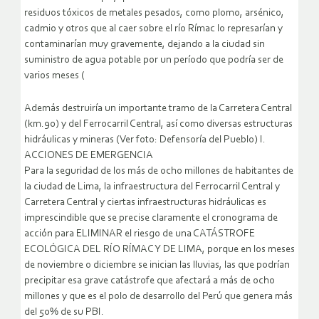
residuos tóxicos de metales pesados, como plomo, arsénico,
cadmio y otros que al caer sobre el río Rímac lo represarían y
contaminarían muy gravemente, dejando a la ciudad sin
suministro de agua potable por un período que podría ser de
varios meses (
Además destruiría un importante tramo de la Carretera Central
(km.90) y del Ferrocarril Central, así como diversas estructuras
hidráulicas y mineras (Ver foto: Defensoría del Pueblo)
I.
ACCIONES DE EMERGENCIA
Para la seguridad de los más de ocho millones de habitantes de
la ciudad de Lima, la infraestructura del Ferrocarril Central y
Carretera Central y ciertas infraestructuras hidráulicas es
imprescindible que se precise claramente el cronograma de
acción para ELIMINAR el riesgo de una CATÁSTROFE
ECOLÓGICA DEL RÍO RÍMAC Y DE LIMA, porque en los meses
de noviembre o diciembre se inician las lluvias, las que podrían
precipitar esa grave catástrofe que afectará a más de ocho
millones y que es el polo de desarrollo del Perú que genera más
del 50% de su PBI.