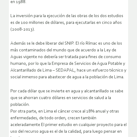
en 1988.
La inversión para la ejecución de las obras de los dos estudios
es de 100 millones de dólares, para ejecutarlas en cinco años
(2008-2013).
Además se le debe liberar del SNIP. El río Rímac es uno de los
más contaminados del mundo que de acuerdo a la Ley de
Aguas vigente no debería ser tratada para fines de consumo
humano, por lo que la Empresa de Servicios de Agua Potable y
Alcantarillado de Lima – SEDAPAL, hace un esfuerzo técnico y
social inmenso para abastecer de agua a la población de Lima.
Por cada dólar que se invierte en agua y alcantarillado se sabe
que se ahorran cuatro dólares en servicios de salud a la
población.
Por otra parte, en Lima el cáncer crece al 18% anual y otras
enfermedades, de todo orden, crecen también
aceleradamente El primer estudio en cualquier proyecto para el
uso del recurso agua es el de la calidad, para luego pensar en