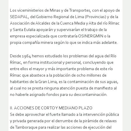
Los viceministerios de Minas y de Transportes, con el apoyo de
SEDAPAL, del Gobierno Regional de Lima (Provincias) y de la
Asociación de Alcaldes de la Cuenca Media y Alta del río Rímac
y Santa Eulalia apoyarán y supervisarían el trabajo de la
empresa especializada que contrataría OSINERGMIN o la
propia compañía minera según lo que se indica más adelante.
Desde 1964 hemos estudiado los problemas del agua del Río
Rímac, en forma institucional y personal, concluyendo que
entre ellos el mayor y más importante problema de este río
Rímac que abastece a la población de ocho millones de
habitantes de la Gran Lima, es la contaminación de sus aguas,
al cual no se presta ninguna atención puesta de manifiesto al
no haberle asignado fondos para su descontaminación.
II. ACCIONES DE CORTO Y MEDIANO PLAZO
Se debe aprovechar el fuerte llamado a la intervención pública
y privada generada por el derrumbe de la pirámide de relaves
de Tamboraque para realizar las acciones de ejecución del