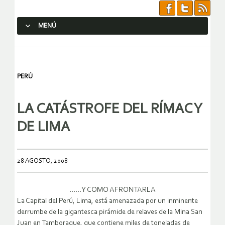
MENÚ
SALTAR AL CONTENIDO.
PERÚ
LA CATÁSTROFE DEL RÍMAC Y
DE LIMA
28 AGOSTO, 2008
……Y COMO AFRONTARLA
La Capital del Perú, Lima, está amenazada por un inminente
derrumbe de la gigantesca pirámide de relaves de la Mina San
Juan en Tamboraque, que contiene miles de toneladas de