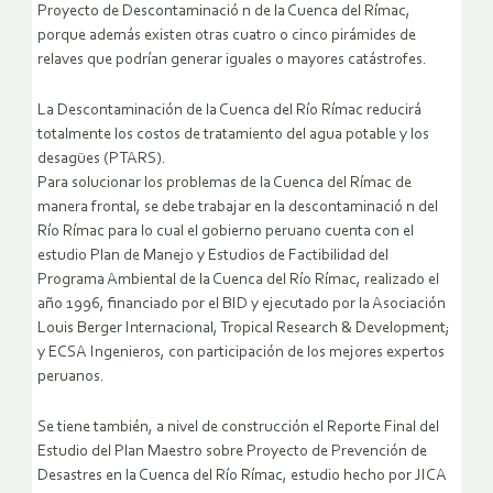
Proyecto de Descontaminació n de la Cuenca del Rímac,
porque además existen otras cuatro o cinco pirámides de
relaves que podrían generar iguales o mayores catástrofes.
La Descontaminación de la Cuenca del Río Rímac reducirá
totalmente los costos de tratamiento del agua potable y los
desagües (PTARS).
Para solucionar los problemas de la Cuenca del Rímac de
manera frontal, se debe trabajar en la descontaminació n del
Río Rímac para lo cual el gobierno peruano cuenta con el
estudio Plan de Manejo y Estudios de Factibilidad del
Programa Ambiental de la Cuenca del Río Rímac, realizado el
año 1996, financiado por el BID y ejecutado por la Asociación
Louis Berger Internacional, Tropical Research & Development;
y ECSA Ingenieros, con participación de los mejores expertos
peruanos.
Se tiene también, a nivel de construcción el Reporte Final del
Estudio del Plan Maestro sobre Proyecto de Prevención de
Desastres en la Cuenca del Río Rímac, estudio hecho por JICA