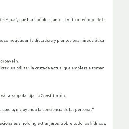
del Agua", que hará pública junto al mítico teólogo de la
os cometidas en la dictadura y plantea una mirada ética-
Hidroaysén.
dictadura militar, la cruzada actual que empieza a tomar
ás arraigada hija: la Constitución.
e quiera, incluyendo la conciencia de las personas".
nacionales a holding extranjeros. Sobre todo los hídricos.