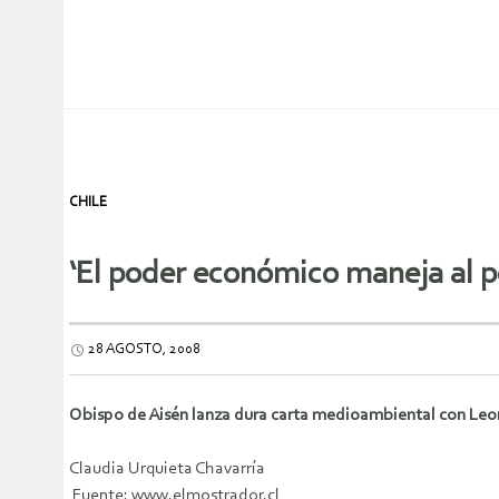
CHILE
‘El poder económico maneja al po
28 AGOSTO, 2008
Obispo de Aisén lanza dura carta medioambiental con Leo
Claudia Urquieta Chavarría
Fuente: www.elmostrador.cl