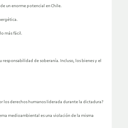
 de un enorme potencial en Chile.
nergética.
o más fácil.
responsabilidad de soberanía. Incluso, los bienes y el
por los derechos humanos liderada durante la dictadura?
 tema medioambiental es una violación de la misma