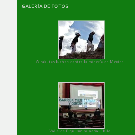
GALERÌA DE FOTOS
Wirakutas luchan contra la minería en México
Valle de Elqui sin minería. Chile