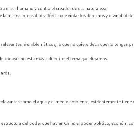
tra el ser humano y contra el creador de esa naturaleza.
e la misma intensidad valórica que violar los derechos y divinidad de
n relevantes ni emblemáticos, lo que no quiere decir que no tengan
le todavía no está muy calientito el tema que digamos.
 arda.
as relevantes como el agua y el medio ambiente, evidentemente tiene
estructura del poder que hay en Chile: el poder político, económico 