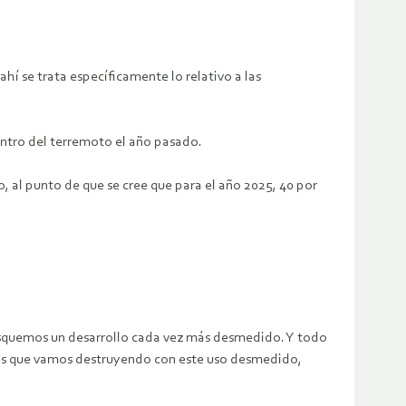
ahí se trata específicamente lo relativo a las
entro del terremoto el año pasado.
 al punto de que se cree que para el año 2025, 40 por
usquemos un desarrollo cada vez más desmedido. Y todo
a es que vamos destruyendo con este uso desmedido,