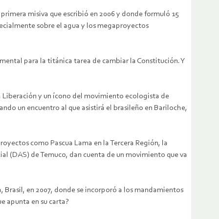
a primera misiva que escribió en 2006 y donde formuló 15
pecialmente sobre el agua y los megaproyectos
ental para la titánica tarea de cambiar la Constitución. Y
 la Liberación y un ícono del movimiento ecologista de
ando un encuentro al que asistirá el brasileño en Bariloche,
 proyectos como Pascua Lama en la Tercera Región, la
ocial (DAS) de Temuco, dan cuenta de un movimiento que va
da, Brasil, en 2007, donde se incorporó a los mandamientos
que apunta en su carta?