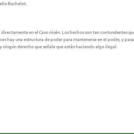
elle Bachelet.
ví directamente en el Caso Aisén. Los hechos son tan contundentes 
tonces hay una estructura de poder para mantenerse en el poder, y pa
y ningún derecho que señale que están haciendo algo ilegal.