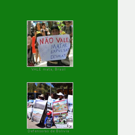
VALE mata, Brasil
Defensoras de Bolivia