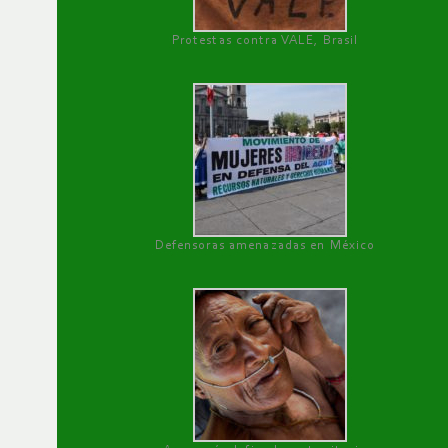
Protestas contra VALE, Brasil
Defensoras amenazadas en México