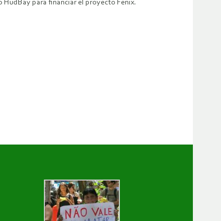
rtó HudBay para financiar el proyecto Fénix.