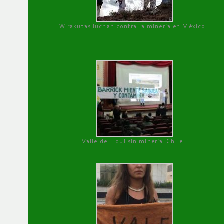
Wirakutas luchan contra la minería en México
Valle de Elqui sin minería. Chile