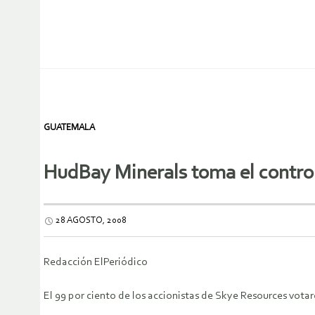
GUATEMALA
HudBay Minerals toma el control
28 AGOSTO, 2008
Redacción ElPeriódico
El 99 por ciento de los accionistas de Skye Resources vota