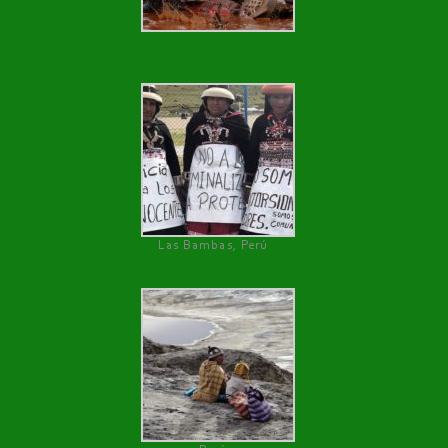
Las Bambas, Perú