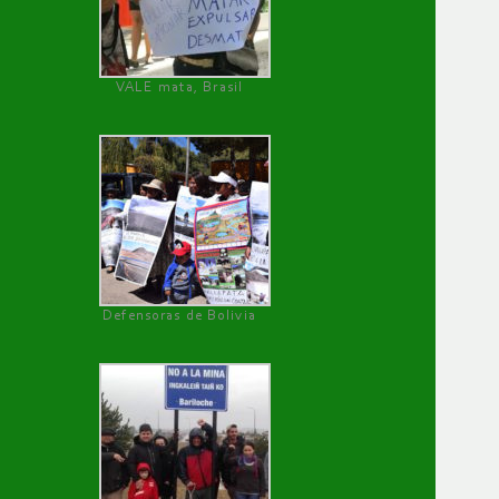
VALE mata, Brasil
Defensoras de Bolivia