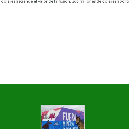
e dólares asciende el valor de la fusión. 100 millones de dólares apo