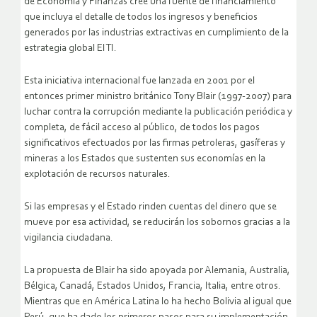
de Economía y Finanzas cree una fuente de financiamiento
que incluya el detalle de todos los ingresos y beneficios
generados por las industrias extractivas en cumplimiento de la
estrategia global EITI.
Esta iniciativa internacional fue lanzada en 2001 por el
entonces primer ministro británico Tony Blair (1997-2007) para
luchar contra la corrupción mediante la publicación periódica y
completa, de fácil acceso al público, de todos los pagos
significativos efectuados por las firmas petroleras, gasíferas y
mineras a los Estados que sustenten sus economías en la
explotación de recursos naturales.
Si las empresas y el Estado rinden cuentas del dinero que se
mueve por esa actividad, se reducirán los sobornos gracias a la
vigilancia ciudadana.
La propuesta de Blair ha sido apoyada por Alemania, Australia,
Bélgica, Canadá, Estados Unidos, Francia, Italia, entre otros.
Mientras que en América Latina lo ha hecho Bolivia al igual que