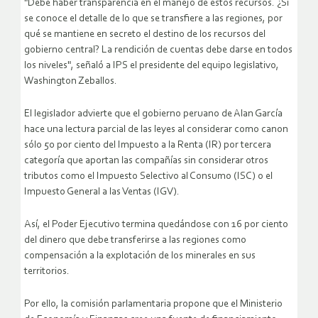
"Debe haber transparencia en el manejo de estos recursos. ¿Si
se conoce el detalle de lo que se transfiere a las regiones, por
qué se mantiene en secreto el destino de los recursos del
gobierno central? La rendición de cuentas debe darse en todos
los niveles", señaló a IPS el presidente del equipo legislativo,
Washington Zeballos.
El legislador advierte que el gobierno peruano de Alan García
hace una lectura parcial de las leyes al considerar como canon
sólo 50 por ciento del Impuesto a la Renta (IR) por tercera
categoría que aportan las compañías sin considerar otros
tributos como el Impuesto Selectivo al Consumo (ISC) o el
Impuesto General a las Ventas (IGV).
Así, el Poder Ejecutivo termina quedándose con 16 por ciento
del dinero que debe transferirse a las regiones como
compensación a la explotación de los minerales en sus
territorios.
Por ello, la comisión parlamentaria propone que el Ministerio