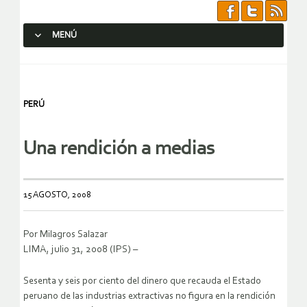
MENÚ
SALTAR AL CONTENIDO.
PERÚ
Una rendición a medias
15 AGOSTO, 2008
Por Milagros Salazar
LIMA, julio 31, 2008 (IPS) –
Sesenta y seis por ciento del dinero que recauda el Estado
peruano de las industrias extractivas no figura en la rendición