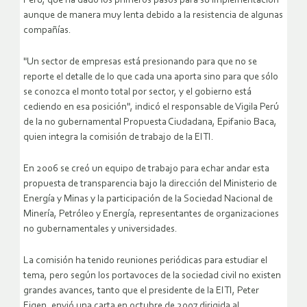
Perú, que ha dado los primeros pasos para su implementación
aunque de manera muy lenta debido a la resistencia de algunas
compañías.
"Un sector de empresas está presionando para que no se
reporte el detalle de lo que cada una aporta sino para que sólo
se conozca el monto total por sector, y el gobierno está
cediendo en esa posición", indicó el responsable de Vigila Perú
de la no gubernamental Propuesta Ciudadana, Epifanio Baca,
quien integra la comisión de trabajo de la EITI.
En 2006 se creó un equipo de trabajo para echar andar esta
propuesta de transparencia bajo la dirección del Ministerio de
Energía y Minas y la participación de la Sociedad Nacional de
Minería, Petróleo y Energía, representantes de organizaciones
no gubernamentales y universidades.
La comisión ha tenido reuniones periódicas para estudiar el
tema, pero según los portavoces de la sociedad civil no existen
grandes avances, tanto que el presidente de la EITI, Peter
Eigen, envió una carta en octubre de 2007 dirigida al