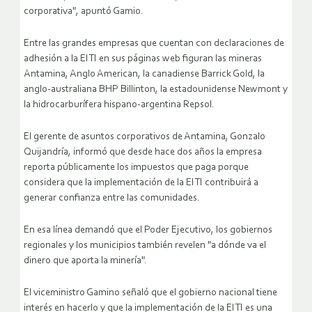
corporativa", apuntó Gamio.
Entre las grandes empresas que cuentan con declaraciones de
adhesión a la EITI en sus páginas web figuran las mineras
Antamina, Anglo American, la canadiense Barrick Gold, la
anglo-australiana BHP Billinton, la estadounidense Newmont y
la hidrocarburífera hispano-argentina Repsol.
El gerente de asuntos corporativos de Antamina, Gonzalo
Quijandría, informó que desde hace dos años la empresa
reporta públicamente los impuestos que paga porque
considera que la implementación de la EITI contribuirá a
generar confianza entre las comunidades.
En esa línea demandó que el Poder Ejecutivo, los gobiernos
regionales y los municipios también revelen "a dónde va el
dinero que aporta la minería".
El viceministro Gamino señaló que el gobierno nacional tiene
interés en hacerlo y que la implementación de la EITI es una