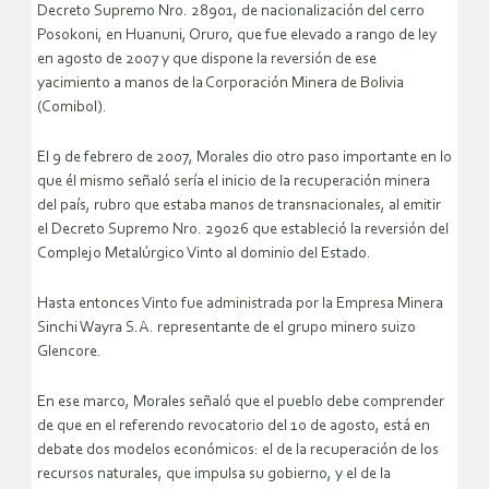
Decreto Supremo Nro. 28901, de nacionalización del cerro
Posokoni, en Huanuni, Oruro, que fue elevado a rango de ley
en agosto de 2007 y que dispone la reversión de ese
yacimiento a manos de la Corporación Minera de Bolivia
(Comibol).
El 9 de febrero de 2007, Morales dio otro paso importante en lo
que él mismo señaló sería el inicio de la recuperación minera
del país, rubro que estaba manos de transnacionales, al emitir
el Decreto Supremo Nro. 29026 que estableció la reversión del
Complejo Metalúrgico Vinto al dominio del Estado.
Hasta entonces Vinto fue administrada por la Empresa Minera
Sinchi Wayra S.A. representante de el grupo minero suizo
Glencore.
En ese marco, Morales señaló que el pueblo debe comprender
de que en el referendo revocatorio del 10 de agosto, está en
debate dos modelos económicos: el de la recuperación de los
recursos naturales, que impulsa su gobierno, y el de la