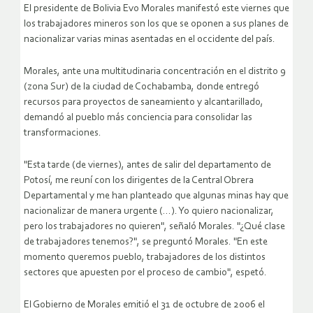
El presidente de Bolivia Evo Morales manifestó este viernes que
los trabajadores mineros son los que se oponen a sus planes de
nacionalizar varias minas asentadas en el occidente del país.
Morales, ante una multitudinaria concentración en el distrito 9
(zona Sur) de la ciudad de Cochabamba, donde entregó
recursos para proyectos de saneamiento y alcantarillado,
demandó al pueblo más conciencia para consolidar las
transformaciones.
"Esta tarde (de viernes), antes de salir del departamento de
Potosí, me reuní con los dirigentes de la Central Obrera
Departamental y me han planteado que algunas minas hay que
nacionalizar de manera urgente (…).
Yo quiero nacionalizar,
pero los trabajadores no quieren", señaló Morales. "¿Qué clase
de trabajadores tenemos?", se preguntó Morales. "En este
momento queremos pueblo, trabajadores de los distintos
sectores que apuesten por el proceso de cambio", espetó.
El Gobierno de Morales emitió el 31 de octubre de 2006 el