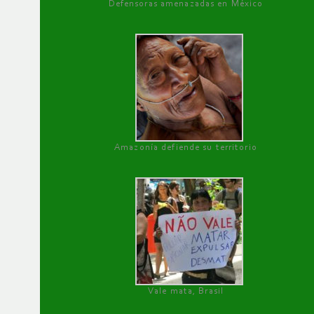
Defensoras amenazadas en México
Amazonía defiende su territorio
Vale mata, Brasil