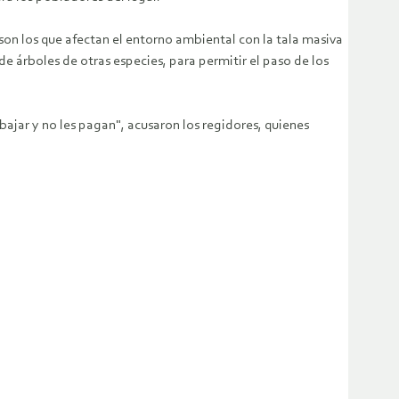
on los que afectan el entorno ambiental con la tala masiva
e árboles de otras especies, para permitir el paso de los
ajar y no les pagan", acusaron los regidores, quienes