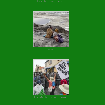
Las Bambas, Perú
Perú
Tía María no va ! Perú