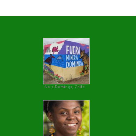
No a Dominga, Chile