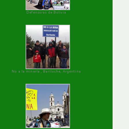
Defensoras de Bolivia
No a la minería , Bariloche, Argentina