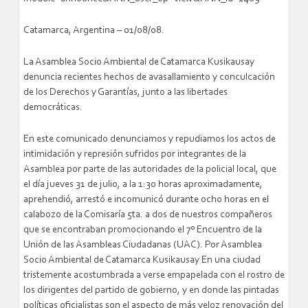
Catamarca, Argentina – 01/08/08.
La Asamblea Socio Ambiental de Catamarca Kusikausay
denuncia recientes hechos de avasallamiento y conculcación
de los Derechos y Garantías, junto a las libertades
democráticas.
En este comunicado denunciamos y repudiamos los actos de
intimidación y represión sufridos por integrantes de la
Asamblea por parte de las autoridades de la policial local, que
el día jueves 31 de julio, a la 1:30 horas aproximadamente,
aprehendió, arrestó e incomunicó durante ocho horas en el
calabozo de la Comisaría 5ta. a dos de nuestros compañeros
que se encontraban promocionando el 7º Encuentro de la
Unión de las Asambleas Ciudadanas (UAC).
Por Asamblea
Socio Ambiental de Catamarca Kusikausay En una ciudad
tristemente acostumbrada a verse empapelada con el rostro de
los dirigentes del partido de gobierno, y en donde las pintadas
políticas oficialistas son el aspecto de más veloz renovación del