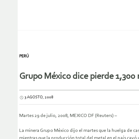
PERÚ
Grupo México dice pierde 1,300 
3 AGOSTO, 2008
Martes 29 de julio, 2008, MEXICO DF (Reuters) –
La minera Grupo México dijo el martes que la huelga de ca
mientras que la producción total del metal en el país cayó 