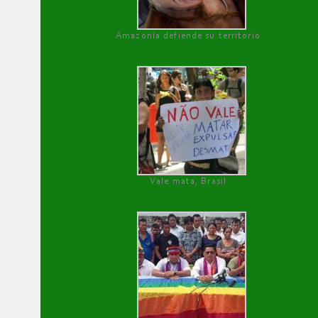
Amazonía defiende su territorio
Vale mata, Brasil