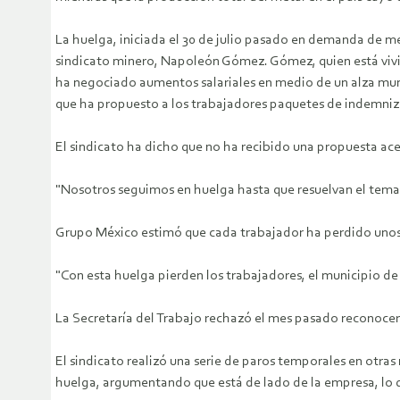
La huelga, iniciada el 30 de julio pasado en demanda de me
sindicato minero, Napoleón Gómez. Gómez, quien está vivie
ha negociado aumentos salariales en medio de un alza mund
que ha propuesto a los trabajadores paquetes de indemniz
El sindicato ha dicho que no ha recibido una propuesta acep
"Nosotros seguimos en huelga hasta que resuelvan el tema d
Grupo México estimó que cada trabajador ha perdido unos 5
"Con esta huelga pierden los trabajadores, el municipio d
La Secretaría del Trabajo rechazó el mes pasado reconocer 
El sindicato realizó una serie de paros temporales en otra
huelga, argumentando que está de lado de la empresa, lo 