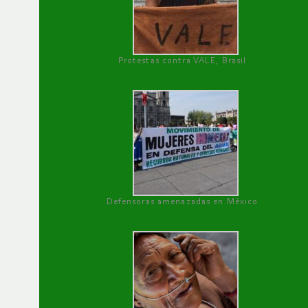
Protestas contra VALE, Brasil
Defensoras amenazadas en México