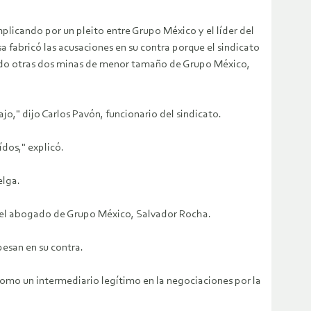
plicando por un pleito entre Grupo México y el líder del
 fabricó las acusaciones en su contra porque el sindicato
ado otras dos minas de menor tamaño de Grupo México,
o," dijo Carlos Pavón, funcionario del sindicato.
ídos," explicó.
elga.
do el abogado de Grupo México, Salvador Rocha.
pesan en su contra.
como un intermediario legítimo en la negociaciones por la