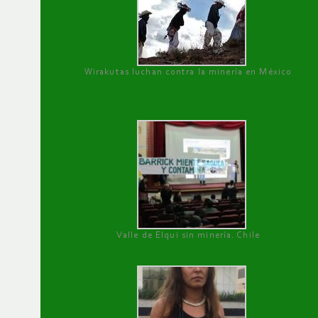
Wirakutas luchan contra la minería en México
Valle de Elqui sin minería. Chile