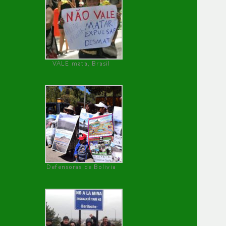
VALE mata, Brasil
Defensoras de Bolivia