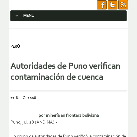
MENÚ
SALTAR AL CONTENIDO.
PERÚ
Autoridades de Puno verifican
contaminación de cuenca
27 JULIO, 2008
por minería en frontera boliviana
Puno, jul. 18 (ANDINA).-
Un grupo de autoridades de Puno verificó la contaminación de