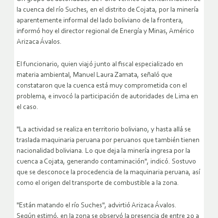
la cuenca del río Suches, en el distrito de Cojata, por la minería
aparentemente informal del lado boliviano de la frontera,
informó hoy el director regional de Energía y Minas, Américo
Arizaca Ávalos.
El funcionario, quien viajó junto al fiscal especializado en
materia ambiental, Manuel Laura Zamata, señaló que
constataron que la cuenca está muy comprometida con el
problema, e invocó la participación de autoridades de Lima en
el caso.
"La actividad se realiza en territorio boliviano, y hasta allá se
traslada maquinaria peruana por peruanos que también tienen
nacionalidad boliviana. Lo que deja la minería ingresa por la
cuenca a Cojata, generando contaminación", indicó.
Sostuvo
que se desconoce la procedencia de la maquinaria peruana, así
como el origen del transporte de combustible a la zona.
"Están matando el río Suches", advirtió Arizaca Ávalos.
Según estimó, en la zona se observó la presencia de entre 20 a