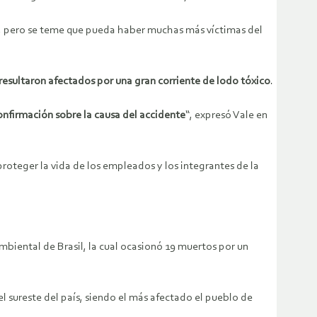
, pero se teme que pueda haber muchas más víctimas del
resultaron afectados por una gran corriente de lodo tóxico
.
onfirmación sobre la causa del accidente
“, expresó Vale en
proteger la vida de los empleados y los integrantes de la
mbiental de Brasil, la cual ocasionó 19 muertos por un
l sureste del país, siendo el más afectado el pueblo de