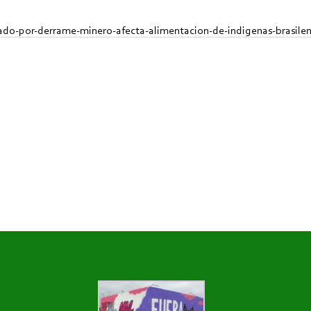
nado-por-derrame-minero-afecta-alimentacion-de-indigenas-brasile