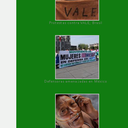
Protestas contra VALE, Brasil
Defensoras amenazadas en México