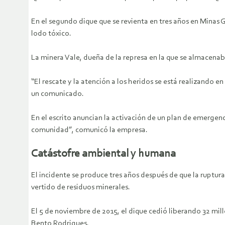
En el segundo dique que se revienta en tres años en Minas 
lodo tóxico.
La minera Vale, dueña de la represa en la que se almacena
“El rescate y la atención a los heridos se está realizando 
un comunicado.
En el escrito anuncian la activación de un plan de emergenc
comunidad”, comunicó la empresa.
Catástofre ambiental y humana
El incidente se produce tres años después de que la ruptur
vertido de residuos minerales.
El 5 de noviembre de 2015, el dique cedió liberando 32 mill
Bento Rodrigues.