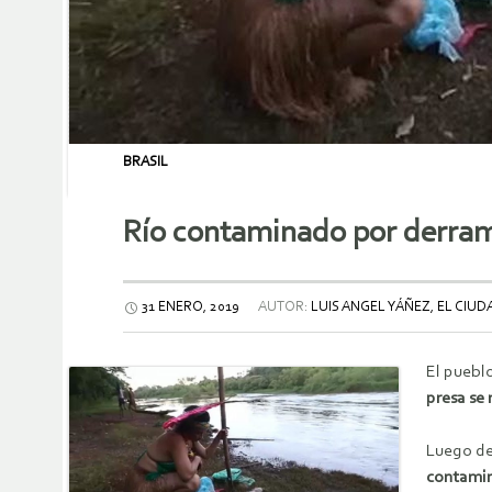
BRASIL
Río contaminado por derram
31 ENERO, 2019
AUTOR:
LUIS ANGEL YÁÑEZ, EL CIU
El puebl
presa se 
Luego de
contami