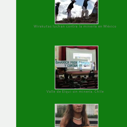
Wirakutas luchan contra la minería en México
Valle de Elqui sin minería. Chile