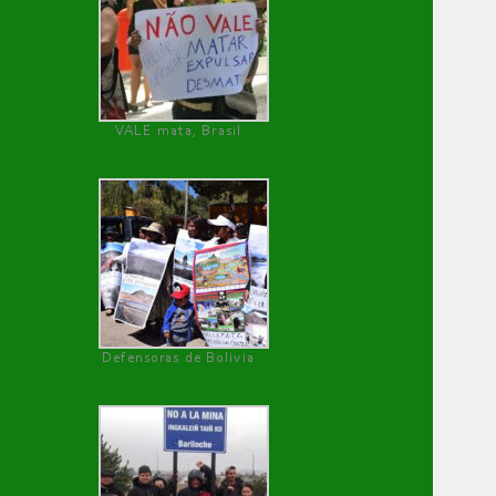
VALE mata, Brasil
Defensoras de Bolivia