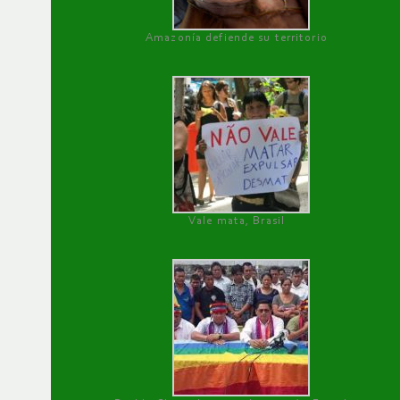
Amazonía defiende su territorio
Vale mata, Brasil