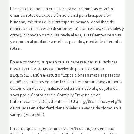
Las estudios, indican que las actividades mineras estarían
creando rutas de exposición adicional para la exposición
humana; mientras que el transporte pesado, depósitos de
minerales sin procesar (desmontes, afloramientos, stock piles y
otros), propagan partículas hacia el aire, a las fuentes de agua
y exponen al poblador a metales pesados, mediante diferentes
rutas.
En ese contexto, sugieren que se debe realizar evaluaciones
médicas en personas con niveles de plomo en sangre
≥45μg/dL. Según el estudio "Exposiciones a metales pesados
en niños y mujeres en edad fértil en tres comunidades mineras
de Cerro de Pasco", realizado del 21 de mayo al 4 de julio de
2007 por el Centro para el Control y Prevención de
Enfermedades (CDC) Atlanta – EEUU; el 53% de niños y el 9%
de mujeres en edad fértil tiene niveles elevados de plomo en la
sangre (≥10μg/dL).
En tanto que el 63% de niños y el 70% de mujeres en edad