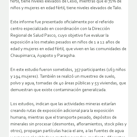
fértil, tiene niveles elevados de Cesio, mientras que el 71% de
niños y mujeres en edad fértil, tiene niveles elevados de Talio.
Este informe fue presentado oficialmente por el referido
centro especializado en coordinación con la Dirección
Regional de Salud Pasco, cuyo objetivo fue evaluar la
exposición a los metales pesados en niños de 1 a 12 años de
edad y mujeres en edad fértil, que viven en las comunidades de
Chaupimarca, Ayapoto y Paragsha.
En este estudio fueron sometidos, 357 participantes (163 niños
y 194 mujeres). También se realizó un muestreo de suelo,
polvo y agua, tomadas de 40 áreas públicas y 53 viviendas, que
demuestran que existe contaminación generalizada.
Los estudios, indican que las actividades mineras estarían
creando rutas de exposición adicional para la exposición
humana; mientras que el transporte pesado, depósitos de
minerales sin procesar (desmontes, afloramientos, stock piles y
otros), propagan partículas hacia el aire, a las fuentes de agua