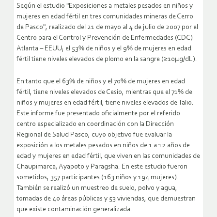
Según el estudio "Exposiciones a metales pesados en niños y
mujeres en edad fértil en tres comunidades mineras de Cerro
de Pasco", realizado del 21 de mayo al 4 de julio de 2007 por el
Centro para el Control y Prevención de Enfermedades (CDC)
Atlanta – EEUU; el 53% de niños y el 9% de mujeres en edad
fértil tiene niveles elevados de plomo en la sangre (≥10μg/dL).
En tanto que el 63% de niños y el 70% de mujeres en edad
fértil, tiene niveles elevados de Cesio, mientras que el 71% de
niños y mujeres en edad fértil, tiene niveles elevados de Talio.
Este informe fue presentado oficialmente por el referido
centro especializado en coordinación con la Dirección
Regional de Salud Pasco, cuyo objetivo fue evaluar la
exposición a los metales pesados en niños de 1 a 12 años de
edad y mujeres en edad fértil, que viven en las comunidades de
Chaupimarca, Ayapoto y Paragsha.
En este estudio fueron
sometidos, 357 participantes (163 niños y 194 mujeres).
También se realizó un muestreo de suelo, polvo y agua,
tomadas de 40 áreas públicas y 53 viviendas, que demuestran
que existe contaminación generalizada.