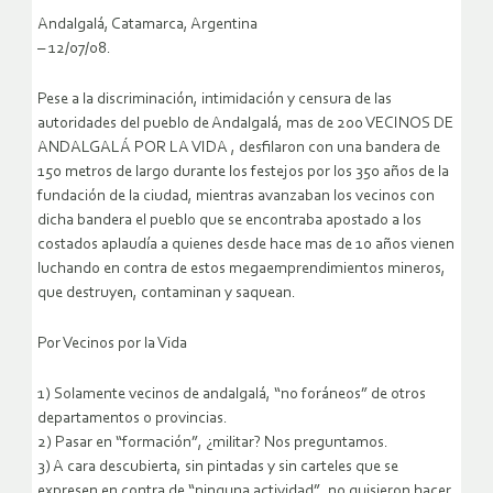
Andalgalá, Catamarca, Argentina
– 12/07/08.
Pese a la discriminación, intimidación y censura de las
autoridades del pueblo de Andalgalá, mas de 200 VECINOS DE
ANDALGALÁ POR LA VIDA , desfilaron con una bandera de
150 metros de largo durante los festejos por los 350 años de la
fundación de la ciudad, mientras avanzaban los vecinos con
dicha bandera el pueblo que se encontraba apostado a los
costados aplaudía a quienes desde hace mas de 10 años vienen
luchando en contra de estos megaemprendimientos mineros,
que destruyen, contaminan y saquean.
Por Vecinos por la Vida
1) Solamente vecinos de andalgalá, “no foráneos” de otros
departamentos o provincias.
2) Pasar en “formación”, ¿militar? Nos preguntamos.
3) A cara descubierta, sin pintadas y sin carteles que se
expresen en contra de “ninguna actividad”, no quisieron hacer