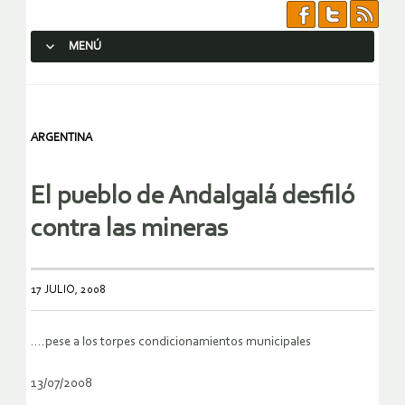
MENÚ
SALTAR AL CONTENIDO.
ARGENTINA
El pueblo de Andalgalá desfiló
contra las mineras
17 JULIO, 2008
….pese a los torpes condicionamientos municipales
13/07/2008