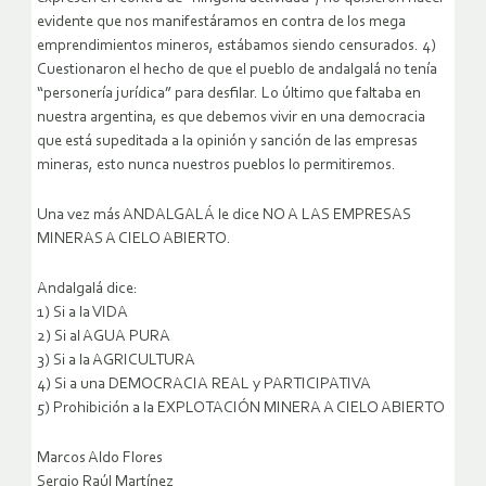
evidente que nos manifestáramos en contra de los mega
emprendimientos mineros, estábamos siendo censurados. 4)
Cuestionaron el hecho de que el pueblo de andalgalá no tenía
“personería jurídica” para desfilar. Lo último que faltaba en
nuestra argentina, es que debemos vivir en una democracia
que está supeditada a la opinión y sanción de las empresas
mineras, esto nunca nuestros pueblos lo permitiremos.
Una vez más ANDALGALÁ le dice NO A LAS EMPRESAS
MINERAS A CIELO ABIERTO.
Andalgalá dice:
1) Si a la VIDA
2) Si al AGUA PURA
3) Si a la AGRICULTURA
4) Si a una DEMOCRACIA REAL y PARTICIPATIVA
5) Prohibición a la EXPLOTACIÓN MINERA A CIELO ABIERTO
Marcos Aldo Flores
Sergio Raúl Martínez