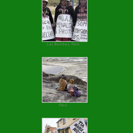
Las Bambas, Perú
Perú