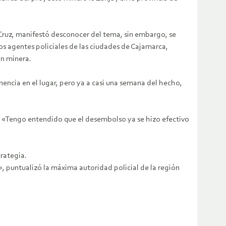
 Cruz, manifestó desconocer del tema, sin embargo, se
los agentes policiales de las ciudades de Cajamarca,
ón minera.
encia en el lugar, pero ya a casi una semana del hecho,
ero «Tengo entendido que el desembolso ya se hizo efectivo
rategia.
, puntualizó la máxima autoridad policial de la región