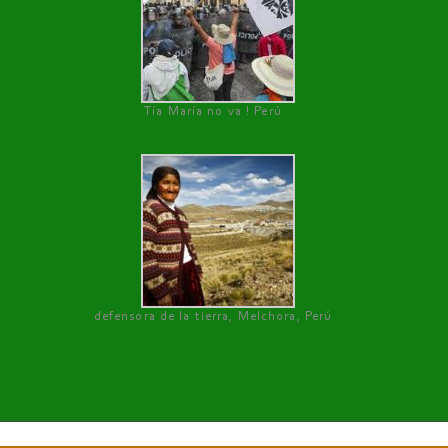
Tía María no va ! Perú
defensora de la tierra, Melchora, Perú