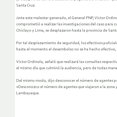
Santa Cruz.
Ante este malestar generado, el General PNP, Víctor Ordino
comprometió a realizar las investigaciones del caso para c
Chiclayo y Lima, se desplazaron hasta la provincia de Santa
Por tal desplazamiento de seguridad, los efectivos policia
hasta el momento el desembolso no se ha hecho efectivo,
Víctor Ordinola, señaló que realizará las consultas respect
el mismo día que culminó la audiencia, pero de todas manera
Del mismo modo, dijo desconocer el número de agentes poli
«Desconozco el número de agentes que viajaron a la zona y 
Lambayeque.