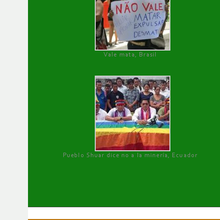
Vale mata, Brasil
Pueblo Shuar dice no a la minería, Ecuador