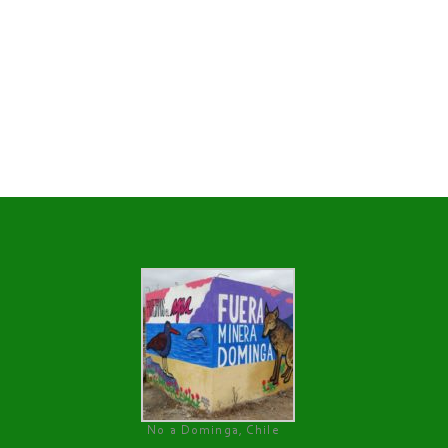
No a Dominga, Chile