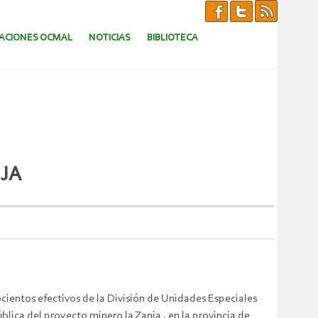
CACIONES OCMAL
NOTICIAS
BIBLIOTECA
NJA
ocientos efectivos de la División de Unidades Especiales
blica del proyecto minero la Zanja , en la provincia de