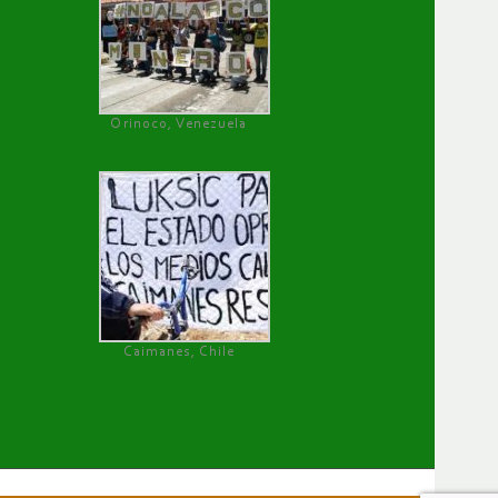
Orinoco, Venezuela
Caimanes, Chile