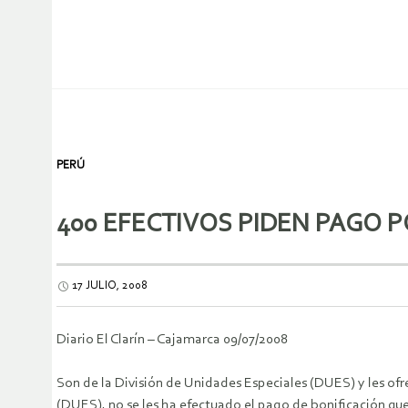
PERÚ
400 EFECTIVOS PIDEN PAGO 
17 JULIO, 2008
Diario El Clarín – Cajamarca 09/07/2008
Son de la División de Unidades Especiales (DUES) y les ofr
(DUES), no se les ha efectuado el pago de bonificación que 