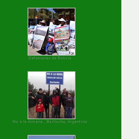
Defensoras de Bolivia
No a la minería , Bariloche, Argentina