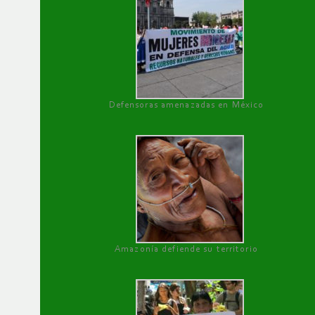
Defensoras amenazadas en México
Amazonía defiende su territorio