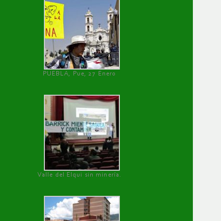
PUEBLA, Pue, 27 Enero
Valle del Elqui sin minería.