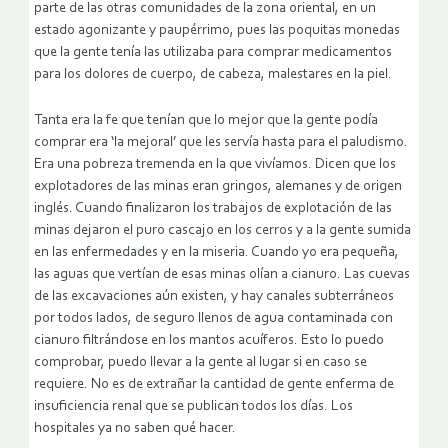
parte de las otras comunidades de la zona oriental, en un
estado agonizante y paupérrimo, pues las poquitas monedas
que la gente tenía las utilizaba para comprar medicamentos
para los dolores de cuerpo, de cabeza, malestares en la piel.
Tanta era la fe que tenían que lo mejor que la gente podía
comprar era ‘la mejoral’ que les servía hasta para el paludismo.
Era una pobreza tremenda en la que vivíamos. Dicen que los
explotadores de las minas eran gringos, alemanes y de origen
inglés. Cuando finalizaron los trabajos de explotación de las
minas dejaron el puro cascajo en los cerros y a la gente sumida
en las enfermedades y en la miseria. Cuando yo era pequeña,
las aguas que vertían de esas minas olían a cianuro. Las cuevas
de las excavaciones aún existen, y hay canales subterráneos
por todos lados, de seguro llenos de agua contaminada con
cianuro filtrándose en los mantos acuíferos. Esto lo puedo
comprobar, puedo llevar a la gente al lugar si en caso se
requiere. No es de extrañar la cantidad de gente enferma de
insuficiencia renal que se publican todos los días. Los
hospitales ya no saben qué hacer.