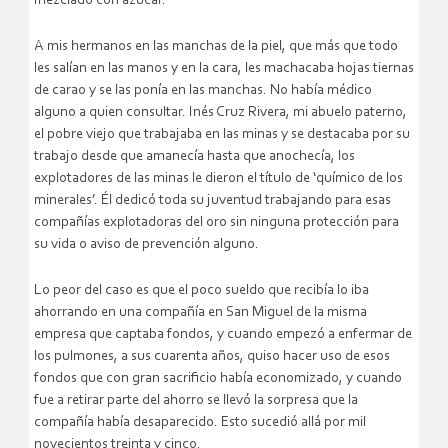
mezclado con azúcar.
A mis hermanos en las manchas de la piel, que más que todo
les salían en las manos y en la cara, les machacaba hojas tiernas
de carao y se las ponía en las manchas. No había médico
alguno a quien consultar. Inés Cruz Rivera, mi abuelo paterno,
el pobre viejo que trabajaba en las minas y se destacaba por su
trabajo desde que amanecía hasta que anochecía, los
explotadores de las minas le dieron el título de ‘químico de los
minerales’. Él dedicó toda su juventud trabajando para esas
compañías explotadoras del oro sin ninguna protección para
su vida o aviso de prevención alguno.
Lo peor del caso es que el poco sueldo que recibía lo iba
ahorrando en una compañía en San Miguel de la misma
empresa que captaba fondos, y cuando empezó a enfermar de
los pulmones, a sus cuarenta años, quiso hacer uso de esos
fondos que con gran sacrificio había economizado, y cuando
fue a retirar parte del ahorro se llevó la sorpresa que la
compañía había desaparecido. Esto sucedió allá por mil
novecientos treinta y cinco.