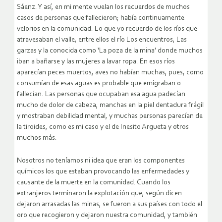
Sáenz. Y así, en mi mente vuelan los recuerdos de muchos
casos de personas que fallecieron; había continuamente
velorios en la comunidad. Lo que yo recuerdo de los ríos que
atravesaban el valle, entre ellos el río Los encuentros, Las
garzas y la conocida como ‘La poza de la mina’ donde muchos
iban a bañarse y las mujeres a lavar ropa. En esos ríos
aparecían peces muertos, aves no habían muchas, pues, como
consumían de esas aguas es probable que emigraban o
fallecían. Las personas que ocupaban esa agua padecían
mucho de dolor de cabeza, manchas en la piel dentadura frágil
y mostraban debilidad mental, y muchas personas parecían de
la tiroides, como es mi caso y el de Inesito Argueta y otros
muchos más.
Nosotros no teníamos ni idea que eran los componentes
químicos los que estaban provocando las enfermedades y
causante de la muerte en la comunidad. Cuando los
extranjeros terminaron la explotación que, según dicen
dejaron arrasadas las minas, se fueron a sus países con todo el
oro que recogieron y dejaron nuestra comunidad, y también