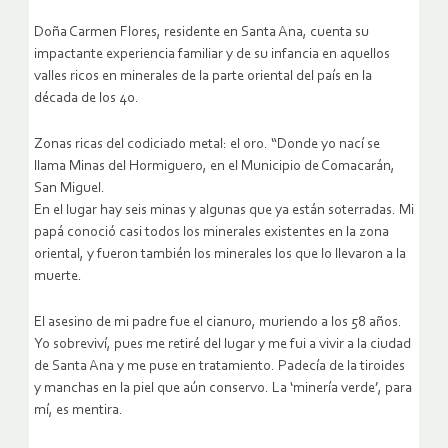
Doña Carmen Flores, residente en Santa Ana, cuenta su
impactante experiencia familiar y de su infancia en aquellos
valles ricos en minerales de la parte oriental del país en la
década de los 40.
Zonas ricas del codiciado metal: el oro. “Donde yo nací se
llama Minas del Hormiguero, en el Municipio de Comacarán,
San Miguel.
En el lugar hay seis minas y algunas que ya están soterradas. Mi
papá conoció casi todos los minerales existentes en la zona
oriental, y fueron también los minerales los que lo llevaron a la
muerte.
El asesino de mi padre fue el cianuro, muriendo a los 58 años.
Yo sobreviví, pues me retiré del lugar y me fui a vivir a la ciudad
de Santa Ana y me puse en tratamiento. Padecía de la tiroides
y manchas en la piel que aún conservo. La ‘minería verde’, para
mí, es mentira.