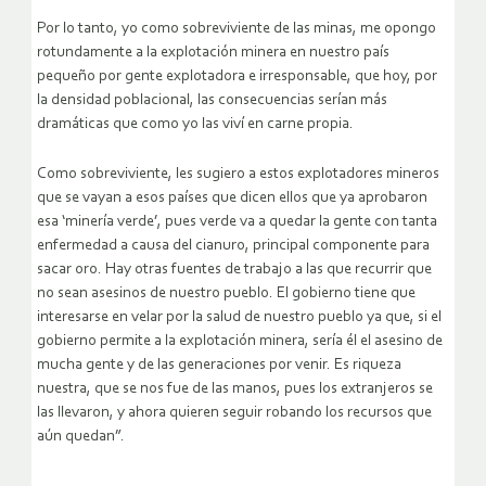
Por lo tanto, yo como sobreviviente de las minas, me opongo
rotundamente a la explotación minera en nuestro país
pequeño por gente explotadora e irresponsable, que hoy, por
la densidad poblacional, las consecuencias serían más
dramáticas que como yo las viví en carne propia.
Como sobreviviente, les sugiero a estos explotadores mineros
que se vayan a esos países que dicen ellos que ya aprobaron
esa ‘minería verde’, pues verde va a quedar la gente con tanta
enfermedad a causa del cianuro, principal componente para
sacar oro. Hay otras fuentes de trabajo a las que recurrir que
no sean asesinos de nuestro pueblo. El gobierno tiene que
interesarse en velar por la salud de nuestro pueblo ya que, si el
gobierno permite a la explotación minera, sería él el asesino de
mucha gente y de las generaciones por venir. Es riqueza
nuestra, que se nos fue de las manos, pues los extranjeros se
las llevaron, y ahora quieren seguir robando los recursos que
aún quedan”.