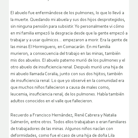
El abuelo fue enfermándose de los pulmones, lo que lo llevó a
la muerte. Quedando mi abuela y sus dos hijos desprotegidos,
sin ninguna pensión para subsistir. Yo personalmente vi cómo
en mi familia empezó la desgracia desde que la gente empezó a
trabajar y a usar químicos… empezaron a morir. Era la gente de
las minas El Hormiguero, en Comacarán. En mi familia
murieron, a consecuencia del trabajo en las minas, también
mis dos abuelos. El abuelo paterno murió de los pulmones y el
otro abuelo de insuficiencia renal. Después murió una hija de
mi abuelo llamada Coralia, junto con sus dos hijitos; también
de insuficiencia renal. Lo que yo observé en la comunidad era
que muchos niños fallecieron a causa de males como,
leucemia, insuficiencia renal, de los pulmones. Había también
adultos conocidos en el valle que fallecieron.
Recuerdo a Francisco Hernández, René Cabrera y Natalia
Salmerón, entre otros. Todos ellos trabajaban o eran familiares
de trabajadores de las minas. Algunos niños nacían con
deformidades, como fue el caso de una hija de doña Lila