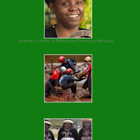
Atentan contra la Defensora Francisca Márquez