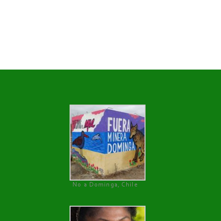
No a Dominga, Chile