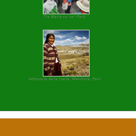
Tía María no va ! Perú
defensora de la tierra, Melchora, Perú