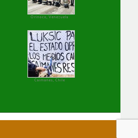
Orinoco, Venezuela
Caimanes, Chile