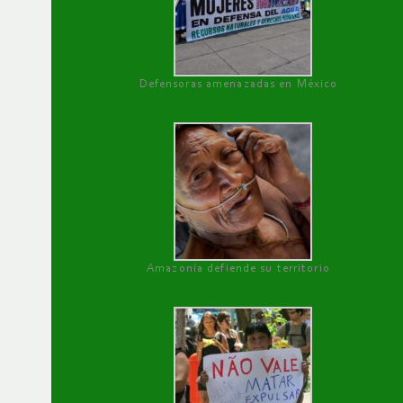
Defensoras amenazadas en México
Amazonía defiende su territorio