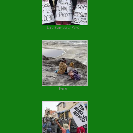
Las Bambas, Perú
Perú