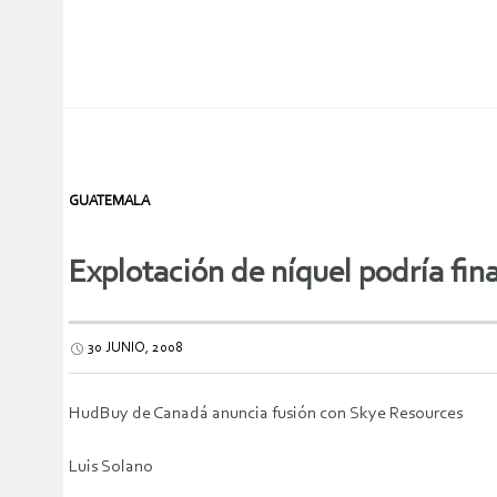
GUATEMALA
Explotación de níquel podría fi
30 JUNIO, 2008
HudBuy de Canadá anuncia fusión con Skye Resources
Luis Solano