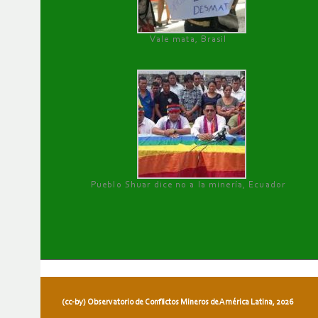
Vale mata, Brasil
Pueblo Shuar dice no a la minería, Ecuador
(cc-by) Observatorio de Conflictos Mineros de América Latina, 2026