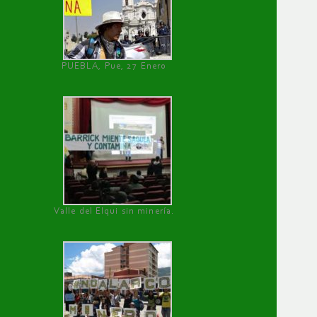
PUEBLA, Pue, 27 Enero
Valle del Elqui sin minería.