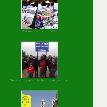
Defensoras de Bolivia
No a la minería , Bariloche, Argentina