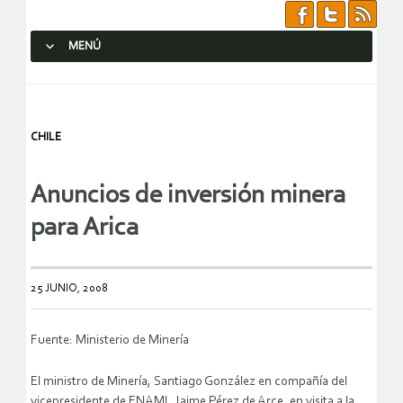
MENÚ
SALTAR AL CONTENIDO.
CHILE
Anuncios de inversión minera
para Arica
25 JUNIO, 2008
Fuente: Ministerio de Minería
El ministro de Minería, Santiago González en compañía del
vicepresidente de ENAMI, Jaime Pérez de Arce, en visita a la