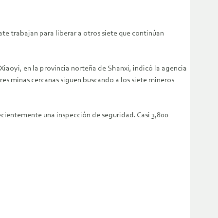
te trabajan para liberar a otros siete que continúan
iaoyi, en la provincia norteña de Shanxi, indicó la agencia
 tres minas cercanas siguen buscando a los siete mineros
ecientemente una inspección de seguridad. Casi 3,800