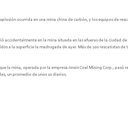
plosión ocurrida en una mina china de carbón, y los equipos de resca
 accidentalmente en la mina situada en las afueras de la ciudad de X
ídos a la superficie la madrugada de ayer. Más de 100 rescatistas de
 que la mina, operada por la empresa Anxin Coal Mining Corp., pasó r
es, un promedio de unos 10 diarios.