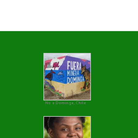
No a Dominga, Chile