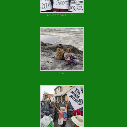
Las Bambas, Perú
Perú