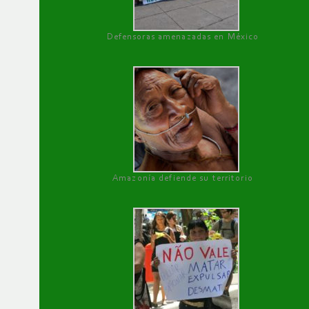
Defensoras amenazadas en México
Amazonía defiende su territorio