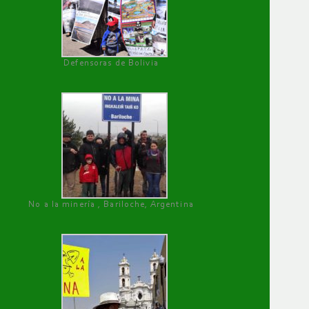
Defensoras de Bolivia
No a la minería , Bariloche, Argentina