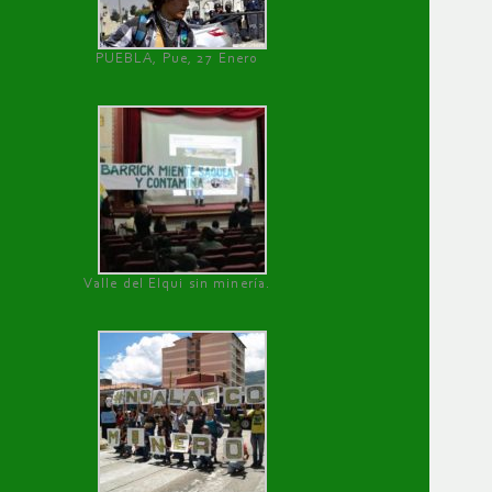
PUEBLA, Pue, 27 Enero
Valle del Elqui sin minería.