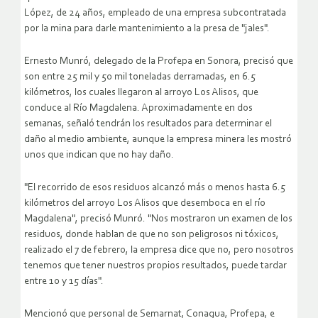
López, de 24 años, empleado de una empresa subcontratada
por la mina para darle mantenimiento a la presa de "jales".
Ernesto Munró, delegado de la Profepa en Sonora, precisó que
son entre 25 mil y 50 mil toneladas derramadas, en 6.5
kilómetros, los cuales llegaron al arroyo Los Alisos, que
conduce al Río Magdalena. Aproximadamente en dos
semanas, señaló tendrán los resultados para determinar el
daño al medio ambiente, aunque la empresa minera les mostró
unos que indican que no hay daño.
"El recorrido de esos residuos alcanzó más o menos hasta 6.5
kilómetros del arroyo Los Alisos que desemboca en el río
Magdalena", precisó Munró. "Nos mostraron un examen de los
residuos, donde hablan de que no son peligrosos ni tóxicos,
realizado el 7 de febrero, la empresa dice que no, pero nosotros
tenemos que tener nuestros propios resultados, puede tardar
entre 10 y 15 días".
Mencionó que personal de Semarnat, Conagua, Profepa, e