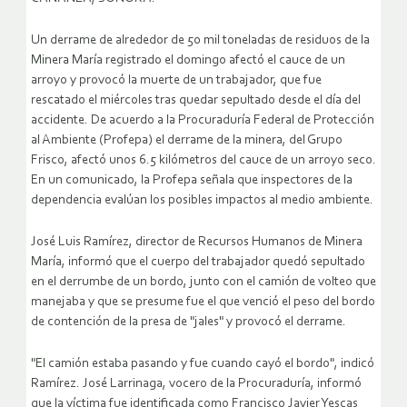
Un derrame de alrededor de 50 mil toneladas de residuos de la
Minera María registrado el domingo afectó el cauce de un
arroyo y provocó la muerte de un trabajador, que fue
rescatado el miércoles tras quedar sepultado desde el día del
accidente. De acuerdo a la Procuraduría Federal de Protección
al Ambiente (Profepa) el derrame de la minera, del Grupo
Frisco, afectó unos 6.5 kilómetros del cauce de un arroyo seco.
En un comunicado, la Profepa señala que inspectores de la
dependencia evalúan los posibles impactos al medio ambiente.
José Luis Ramírez, director de Recursos Humanos de Minera
María, informó que el cuerpo del trabajador quedó sepultado
en el derrumbe de un bordo, junto con el camión de volteo que
manejaba y que se presume fue el que venció el peso del bordo
de contención de la presa de "jales" y provocó el derrame.
"El camión estaba pasando y fue cuando cayó el bordo", indicó
Ramírez. José Larrinaga, vocero de la Procuraduría, informó
que la víctima fue identificada como Francisco Javier Yescas