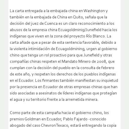
La carta entregada a la embajada china en Washington y
también en la embajada de China en Quito, señala que la
decisión del juez de Cuenca es un claro reconocimiento a los
abusos de la empresa china Ecuagoldminig/Junefield hacia los
indígenas que viven en la zona del proyecto Río Blanco. La
carta añade que a pesar de esta sentencia favorable, debido a
la violenta intimidación de Ecuagoldmining, urgen al gobierno
chino que tenga un rol proactivo para que Junefield y otras
compañías chinas respeten el Mandato Minero de 2008, que
cumplan con la decisión del pueblo en la consulta de febrero
de este año, y respeten los derechos de los pueblos indígenas
en el Ecuador. Los firmantes también manifiestan su inquietud
por la presencia en Ecuador de otras empresas chinas que han
sido asociadas a asesinatos de líderes indígenas que protegían
el agua y su territorio frente a la arremetida minera.
Como parte de esta campaña hacia el gobierno chino, los
premios Goldman en Ecuador, Pablo Fajardo -conocido
abogado del caso ChevronTexaco, estará entregando la copia