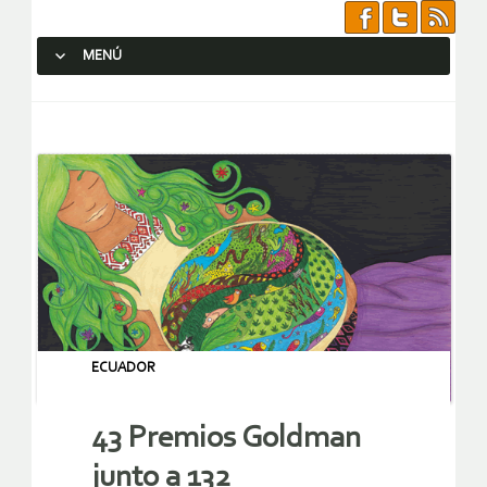
MENÚ
SALTAR AL CONTENIDO.
ECUADOR
43 Premios Goldman
junto a 132