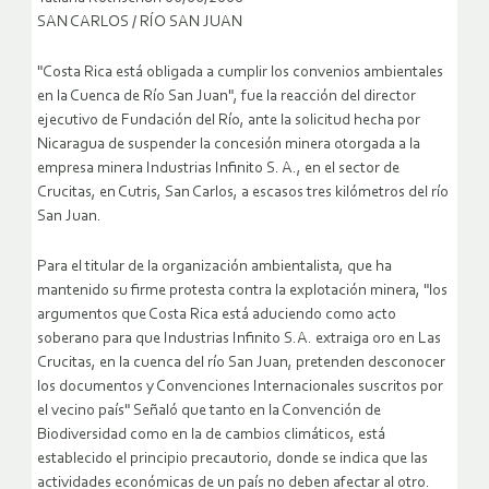
SAN CARLOS / RÍO SAN JUAN
"Costa Rica está obligada a cumplir los convenios ambientales
en la Cuenca de Río San Juan", fue la reacción del director
ejecutivo de Fundación del Río, ante la solicitud hecha por
Nicaragua de suspender la concesión minera otorgada a la
empresa minera Industrias Infinito S. A., en el sector de
Crucitas, en Cutris, San Carlos, a escasos tres kilómetros del río
San Juan.
Para el titular de la organización ambientalista, que ha
mantenido su firme protesta contra la explotación minera, "los
argumentos que Costa Rica está aduciendo como acto
soberano para que Industrias Infinito S.A. extraiga oro en Las
Crucitas, en la cuenca del río San Juan, pretenden desconocer
los documentos y Convenciones Internacionales suscritos por
el vecino país"
Señaló que tanto en la Convención de
Biodiversidad como en la de cambios climáticos, está
establecido el principio precautorio, donde se indica que las
actividades económicas de un país no deben afectar al otro.