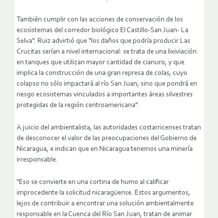
También cumplir con las acciones de conservación de los
ecosistemas del corredor biológico El Castillo-San Juan- La
Selva". Ruiz advirtió que "los daños que podría producir Las
Crucitas serían a nivel internacional: se trata de una lixiviación
en tanques que utilizan mayor cantidad de cianuro, y que
implica la construcción de una gran represa de colas, cuyo
colapso no sólo impactará al río San Juan, sino que pondrá en
riesgo ecosistemas vinculados a importantes áreas silvestres
protegidas de la región centroamericana".
A juicio del ambientalista, las autoridades costarricenses tratan
de desconocer el valor de las preocupaciones del Gobierno de
Nicaragua, e indican que en Nicaragua tenemos una minería
irresponsable.
"Eso se convierte en una cortina de humo al calificar
improcedente la solicitud nicaragüense. Estos argumentos,
lejos de contribuir a encontrar una solución ambientalmente
responsable en la Cuenca del Río San Juan, tratan de animar