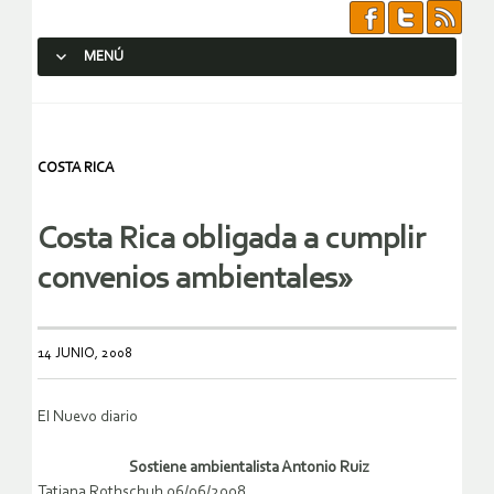
MENÚ
SALTAR AL CONTENIDO.
COSTA RICA
Costa Rica obligada a cumplir
convenios ambientales»
14 JUNIO, 2008
El Nuevo diario
Sostiene ambientalista Antonio Ruiz
Tatiana Rothschuh 06/06/2008