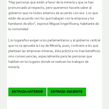
"Hay personas que están a favor de la minería y que se han
pronunciado al respecto, pero queremos hacerle saber al
gobierno que no todos estamos de acuerdo con eso. Los que
están de acuerdo son los que trabajan con la empresa y los
familiares de ellos", expresó Miguel Ángel Rivera, habitante de
la comunidad.
Los lugareños exigen a los parlamentarios y al gobierno central
que no se apruebe la Ley de Minería, pues, contrario a los que
plantean las empresas mineras, ésta práctica no trae beneficios
sino consecuencias, especialmente para las personas que
habitan en los lugares donde se realizan los trabajos de
minería.
Navegador
ENTRADA ANTERIOR
ENTRADA SIGUIENTE
de