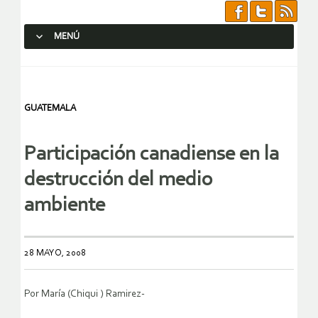
MENÚ
SALTAR AL CONTENIDO.
GUATEMALA
Participación canadiense en la
destrucción del medio
ambiente
28 MAYO, 2008
Por María (Chiqui ) Ramirez-