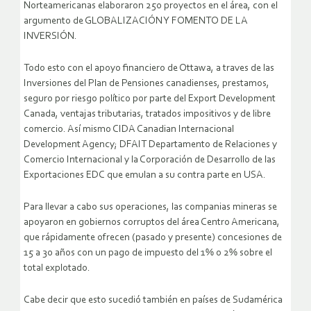
Norteamericanas elaboraron 250 proyectos en el área, con el
argumento de GLOBALIZACIÓN Y FOMENTO DE LA
INVERSIÓN.
Todo esto con el apoyo financiero de Ottawa, a traves de las
Inversiones del Plan de Pensiones canadienses, prestamos,
seguro por riesgo político por parte del Export Development
Canada, ventajas tributarias, tratados impositivos y de libre
comercio. Así mismo CIDA Canadian Internacional
Development Agency; DFAIT Departamento de Relaciones y
Comercio Internacional y la Corporación de Desarrollo de las
Exportaciones EDC que emulan a su contra parte en USA.
Para llevar a cabo sus operaciones, las companias mineras se
apoyaron en gobiernos corruptos del área Centro Americana,
que rápidamente ofrecen (pasado y presente) concesiones de
15 a 30 años con un pago de impuesto del 1% o 2% sobre el
total explotado.
Cabe decir que esto sucedió también en países de Sudamérica