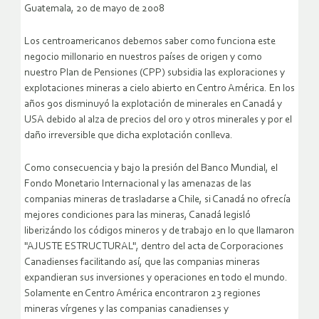
Guatemala, 20 de mayo de 2008
Los centroamericanos debemos saber como funciona este
negocio millonario en nuestros países de origen y como
nuestro Plan de Pensiones (CPP) subsidia las exploraciones y
explotaciones mineras a cielo abierto en Centro América. En los
años 90s disminuyó la explotación de minerales en Canadá y
USA debido al alza de precios del oro y otros minerales y por el
daño irreversible que dicha explotación conlleva.
Como consecuencia y bajo la presión del Banco Mundial, el
Fondo Monetario Internacional y las amenazas de las
companias mineras de trasladarse a Chile, si Canadá no ofrecía
mejores condiciones para las mineras, Canadá legisló
liberizándo los códigos mineros y de trabajo en lo que llamaron
"AJUSTE ESTRUCTURAL", dentro del acta de Corporaciones
Canadienses facilitando así, que las companias mineras
expandieran sus inversiones y operaciones en todo el mundo.
Solamente en Centro América encontraron 23 regiones
mineras vírgenes y las companias canadienses y