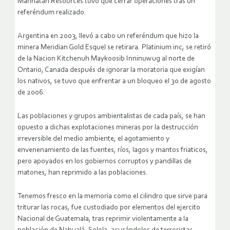
Manhatan Resources tuvo que cerrar operaciones tras un
referéndum realizado.
Argentina en 2003, llevó a cabo un referéndum que hizo la
minera Meridian Gold Esquel se retirara. Platinium inc, se retiró
de la Nacion Kitchenuh Maykoosib Inninuwug al norte de
Ontario, Canada después de ignorar la moratoria que exigían
los nativos, se tuvo que enfrentar a un bloqueo el 30 de agosto
de 2006.
Las poblaciones y grupos ambientalistas de cada país, se han
opuesto a dichas explotaciones mineras por la destrucción
irreversible del medio ambiente, el agotamiento y
envenenamiento de las fuentes, ríos, lagos y mantos friaticos,
pero apoyados en los gobiernos corruptos y pandillas de
matones, han reprimido a las poblaciones.
Tenemos fresco en la memoria como el cilindro que sirve para
triturar las rocas, fue custodiado por elementos del ejercito
Nacional de Guatemala, tras reprimir violentamente a la