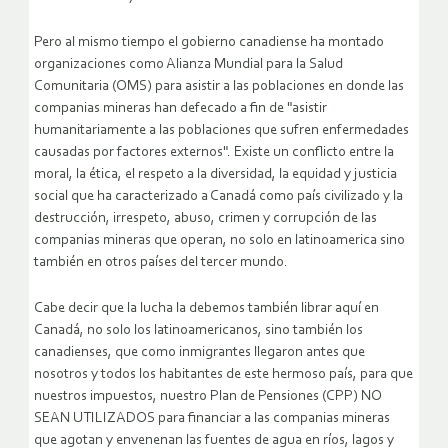
Pero al mismo tiempo el gobierno canadiense ha montado
organizaciones como Alianza Mundial para la Salud
Comunitaria (OMS) para asistir a las poblaciones en donde las
companias mineras han defecado a fin de "asistir
humanitariamente a las poblaciones que sufren enfermedades
causadas por factores externos". Existe un conflicto entre la
moral, la ética, el respeto a la diversidad, la equidad y justicia
social que ha caracterizado a Canadá como país civilizado y la
destrucción, irrespeto, abuso, crimen y corrupción de las
companias mineras que operan, no solo en latinoamerica sino
también en otros países del tercer mundo.
Cabe decir que la lucha la debemos también librar aquí en
Canadá, no solo los latinoamericanos, sino también los
canadienses, que como inmigrantes llegaron antes que
nosotros y todos los habitantes de este hermoso país, para que
nuestros impuestos, nuestro Plan de Pensiones (CPP) NO
SEAN UTILIZADOS para financiar a las companias mineras
que agotan y envenenan las fuentes de agua en ríos, lagos y