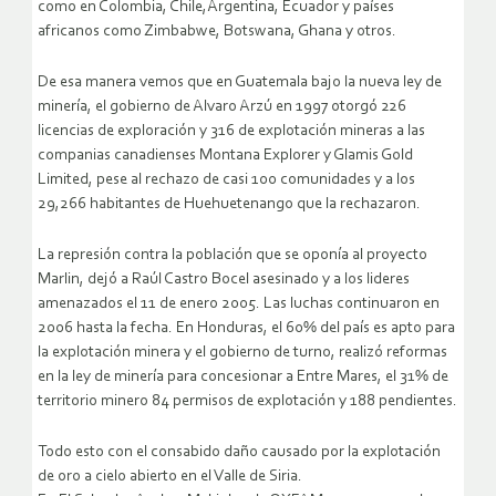
como en Colombia, Chile,Argentina, Ecuador y países
africanos como Zimbabwe, Botswana, Ghana y otros.
De esa manera vemos que en Guatemala bajo la nueva ley de
minería, el gobierno de Alvaro Arzú en 1997 otorgó 226
licencias de exploración y 316 de explotación mineras a las
companias canadienses Montana Explorer y Glamis Gold
Limited, pese al rechazo de casi 100 comunidades y a los
29,266 habitantes de Huehuetenango que la rechazaron.
La represión contra la población que se oponía al proyecto
Marlin, dejó a Raúl Castro Bocel asesinado y a los lideres
amenazados el 11 de enero 2005. Las luchas continuaron en
2006 hasta la fecha. En Honduras, el 60% del país es apto para
la explotación minera y el gobierno de turno, realizó reformas
en la ley de minería para concesionar a Entre Mares, el 31% de
territorio minero 84 permisos de explotación y 188 pendientes.
Todo esto con el consabido daño causado por la explotación
de oro a cielo abierto en el Valle de Siria.