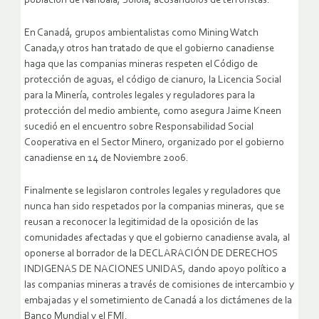
población de Nahualá, Solola, acusándolos de terroristas.
En Canadá, grupos ambientalistas como Mining Watch
Canada,y otros han tratado de que el gobierno canadiense
haga que las companias mineras respeten el Código de
protección de aguas, el código de cianuro, la Licencia Social
para la Minería, controles legales y reguladores para la
protección del medio ambiente, como asegura Jaime Kneen
sucedió en el encuentro sobre Responsabilidad Social
Cooperativa en el Sector Minero, organizado por el gobierno
canadiense en 14 de Noviembre 2006.
Finalmente se legislaron controles legales y reguladores que
nunca han sido respetados por la companias mineras, que se
reusan a reconocer la legitimidad de la oposición de las
comunidades afectadas y que el gobierno canadiense avala, al
oponerse al borrador de la DECLARACIÓN DE DERECHOS
INDIGENAS DE NACIONES UNIDAS, dando apoyo político a
las companias mineras a través de comisiones de intercambio y
embajadas y el sometimiento de Canadá a los dictámenes de la
Banco Mundial y el FMI.