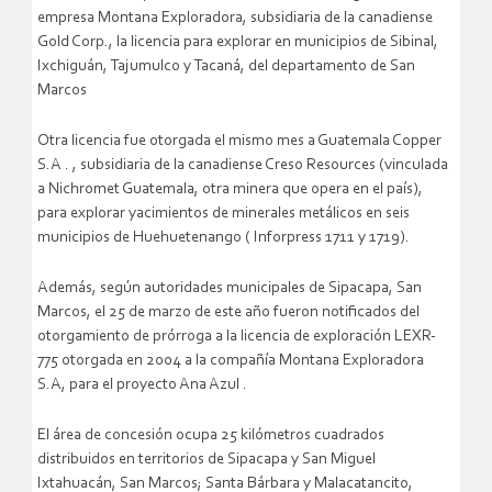
empresa Montana Exploradora, subsidiaria de la canadiense
Gold Corp., la licencia para explorar en municipios de Sibinal,
Ixchiguán, Tajumulco y Tacaná, del departamento de San
Marcos
Otra licencia fue otorgada el mismo mes a Guatemala Copper
S.A . , subsidiaria de la canadiense Creso Resources (vinculada
a Nichromet Guatemala, otra minera que opera en el país),
para explorar yacimientos de minerales metálicos en seis
municipios de Huehuetenango ( Inforpress 1711 y 1719).
Además, según autoridades municipales de Sipacapa, San
Marcos, el 25 de marzo de este año fueron notificados del
otorgamiento de prórroga a la licencia de exploración LEXR-
775 otorgada en 2004 a la compañía Montana Exploradora
S.A, para el proyecto Ana Azul .
El área de concesión ocupa 25 kilómetros cuadrados
distribuidos en territorios de Sipacapa y San Miguel
Ixtahuacán, San Marcos; Santa Bárbara y Malacatancito,