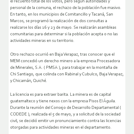
el recuento total de los votos, pero según autoridades y
personal de la comuna, el rechazo de la población fue masivo.
En tanto, en los municipios de Comitancillo y Tacaná, San
Marcos, se programó la realización de dos consultas a
realizarse los días 16 y 23 de mayo. Se realizarán asambleas
comunitarias para determinar si la población acepta o no las
actividades mineras en su territorio.
Otro rechazo ocurrió en Baja Verapaz, tras conocer que el
MEM concedió un derecho minero a la empresa Procesadora
de Minerales, S.A. ( PMSA ), para trabajar en la montaña de
Chi Santiago, que colinda con Rabinal y Cubulco, Baja Verapaz,
y Chicamán, Quiché.
La licencia es para extraer barita. La minera es de capital
guatemalteco y tiene nexos con la empresa Pisos El Águila.
Durante la reunión del Consejo de Desarrollo Departamental (
CODEDE ), realizada el 5 de mayo, y a solicitud de la sociedad
civil, se decidió emitir un pronunciamiento contra las licencias
otorgadas para actividades mineras en el departamento.