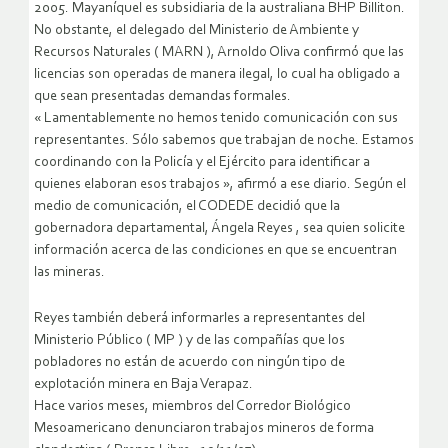
2005. Mayaníquel es subsidiaria de la australiana BHP Billiton.
No obstante, el delegado del Ministerio de Ambiente y
Recursos Naturales ( MARN ), Arnoldo Oliva confirmó que las
licencias son operadas de manera ilegal, lo cual ha obligado a
que sean presentadas demandas formales.
« Lamentablemente no hemos tenido comunicación con sus
representantes. Sólo sabemos que trabajan de noche. Estamos
coordinando con la Policía y el Ejército para identificar a
quienes elaboran esos trabajos », afirmó a ese diario. Según el
medio de comunicación, el CODEDE decidió que la
gobernadora departamental, Ángela Reyes , sea quien solicite
información acerca de las condiciones en que se encuentran
las mineras.
Reyes también deberá informarles a representantes del
Ministerio Público ( MP ) y de las compañías que los
pobladores no están de acuerdo con ningún tipo de
explotación minera en Baja Verapaz.
Hace varios meses, miembros del Corredor Biológico
Mesoamericano denunciaron trabajos mineros de forma