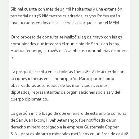
Sibinal cuenta con más de 13 mil habitantes y una extensión
territorial de 176 kilómetros cuadrados, cuyos límites están
involucrados en dos de las licencias otorgadas por el MEM .
Otro proceso de consulta se realizó el 13 de mayo con las 53
comunidades que integran el municipio de San Juan Ixcoy,
Huehuetenango, a través de Asambleas comunitarias de buena
fe.
La pregunta escrita en las boletas fue: «¿Está de acuerdo con
acciones mineras en el municipio?» . Participaron como
observadoras autoridades de los municipios vecinos,
diputados, representantes de organizaciones sociales y del
cuerpo diplomático.
La gestión inició luego de que en enero de este año la comuna
de San Juan Ixcoy, Huehuetenango, fue notificada de un
derecho minero otorgado a la empresa Guatemala Copper
S.A., para explorar 10 minerales metálicos en un área de casi 78