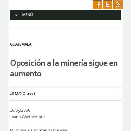
MENÚ
SALTAR AL CONTENIDO.
GUATEMALA
Oposición a la minería sigue en
aumento
28 MAYO, 2008
16/05/2008
Joanna Wetherborn
MEM sigue autorizando licencias