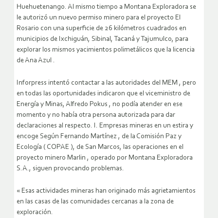
Huehuetenango. Al mismo tiempo a Montana Exploradora se
le autorizó un nuevo permiso minero para el proyecto El
Rosario con una superficie de 26 kilómetros cuadrados en
municipios de Ixchiguán, Sibinal, Tacaná y Tajumulco, para
explorar los mismos yacimientos polimetálicos que la licencia
de Ana Azul .
Inforpress intentó contactar a las autoridades del MEM , pero
en todas las oportunidades indicaron que el viceministro de
Energía y Minas, Alfredo Pokus , no podía atender en ese
momento y no había otra persona autorizada para dar
declaraciones al respecto. I. Empresas mineras en un estira y
encoge Según Fernando Martínez , de la Comisión Paz y
Ecología ( COPAE ), de San Marcos, las operaciones en el
proyecto minero Marlin , operado por Montana Exploradora
S.A., siguen provocando problemas.
« Esas actividades mineras han originado más agrietamientos
en las casas de las comunidades cercanas a la zona de
exploración.