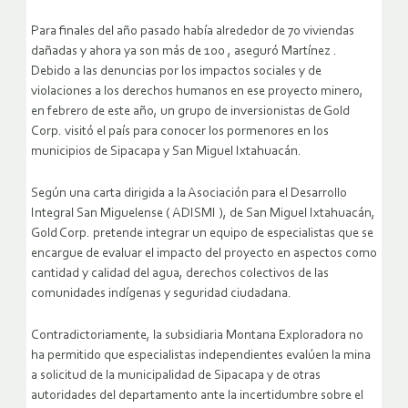
Para finales del año pasado había alrededor de 70 viviendas
dañadas y ahora ya son más de 100 , aseguró Martínez .
Debido a las denuncias por los impactos sociales y de
violaciones a los derechos humanos en ese proyecto minero,
en febrero de este año, un grupo de inversionistas de Gold
Corp. visitó el país para conocer los pormenores en los
municipios de Sipacapa y San Miguel Ixtahuacán.
Según una carta dirigida a la Asociación para el Desarrollo
Integral San Miguelense ( ADISMI ), de San Miguel Ixtahuacán,
Gold Corp. pretende integrar un equipo de especialistas que se
encargue de evaluar el impacto del proyecto en aspectos como
cantidad y calidad del agua, derechos colectivos de las
comunidades indígenas y seguridad ciudadana.
Contradictoriamente, la subsidiaria Montana Exploradora no
ha permitido que especialistas independientes evalúen la mina
a solicitud de la municipalidad de Sipacapa y de otras
autoridades del departamento ante la incertidumbre sobre el