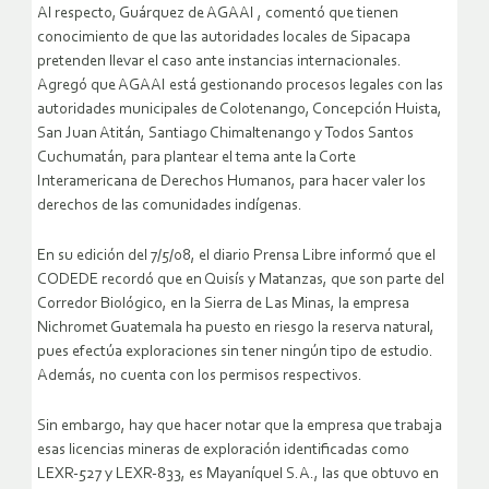
Al respecto, Guárquez de AGAAI , comentó que tienen
conocimiento de que las autoridades locales de Sipacapa
pretenden llevar el caso ante instancias internacionales.
Agregó que AGAAI está gestionando procesos legales con las
autoridades municipales de Colotenango, Concepción Huista,
San Juan Atitán, Santiago Chimaltenango y Todos Santos
Cuchumatán, para plantear el tema ante la Corte
Interamericana de Derechos Humanos, para hacer valer los
derechos de las comunidades indígenas.
En su edición del 7/5/08, el diario Prensa Libre informó que el
CODEDE recordó que en Quisís y Matanzas, que son parte del
Corredor Biológico, en la Sierra de Las Minas, la empresa
Nichromet Guatemala ha puesto en riesgo la reserva natural,
pues efectúa exploraciones sin tener ningún tipo de estudio.
Además, no cuenta con los permisos respectivos.
Sin embargo, hay que hacer notar que la empresa que trabaja
esas licencias mineras de exploración identificadas como
LEXR-527 y LEXR-833, es Mayaníquel S.A., las que obtuvo en