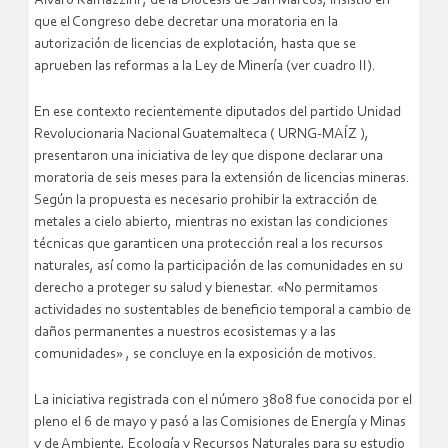
Álvaro Ramazzini , de la Diócesis de San Marcos, insistió en
que el Congreso debe decretar una moratoria en la
autorización de licencias de explotación, hasta que se
aprueben las reformas a la Ley de Minería (ver cuadro II).
En ese contexto recientemente diputados del partido Unidad
Revolucionaria Nacional Guatemalteca ( URNG-MAÍZ ),
presentaron una iniciativa de ley que dispone declarar una
moratoria de seis meses para la extensión de licencias mineras.
Según la propuesta es necesario prohibir la extracción de
metales a cielo abierto, mientras no existan las condiciones
técnicas que garanticen una protección real a los recursos
naturales, así como la participación de las comunidades en su
derecho a proteger su salud y bienestar. «No permitamos
actividades no sustentables de beneficio temporal a cambio de
daños permanentes a nuestros ecosistemas y a las
comunidades» , se concluye en la exposición de motivos.
La iniciativa registrada con el número 3808 fue conocida por el
pleno el 6 de mayo y pasó a las Comisiones de Energía y Minas
y de Ambiente, Ecología y Recursos Naturales para su estudio