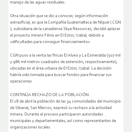
manejo de las aguas residuales.
Otra situación que se dio a conocer, según información
extraoficial, es que la Compañía Guatemalteca de Níquel ( CGN
), subsidiaria de la canadiense Skye Resources, decidió aplazar
el proyecto minero Fénix en El Estor, Izabal, debido a
«dificultades para conseguir financiamiento» .
CGN puso a la venta las fincas El Alveo y La Esmeralda (507 mil
y 986 mil metros cuadrados de extensión, respectivamente),
ubicadas en el área urbana de El Estor, Izabal. La decisión
habría sido tomada para buscar fondos para financiar sus
operaciones.
CONTINÚA RECHAZO DE LA POBLACIÓN .
El 18 de abril la población de las 34 comunidades del municipio
de Sibanal, San Marcos, expresó su rechazo a la actividad
minera. Durante el proceso participaron autoridades
municipales y departamentales, así como representantes de
organizaciones locales.