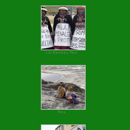
Las Bambas, Perú
Perú