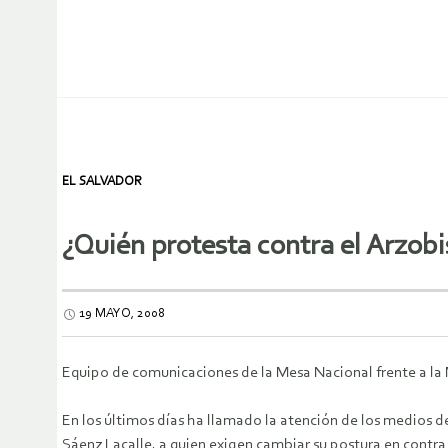
EL SALVADOR
¿Quién protesta contra el Arzob
19 MAYO, 2008
Equipo de comunicaciones de la Mesa Nacional frente a la 
En los últimos días ha llamado la atención de los medios 
Sáenz Lacalle, a quien exigen cambiar su postura en contra