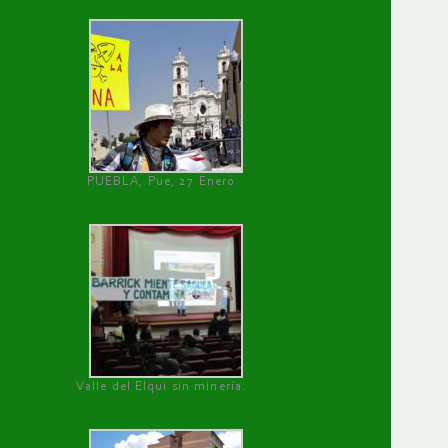
PUEBLA, Pue, 27 Enero
Valle del Elqui sin minería.