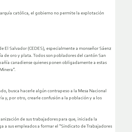
rquía católica, el gobierno no permite la explotación
l de El Salvador (CEDES), especialmente a monseñor Sáenz
ía de oro y plata. Todos son pobladores del cantón San
ompañía canadiense quienes ponen obligadamente a estas
 Minera”.
ado, busca hacerle algún contrapeso a la Mesa Nacional
y, por otro, crearle confusión a la población y a los
ganización de sus trabajadores para que, iniciada la
liga a sus empleados a formar el “Sindicato de Trabajadores