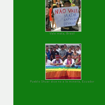
Vale mata, Brasil
Pueblo Shuar dice no a la minería, Ecuador