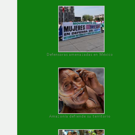
Defensoras amenazadas en México
Amazonía defiende su territorio