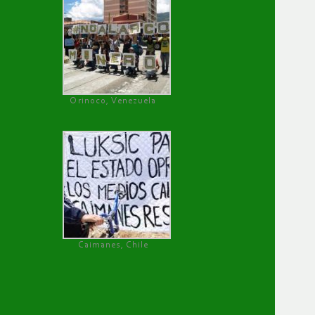
Orinoco, Venezuela
Caimanes, Chile