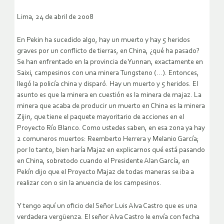
Lima, 24 de abril de 2008
En Pekin ha sucedido algo, hay un muerto y hay 5 heridos
graves por un conflicto de tierras, en China, ¿qué ha pasado?
Se han enfrentado en la provincia de Yunnan, exactamente en
Saixi, campesinos con una minera Tungsteno (…). Entonces,
llegó la policía china y disparó. Hay un muerto y 5 heridos.
El
asunto es que la minera en cuestión es la minera de majaz. La
minera que acaba de producir un muerto en China es la minera
Zijin, que tiene el paquete mayoritario de acciones en el
Proyecto Río Blanco. Como ustedes saben, en esa zona ya hay
2 comuneros muertos: Reemberto Herrera y Melanio García;
por lo tanto, bien haría Majaz en explicarnos qué está pasando
en China, sobretodo cuando el Presidente Alan García, en
Pekín dijo que el Proyecto Majaz de todas maneras se iba a
realizar con o sin la anuencia de los campesinos.
Y tengo aquí un oficio del Señor Luis Alva Castro que es una
verdadera vergüenza. El señor Alva Castro le envía con fecha