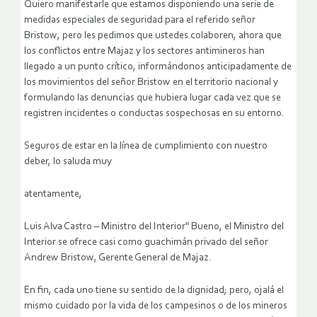
Quiero manifestarle que estamos disponiendo una serie de
medidas especiales de seguridad para el referido señor
Bristow, pero les pedimos que ustedes colaboren, ahora que
los conflictos entre Majaz y los sectores antimineros han
llegado a un punto crítico, informándonos anticipadamente de
los movimientos del señor Bristow en el territorio nacional y
formulando las denuncias que hubiera lugar cada vez que se
registren incidentes o conductas sospechosas en su entorno.
Seguros de estar en la línea de cumplimiento con nuestro
deber, lo saluda muy
atentamente,
Luis Alva Castro – Ministro del Interior" Bueno, el Ministro del
Interior se ofrece casi como guachimán privado del señor
Andrew Bristow, Gerente General de Majaz.
En fin, cada uno tiene su sentido de la dignidad; pero, ojalá el
mismo cuidado por la vida de los campesinos o de los mineros