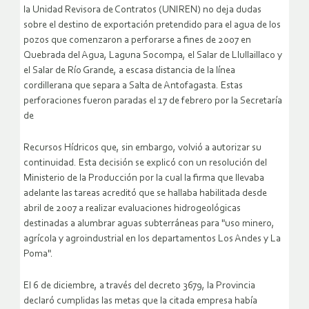
la Unidad Revisora de Contratos (UNIREN) no deja dudas
sobre el destino de exportación pretendido para el agua de los
pozos que comenzaron a perforarse a fines de 2007 en
Quebrada del Agua, Laguna Socompa, el Salar de Llullaillaco y
el Salar de Río Grande, a escasa distancia de la línea
cordillerana que separa a Salta de Antofagasta. Estas
perforaciones fueron paradas el 17 de febrero por la Secretaría
de
Recursos Hídricos que, sin embargo, volvió a autorizar su
continuidad. Esta decisión se explicó con un resolución del
Ministerio de la Producción por la cual la firma que llevaba
adelante las tareas acreditó que se hallaba habilitada desde
abril de 2007 a realizar evaluaciones hidrogeológicas
destinadas a alumbrar aguas subterráneas para "uso minero,
agrícola y agroindustrial en los departamentos Los Andes y La
Poma".
El 6 de diciembre, a través del decreto 3679, la Provincia
declaró cumplidas las metas que la citada empresa había