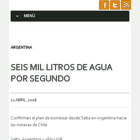
MENÚ
SALTAR AL CONTENIDO.
ARGENTINA
SEIS MIL LITROS DE AGUA
POR SEGUNDO
21 ABRIL, 2008
Confirman el plan de bombear desde Salta en Argentina hacia
las mineras de Chile
Salta, Argentina – 16/04/08.