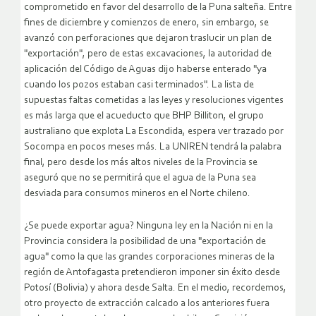
comprometido en favor del desarrollo de la Puna salteña. Entre
fines de diciembre y comienzos de enero, sin embargo, se
avanzó con perforaciones que dejaron traslucir un plan de
"exportación", pero de estas excavaciones, la autoridad de
aplicación del Código de Aguas dijo haberse enterado "ya
cuando los pozos estaban casi terminados". La lista de
supuestas faltas cometidas a las leyes y resoluciones vigentes
es más larga que el acueducto que BHP Billiton, el grupo
australiano que explota La Escondida, espera ver trazado por
Socompa en pocos meses más. La UNIREN tendrá la palabra
final, pero desde los más altos niveles de la Provincia se
aseguró que no se permitirá que el agua de la Puna sea
desviada para consumos mineros en el Norte chileno.
¿Se puede exportar agua? Ninguna ley en la Nación ni en la
Provincia considera la posibilidad de una "exportación de
agua" como la que las grandes corporaciones mineras de la
región de Antofagasta pretendieron imponer sin éxito desde
Potosí (Bolivia) y ahora desde Salta. En el medio, recordemos,
otro proyecto de extracción calcado a los anteriores fuera