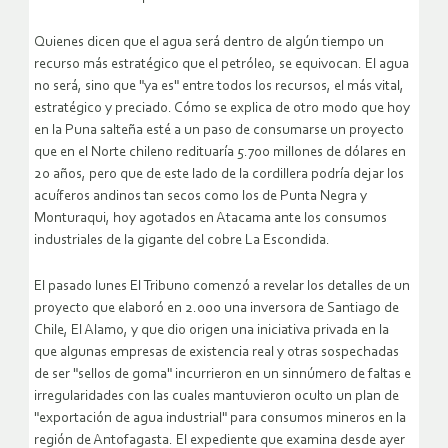
Quienes dicen que el agua será dentro de algún tiempo un
recurso más estratégico que el petróleo, se equivocan. El agua
no será, sino que "ya es" entre todos los recursos, el más vital,
estratégico y preciado. Cómo se explica de otro modo que hoy
en la Puna salteña esté a un paso de consumarse un proyecto
que en el Norte chileno redituaría 5.700 millones de dólares en
20 años, pero que de este lado de la cordillera podría dejar los
acuíferos andinos tan secos como los de Punta Negra y
Monturaqui, hoy agotados en Atacama ante los consumos
industriales de la gigante del cobre La Escondida.
El pasado lunes El Tribuno comenzó a revelar los detalles de un
proyecto que elaboró en 2.000 una inversora de Santiago de
Chile, El Alamo, y que dio origen una iniciativa privada en la
que algunas empresas de existencia real y otras sospechadas
de ser "sellos de goma" incurrieron en un sinnúmero de faltas e
irregularidades con las cuales mantuvieron oculto un plan de
"exportación de agua industrial" para consumos mineros en la
región de Antofagasta. El expediente que examina desde ayer