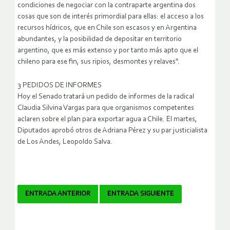
condiciones de negociar con la contraparte argentina dos
cosas que son de interés primordial para ellas: el acceso a los
recursos hídricos, que en Chile son escasos y en Argentina
abundantes, y la posibilidad de depositar en territorio
argentino, que es más extenso y por tanto más apto que el
chileno para ese fin, sus ripios, desmontes y relaves".
3 PEDIDOS DE INFORMES
Hoy el Senado tratará un pedido de informes de la radical
Claudia Silvina Vargas para que organismos competentes
aclaren sobre el plan para exportar agua a Chile. El martes,
Diputados aprobó otros de Adriana Pérez y su par justicialista
de Los Andes, Leopoldo Salva.
Navegador
ENTRADA ANTERIOR
ENTRADA SIGUIENTE
de