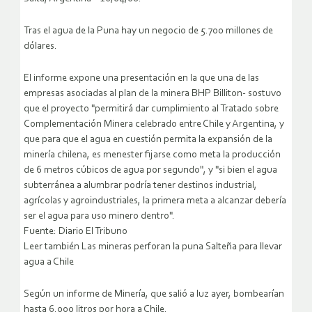
Tras el agua de la Puna hay un negocio de 5.700 millones de
dólares.
El informe expone una presentación en la que una de las
empresas asociadas al plan de la minera BHP Billiton- sostuvo
que el proyecto "permitirá dar cumplimiento al Tratado sobre
Complementación Minera celebrado entre Chile y Argentina, y
que para que el agua en cuestión permita la expansión de la
minería chilena, es menester fijarse como meta la producción
de 6 metros cúbicos de agua por segundo", y "si bien el agua
subterránea a alumbrar podría tener destinos industrial,
agrícolas y agroindustriales, la primera meta a alcanzar debería
ser el agua para uso minero dentro".
Fuente: Diario El Tribuno
Leer también Las mineras perforan la puna Salteña para llevar
agua a Chile
Según un informe de Minería, que salió a luz ayer, bombearían
hasta 6.000 litros por hora a Chile.