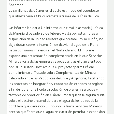
Socompa.
224 millones de dólares es el costo estimado del acueducto
que abastecería a Chuquicamata a través de la línea de Sico.
Un informe lapidario Un informe que elevó la asesoría jurídica
de Minería el pasado 18 de febrero y está por estas horas a
disposición de la unidad revisora que preside Emilio Tuñón, no
deja dudas sobre la intención de desviar el agua de la Puna
hacia consumos mineros en el Norte chileno. El informe
expone una presentación complementaria en la que Servicios
Mineros -una de las empresas asociadas tras el plan alentado
por BHP Billiton- sostuvo que el proyecto "permitirá dar
cumplimiento al Tratado sobre Complementación Minera
celebrado entre las Repúblicas de Chile y Argentina, facilitando
los procesos de integración y cooperación económica regional
a fin de lograr una fluida circulación de bienes y servicios y
factores de producción en el área". Por si quedase alguna duda
sobre el destino pretendido para el agua de los pozos de la
cordillera que denunció El Tribuno, la firma Servicios Mineros
precisó que "para que el agua en cuestión permita la expansión