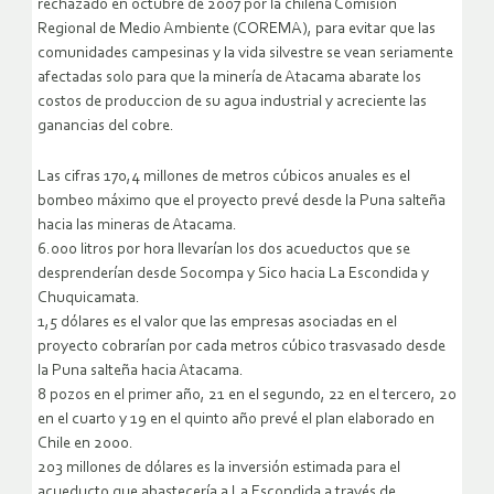
rechazado en octubre de 2007 por la chilena Comisión
Regional de Medio Ambiente (COREMA), para evitar que las
comunidades campesinas y la vida silvestre se vean seriamente
afectadas solo para que la minería de Atacama abarate los
costos de produccion de su agua industrial y acreciente las
ganancias del cobre.
Las cifras 170,4 millones de metros cúbicos anuales es el
bombeo máximo que el proyecto prevé desde la Puna salteña
hacia las mineras de Atacama.
6.000 litros por hora llevarían los dos acueductos que se
desprenderían desde Socompa y Sico hacia La Escondida y
Chuquicamata.
1,5 dólares es el valor que las empresas asociadas en el
proyecto cobrarían por cada metros cúbico trasvasado desde
la Puna salteña hacia Atacama.
8 pozos en el primer año, 21 en el segundo, 22 en el tercero, 20
en el cuarto y 19 en el quinto año prevé el plan elaborado en
Chile en 2000.
203 millones de dólares es la inversión estimada para el
acueducto que abastecería a La Escondida a través de