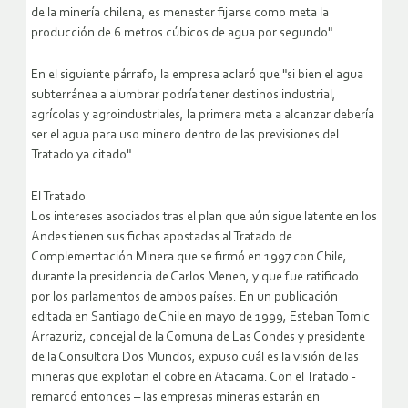
de la minería chilena, es menester fijarse como meta la
producción de 6 metros cúbicos de agua por segundo".
En el siguiente párrafo, la empresa aclaró que "si bien el agua
subterránea a alumbrar podría tener destinos industrial,
agrícolas y agroindustriales, la primera meta a alcanzar debería
ser el agua para uso minero dentro de las previsiones del
Tratado ya citado".
El Tratado
Los intereses asociados tras el plan que aún sigue latente en los
Andes tienen sus fichas apostadas al Tratado de
Complementación Minera que se firmó en 1997 con Chile,
durante la presidencia de Carlos Menen, y que fue ratificado
por los parlamentos de ambos países. En un publicación
editada en Santiago de Chile en mayo de 1999, Esteban Tomic
Arrazuriz, concejal de la Comuna de Las Condes y presidente
de la Consultora Dos Mundos, expuso cuál es la visión de las
mineras que explotan el cobre en Atacama. Con el Tratado -
remarcó entonces – las empresas mineras estarán en