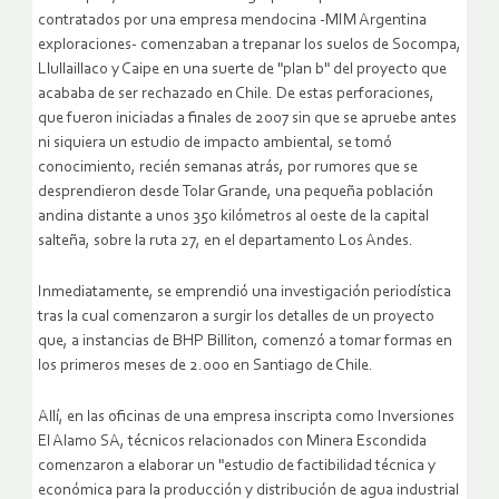
contratados por una empresa mendocina -MIM Argentina
exploraciones- comenzaban a trepanar los suelos de Socompa,
Llullaillaco y Caipe en una suerte de "plan b" del proyecto que
acababa de ser rechazado en Chile.
De estas perforaciones,
que fueron iniciadas a finales de 2007 sin que se apruebe antes
ni siquiera un estudio de impacto ambiental, se tomó
conocimiento, recién semanas atrás, por rumores que se
desprendieron desde Tolar Grande, una pequeña población
andina distante a unos 350 kilómetros al oeste de la capital
salteña, sobre la ruta 27, en el departamento Los Andes.
Inmediatamente, se emprendió una investigación periodística
tras la cual comenzaron a surgir los detalles de un proyecto
que, a instancias de BHP Billiton, comenzó a tomar formas en
los primeros meses de 2.000 en Santiago de Chile.
Allí, en las oficinas de una empresa inscripta como Inversiones
El Alamo SA, técnicos relacionados con Minera Escondida
comenzaron a elaborar un "estudio de factibilidad técnica y
económica para la producción y distribución de agua industrial