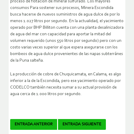
proceso de flotación de mineral sulfurado. Los mayores
consumos Para sostener sus procesos, Minera Escondida
busca hacerse de nuevos suministros de agua dulce de por lo
menos 1.027 litros por segundo. En la actualidad, el yacimiento
operado por BHP Billiton cuenta con una planta desalinizadora
de agua del mar con capacidad para aportar la mitad del
volumen requerido (unos 550 litros por segundo) pero con un
costo varias veces superior al que espera asegurarse con los
bombeos de agua dulce provenientes de las napas subterránes
de la Puna salteña.
La producción de cobre de Chuquicamata, en Calama, es algo
inferior a la de la Escondida, pero ese yacimiento operado por
CODELCO también necesita sumar a su actual provisión de
agua cerca de 1.000 litros por segundo.
Navegador
ENTRADA ANTERIOR
ENTRADA SIGUIENTE