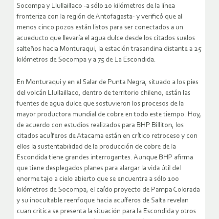
Socompa y Llullaillaco -a sólo 10 kilómetros de la línea
fronteriza con la región de Antofagasta- y verificó que al
menos cinco pozos están listos para ser conectados a un
acueducto que llevaría el agua dulce desde los citados suelos
salteños hacia Monturaqui, la estación trasandina distante a 25
kilómetros de Socompa y a 75 de La Escondida.
En Monturaqui y en el Salar de Punta Negra, situado a los pies
del volcán Llullaillaco, dentro de territorio chileno, están las
fuentes de agua dulce que sostuvieron los procesos de la
mayor productora mundial de cobre en todo este tiempo. Hoy,
de acuerdo con estudios realizados para BHP Billiton, los
citados acuíferos de Atacama están en crítico retroceso y con
ellos la sustentabilidad de la producción de cobre de la
Escondida tiene grandes interrogantes. Aunque BHP afirma
que tiene desplegados planes para alargar la vida útil del
enorme tajo a cielo abierto que se encuentra a sólo 100
kilómetros de Socompa, el caído proyecto de Pampa Colorada
y su inocultable reenfoque hacia acuíferos de Salta revelan
cuan crítica se presenta la situación para la Escondida y otros