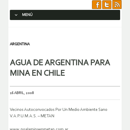
MENÚ
SALTAR AL CONTENIDO.
ARGENTINA
AGUA DE ARGENTINA PARA
MINA EN CHILE
16 ABRIL, 2008
Vecinos Autoconvocados Por Un Medio Ambiente Sano
V.A.P.U.M.A.S. – METAN
www.noalaminaenmetan.com.ar