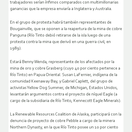
trabajadores serían ínfimos comparados con multimillonarias
ganancias que la empresa enviaría a Inglaterra y Australia.
En el grupo de protesta habrá también representantes de
Bougainville, que se oponen a la reapertura de la mina de cobre
Panguna (Río Tinto debió retirarse de la isla luego de una
protesta contra la mina que derivó en una guerra civil, en
1989).
Estará Benny Wenda, representante de los afectados por la
mina de oro y cobre Grasberg (cuyo 40 por ciento pertenece a
Río Tinto) en Papua Oriental. Susan LaFernier, indígena de la
comunidad Keenaway Bay, y Gabriel Caplett, del grupo de
activistas Yellow Dog Summer, de Michigan, Estados Unidos,
levantarán argumentos contra el proyecto de níquel Eagle (a
cargo de la subsidiaria de Río Tinto, Kennecott Eagle Minerals).
La Renewable Resources Coalition de Alaska, participará con la
denuncia de proyecto de cobre Pebble a cargo de la minera
Northern Dynasty, en la que Río Tinto posee un 10 por ciento