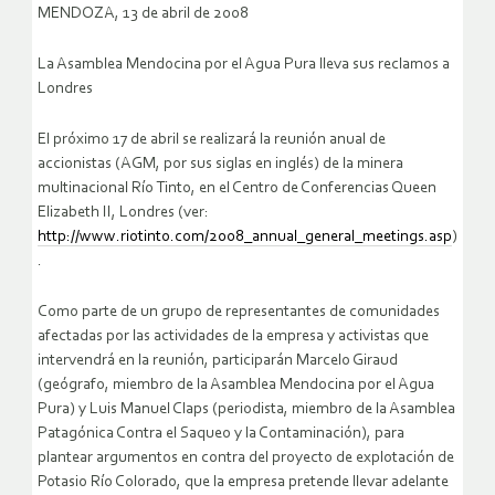
MENDOZA, 13 de abril de 2008
La Asamblea Mendocina por el Agua Pura lleva sus reclamos a
Londres
El próximo 17 de abril se realizará la reunión anual de
accionistas (AGM, por sus siglas en inglés) de la minera
multinacional Río Tinto, en el Centro de Conferencias Queen
Elizabeth II, Londres (ver:
http://www.riotinto.com/2008_annual_general_meetings.asp
)
.
Como parte de un grupo de representantes de comunidades
afectadas por las actividades de la empresa y activistas que
intervendrá en la reunión, participarán Marcelo Giraud
(geógrafo, miembro de la Asamblea Mendocina por el Agua
Pura) y Luis Manuel Claps (periodista, miembro de la Asamblea
Patagónica Contra el Saqueo y la Contaminación), para
plantear argumentos en contra del proyecto de explotación de
Potasio Río Colorado, que la empresa pretende llevar adelante