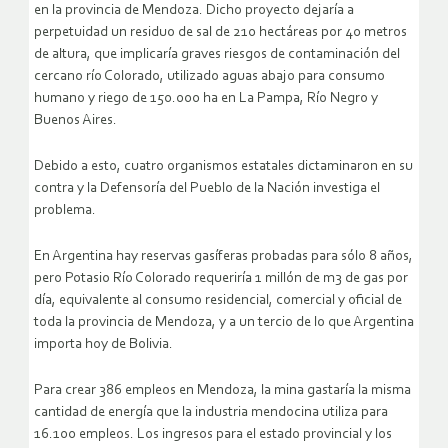
en la provincia de Mendoza.
Dicho proyecto dejaría a
perpetuidad un residuo de sal de 210 hectáreas por 40 metros
de altura, que implicaría graves riesgos de contaminación del
cercano río Colorado, utilizado aguas abajo para consumo
humano y riego de 150.000 ha en La Pampa, Río Negro y
Buenos Aires.
Debido a esto, cuatro organismos estatales dictaminaron en su
contra y la Defensoría del Pueblo de la Nación investiga el
problema.
En Argentina hay reservas gasíferas probadas para sólo 8 años,
pero Potasio Río Colorado requeriría 1 millón de m3 de gas por
día, equivalente al consumo residencial, comercial y oficial de
toda la provincia de Mendoza, y a un tercio de lo que Argentina
importa hoy de Bolivia.
Para crear 386 empleos en Mendoza, la mina gastaría la misma
cantidad de energía que la industria mendocina utiliza para
16.100 empleos. Los ingresos para el estado provincial y los