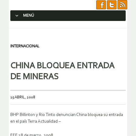
MENÚ
SALTAR AL CONTENIDO.
INTERNACIONAL
CHINA BLOQUEA ENTRADA
DE MINERAS
15 ABRIL, 2008
BHP Billinton y Rio Tinto denuncian China bloquea su entrada
en el país Terra Actualidad –
EFE 18 de marzo, 2008