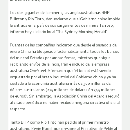
Los dos gigantes de la minería, las angloaustralianas BHP
Billinton y Rio Tinto, denunciaron que el Gobierno chino impide
la entrada en el país de sus cargamentos de mineral ferroso,
informó hoy el diario local ‘The Sydney Morning Herald’.
Fuentes de las compañías indicaron que desde el pasado 1 de
enero China ha bloqueado ‘sistemáticamente’ todos los barcos
del mineral fletados por ambas firmas, mientras que sigue
recibiendo envíos de la India, Irán e incluso de la empresa
australiana OneSteel.
Afirmaron que ‘el boicot está siendo
orquestado por el brazo industrial del Gobierno chino y ya ha
costado a la economía australiana más de 300 millones de
dólares australianos (275 millones de dólares ó 177,5 millones
de euros)’. Sin embargo, la Asociación China del Acero aseguró
al citado periódico no haber recibido ninguna directiva oficial al
respecto.
Tanto BHP como Rio Tinto han pedido al primer ministro
australiano, Kevin Rudd, que presione al Ejecutivo de Pekín al