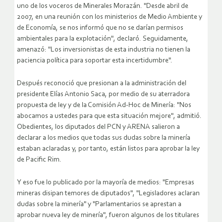
uno de los voceros de Minerales Morazán. "Desde abril de
2007, en una reunión con los ministerios de Medio Ambiente y
de Economía, se nos informó que no se darían permisos
ambientales para la explotación", declaró. Seguidamente,
amenazó: "Los inversionistas de esta industria no tienen la
paciencia política para soportar esta incertidumbre".
Después reconoció que presionan a la administración del
presidente Elías Antonio Saca, por medio de su aterradora
propuesta de ley y de la Comisión Ad-Hoc de Minería: "Nos
abocamos a ustedes para que esta situación mejore", admitió.
Obedientes, los diputados del PCN y ARENA salieron a
declarar a los medios que todas sus dudas sobre la minería
estaban aclaradas y, por tanto, están listos para aprobar la ley
de Pacific Rim.
Y eso fue lo publicado por la mayoría de medios: "Empresas
mineras disipan temores de diputados", "Legisladores aclaran
dudas sobre la minería" y "Parlamentarios se aprestan a
aprobar nueva ley de minería", fueron algunos de los titulares