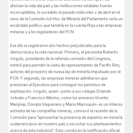
afectan la vida del país y las instituciones estatales fueran
incorruptibles, lo sucedido el pasado miércoles 2 de abril en el
seno de la Comisión Ad-Hoc de Minería del Parlamento sería un
escándalo político que tendría en la cuerda floja a las empresas
mineras y a los legisladores del PCN.
Ese día se registraron dos hechos perjudiciales para la
democracia y la vida nacional. Primero, el pecenista Roberto
Angulo, presidente de la referida comisión del Congreso,
mintió para permitir la visita de representantes de Pacific Rim,
autores del proyecto de nueva ley de minería impulsado por el
PCN. Y segundo, las empresas mineras admitieron que
presionan al Ejecutivo para conseguir los permisos de
explotación.
Angulo, quien –junto a sus colegas Orlando
Arévalo y Francisco Merino, como los areneros Vicente
Menjívar, Donato Vaquerano y Mario Marroquín– es un intenso
activista de las compañías mineras, convocó la reunión de la
Comisión para "aprovechar la presencia de expertos en minería
sudamericanos en nuestro país y escuchar sus planteamientos
acerca de esta industria". Esto consta en la notificación oficial.