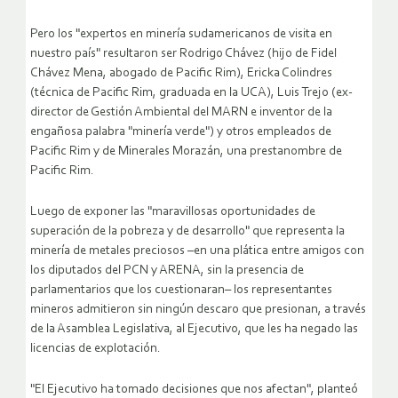
Pero los "expertos en minería sudamericanos de visita en
nuestro país" resultaron ser Rodrigo Chávez (hijo de Fidel
Chávez Mena, abogado de Pacific Rim), Ericka Colindres
(técnica de Pacific Rim, graduada en la UCA), Luis Trejo (ex-
director de Gestión Ambiental del MARN e inventor de la
engañosa palabra "minería verde") y otros empleados de
Pacific Rim y de Minerales Morazán, una prestanombre de
Pacific Rim.
Luego de exponer las "maravillosas oportunidades de
superación de la pobreza y de desarrollo" que representa la
minería de metales preciosos –en una plática entre amigos con
los diputados del PCN y ARENA, sin la presencia de
parlamentarios que los cuestionaran– los representantes
mineros admitieron sin ningún descaro que presionan, a través
de la Asamblea Legislativa, al Ejecutivo, que les ha negado las
licencias de explotación.
"El Ejecutivo ha tomado decisiones que nos afectan", planteó