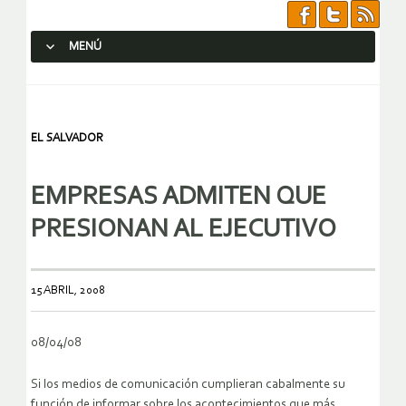
MENÚ
SALTAR AL CONTENIDO.
EL SALVADOR
EMPRESAS ADMITEN QUE
PRESIONAN AL EJECUTIVO
15 ABRIL, 2008
08/04/08
Si los medios de comunicación cumplieran cabalmente su
función de informar sobre los acontecimientos que más