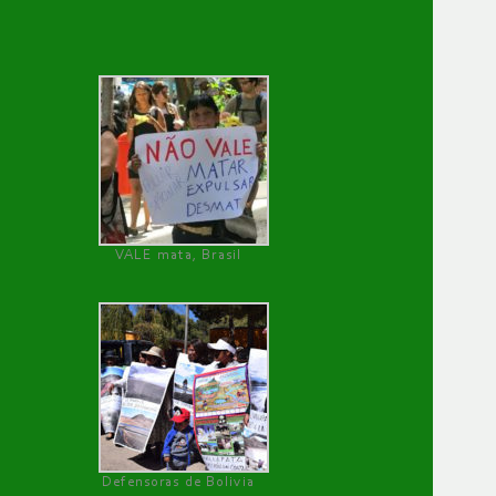
VALE mata, Brasil
Defensoras de Bolivia