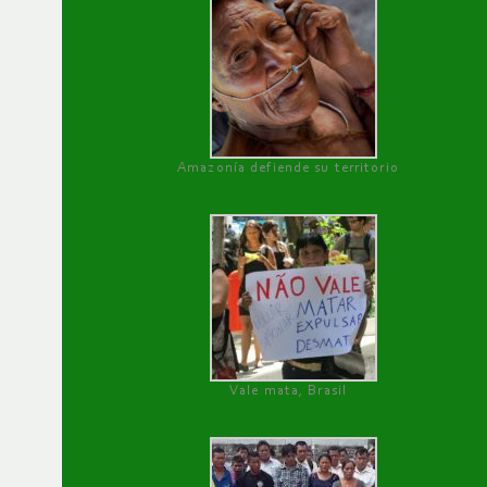
Amazonía defiende su territorio
Vale mata, Brasil