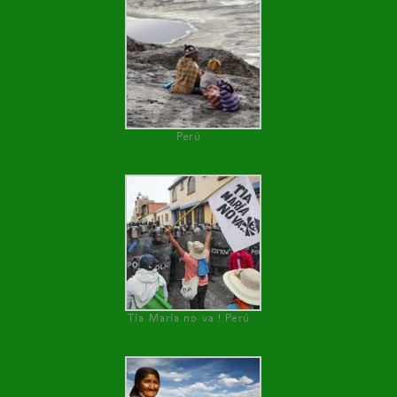
Perú
Tía María no va ! Perú