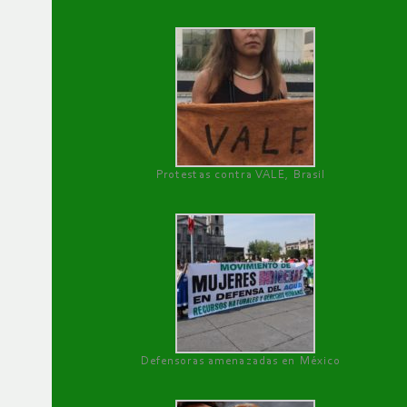
Protestas contra VALE, Brasil
Defensoras amenazadas en México