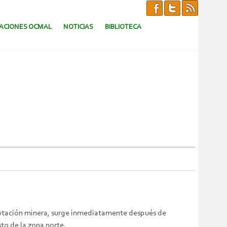
CACIONES OCMAL
NOTICIAS
BIBLIOTECA
lotación minera, surge inmediatamente después de
to de la zona norte.