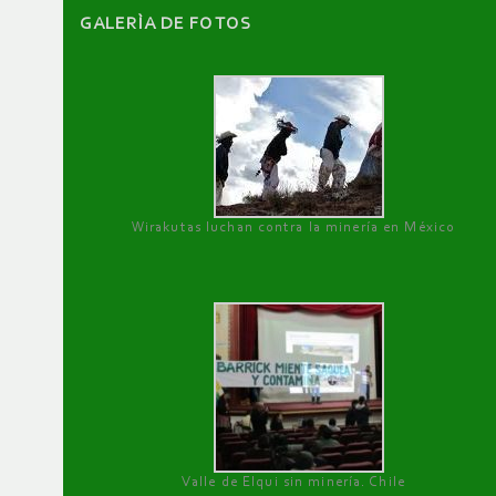
GALERÌA DE FOTOS
Wirakutas luchan contra la minería en México
Valle de Elqui sin minería. Chile