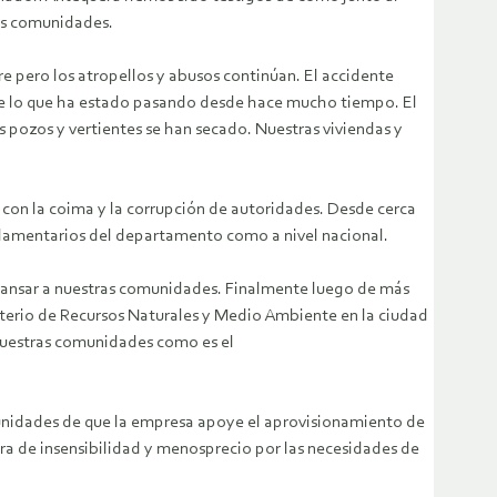
las comunidades.
 pero los atropellos y abusos continúan. El accidente
ra de lo que ha estado pasando desde hace mucho tiempo.
El
pozos y vertientes se han secado. Nuestras viviendas y
 con la coima y la corrupción de autoridades. Desde cerca
rlamentarios del departamento como a nivel nacional.
y cansar a nuestras comunidades. Finalmente luego de más
terio de Recursos Naturales y Medio Ambiente en la ciudad
nuestras comunidades como es el
munidades de que la empresa apoye el aprovisionamiento de
a de insensibilidad y menosprecio por las necesidades de