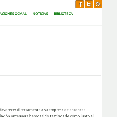
CACIONES OCMAL
NOTICIAS
BIBLIOTECA
 favorecer directamente a su empresa de entonces
ñadón Antequera hemos sido testigos de cómo junto al