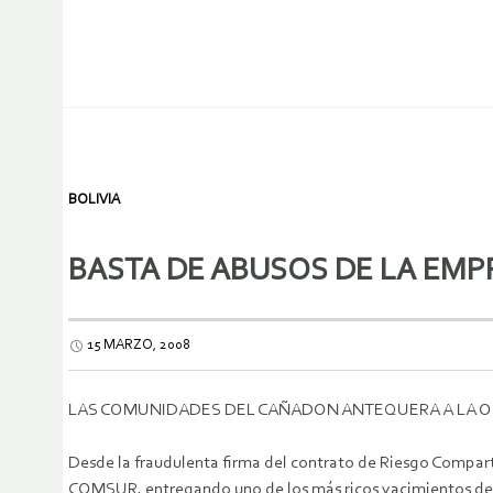
BOLIVIA
BASTA DE ABUSOS DE LA EMPR
15 MARZO, 2008
LAS COMUNIDADES DEL CAÑADON ANTEQUERA A LA OP
Desde la fraudulenta firma del contrato de Riesgo Compar
COMSUR, entregando uno de los más ricos yacimientos de 