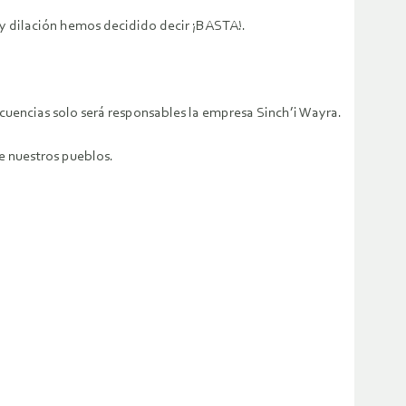
y dilación hemos decidido decir ¡BASTA!.
ecuencias solo será responsables la empresa Sinch’i Wayra.
de nuestros pueblos.