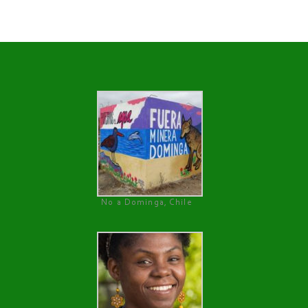
No a Dominga, Chile