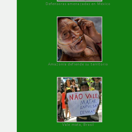
Defensoras amenazadas en México
Amazonía defiende su territorio
Vale mata, Brasil