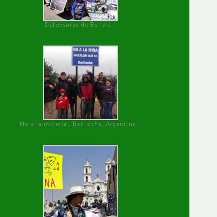
Defensoras de Bolivia
No a la minería , Bariloche, Argentina